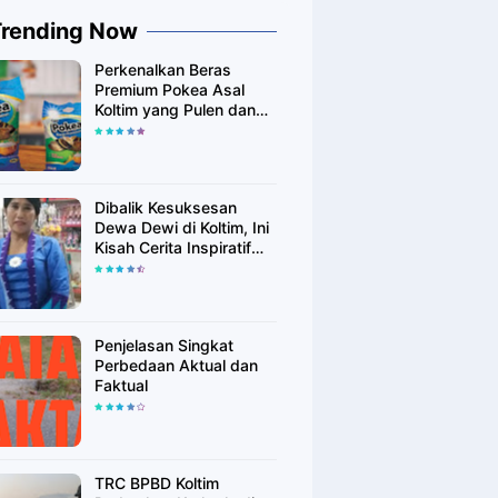
Trending Now
Perkenalkan Beras
Premium Pokea Asal
Koltim yang Pulen dan
Putih Alami
Dibalik Kesuksesan
Dewa Dewi di Koltim, Ini
Kisah Cerita Inspiratif
Singkatnya
Penjelasan Singkat
Perbedaan Aktual dan
Faktual
TRC BPBD Koltim