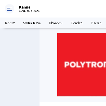
Kamis
6 Agustus 2026
Koltim
Sultra Raya
Ekonomi
Kendari
Daerah