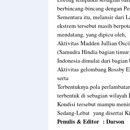
berbincang-bincang dengan Pe
Sementara itu, melansir dar
ekstrem tersebut masih berpote
mendatang, yang dipicu oleh,
Aktivitas Madden Jullian Osci
(Samudra Hindia bagian timur
Indonesia dimulai dari bagian 
Aktivitas gelombang Rossby Ek
serta
Terbentuknya pola perlambatan
terbentuk di sebagian wilayah 
Kondisi tersebut mampu menin
Sedang-Lebat yang disertai Ki
Penulis & Editor : Darson