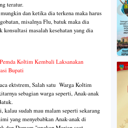
g teratur.
i mungkin dan ketika dia terkena maka harus
gobatan, misalnya Flu, batuk maka dia
k konsultasi masalah kesehatan yang dia
 Pemda Koltim Kembali Laksanakan
asi Bupati
uaca ektstrem, Salah satu Warga Koltim
kitarnya sebagian warga seperti, Anak-anak
atuk.
li, kalau sudah mau malam seperti sekarang
inimi yang menyebabkan Anak-anak di
tuk dan Demam,"ungkap Marjan saat