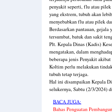
penyakit seperti, flu atau pil
yang ekstrem, tubuh akan lebih
menyebabkan flu atau pilek d
Berdasarkan pantauan, gejala y
tersumbat, batuk dan sakit ten
Plt. Kepala Dinas (Kadis) Ke
mengatakan, dalam menghadap
beberapa jenis Penyakit akiba
Koltim perlu melakukan tinda
tubuh tetap terjaga.
Hal ini disampaikan Kepala Di
selukernya, Sabtu (2/3/2024) d
BACA JUGA:
Bahas Penguatan Pembangun