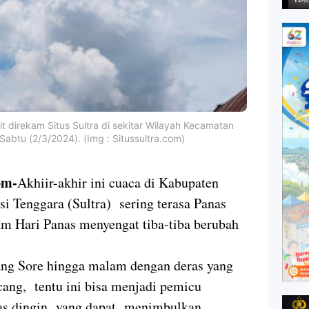
t direkam Situs Sultra di sekitar Wilayah Kecamatan
abtu (2/3/2024). (Img : Situssultra.com)
om-
Akhiir-akhir ini cuaca di Kabupaten
i Tenggara (Sultra) sering terasa Panas
m Hari Panas menyengat tiba-tiba berubah
ang Sore hingga malam dengan deras yang
cang, tentu ini bisa menjadi pemicu
nas dingin yang dapat menimbulkan