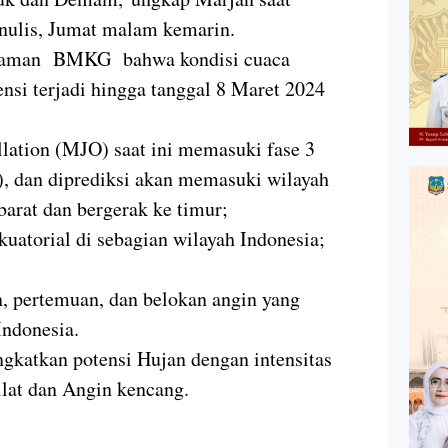
nulis, Jumat malam kemarin.
i Laman BMKG bahwa kondisi cuaca
nsi terjadi hingga tanggal 8 Maret 2024
llation (MJO) saat ini memasuki fase 3
), dan diprediksi akan memasuki wilayah
barat dan bergerak ke timur;
uatorial di sebagian wilayah Indonesia;
, pertemuan, dan belokan angin yang
Indonesia.
gkatkan potensi Hujan dengan intensitas
lat dan Angin kencang.