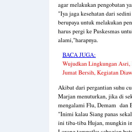
agar melakukan pengobatan yan
"Iya jaga kesehatan dari sedin
berupaya untuk melakukan pen
harus pergi ke Puskesmas untu
alami,"harapnya.
BACA JUGA:
Wujudkan Lingkungan Asri,
Jumat Bersih, Kegiatan Diaw
Akibat dari pergantian suhu c
Marjan menuturkan, jika di se
mengalami Flu, Demam dan B
"Inimi kalau Siang panas seka
ini tiba-tiba Hujan, mungkin 
Lorong tempatku sebagian ba