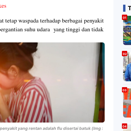
kes
t tetap waspada terhadap berbagai penyakit
pergantian suhu udara yang tinggi dan tidak
penyakit yang rentan adalah flu disertai batuk (Img :