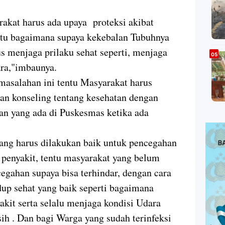
rakat harus ada upaya proteksi akibat
itu bagaimana supaya kekebalan Tubuhnya
s menjaga prilaku sehat seperti, menjaga
ara,"imbaunya.
masalahan ini tentu Masyarakat harus
an konseling tentang kesehatan dengan
an yang ada di Puskesmas ketika ada
ang harus dilakukan baik untuk pencegahan
penyakit, tentu masyarakat yang belum
egahan supaya bisa terhindar, dengan cara
p sehat yang baik seperti bagaimana
akit serta selalu menjaga kondisi Udara
h . Dan bagi Warga yang sudah terinfeksi