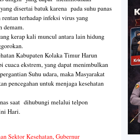
ek yang disertai batuk karena pada suhu panas
 rentan terhadap infeksi virus yang
an demam.
ang kerap kali muncul antara lain hidung
ggorokan.
sehatan Kabupaten Kolaka Timur Harun
i cuaca ekstrem, yang dapat menimbulkan
t pergantian Suhu udara, maka Masyarakat
kan pencegahan untuk menjaga kesehatan
nas saat dihubungi melalui telpon
ini Hari.
an Sektor Kesehatan, Gubernur