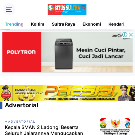
Trending
Koltim
Sultra Raya
Ekonomi
Kendari
D
Advertorial
ADVERTORIAL
Kepala SMAN 2 Ladongi Beserta
Seluruh Jajarannya Mengucapkan