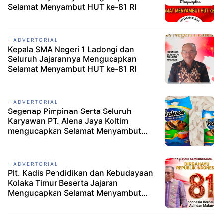
Selamat Menyambut HUT ke-81 RI
ADVERTORIAL
Kepala SMA Negeri 1 Ladongi dan
Seluruh Jajarannya Mengucapkan
Selamat Menyambut HUT ke-81 RI
ADVERTORIAL
Segenap Pimpinan Serta Seluruh
Karyawan PT. Alena Jaya Koltim
mengucapkan Selamat Menyambut
HUT RI ke-81
ADVERTORIAL
Plt. Kadis Pendidikan dan Kebudayaan
Kolaka Timur Beserta Jajaran
Mengucapkan Selamat Menyambut
HUT RI ke-81