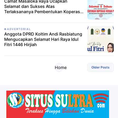
Camat Masaloka Raya Ucapkan
Selamat dan Sukses Atas
Terlaksananya Pembentukan Koperasi
Merah Putih
ADVERTORIAL
Anggota DPRD Koltim Andi Rasbiatung
Mengucapkan Selamat Hari Raya Idul
Fitri 1446 Hirjiah
Home
Older Posts