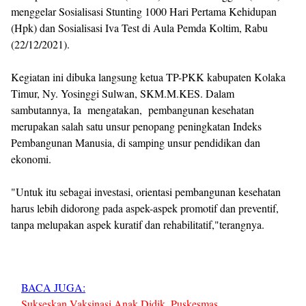
menggelar Sosialisasi Stunting 1000 Hari Pertama Kehidupan
(Hpk) dan Sosialisasi Iva Test di Aula Pemda Koltim, Rabu
(22/12/2021).
Kegiatan ini dibuka langsung ketua TP-PKK kabupaten Kolaka
Timur, Ny. Yosinggi Sulwan, SKM.M.KES. Dalam
sambutannya, Ia mengatakan, pembangunan kesehatan
merupakan salah satu unsur penopang peningkatan Indeks
Pembangunan Manusia, di samping unsur pendidikan dan
ekonomi.
"Untuk itu sebagai investasi, orientasi pembangunan kesehatan
harus lebih didorong pada aspek-aspek promotif dan preventif,
tanpa melupakan aspek kuratif dan rehabilitatif,"terangnya.
BACA JUGA:
Sukseskan Vaksinasi Anak Didik, Puskesmas