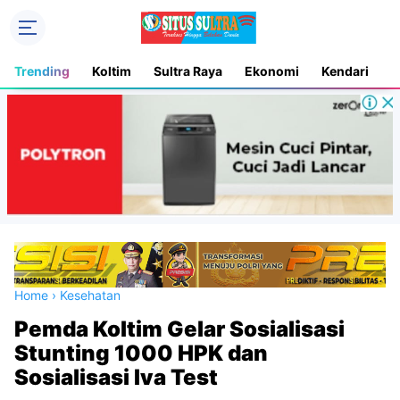
Trending
Koltim
Sultra Raya
Ekonomi
Kendari
D
Home
›
Kesehatan
Pemda Koltim Gelar Sosialisasi
Stunting 1000 HPK dan
Sosialisasi Iva Test