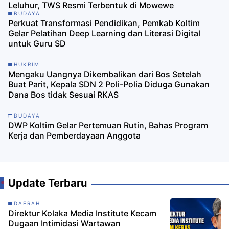
Leluhur, TWS Resmi Terbentuk di Mowewe
BUDAYA
Perkuat Transformasi Pendidikan, Pemkab Koltim
Gelar Pelatihan Deep Learning dan Literasi Digital
untuk Guru SD
HUKRIM
Mengaku Uangnya Dikembalikan dari Bos Setelah
Buat Parit, Kepala SDN 2 Poli-Polia Diduga Gunakan
Dana Bos tidak Sesuai RKAS
BUDAYA
DWP Koltim Gelar Pertemuan Rutin, Bahas Program
Kerja dan Pemberdayaan Anggota
Update Terbaru
DAERAH
Direktur Kolaka Media Institute Kecam
Dugaan Intimidasi Wartawan