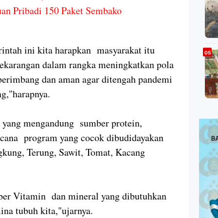
uan Pribadi 150 Paket Sembako
ntah ini kita harapkan masyarakat itu
karangan dalam rangka meningkatkan pola
berimbang dan aman agar ditengah pandemi
ng,"harapnya.
 yang mengandung sumber protein,
encana program yang cocok dibudidayakan
gkung, Terung, Sawit, Tomat, Kacang
ber Vitamin dan mineral yang dibutuhkan
na tubuh kita,"ujarnya.