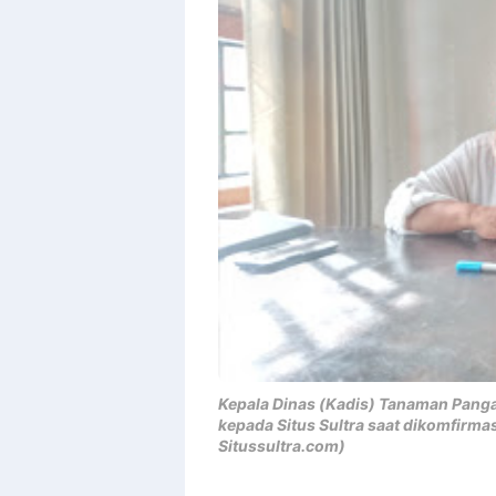
Templates
Kepala Dinas (Kadis) Tanaman Pangan
kepada Situs Sultra saat dikomfirmas
Situssultra.com)