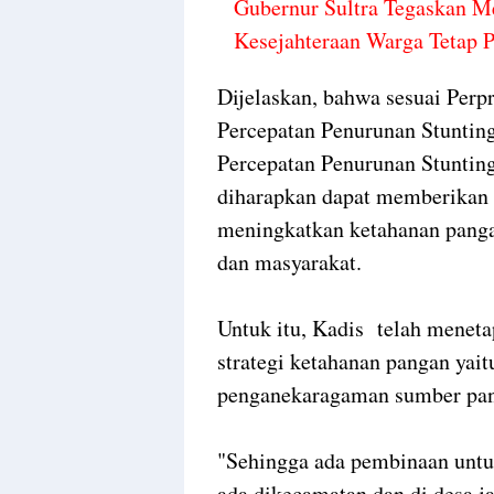
Gubernur Sultra Tegaskan M
Kesejahteraan Warga Tetap P
Dijelaskan, bahwa sesuai Per
Percepatan Penurunan Stunting,
Percepatan Penurunan Stuntin
diharapkan dapat memberikan ko
meningkatkan ketahanan pangan
dan masyarakat.
Untuk itu, Kadis telah meneta
strategi ketahanan pangan yai
penganekaragaman sumber pang
"Sehingga ada pembinaan unt
ada dikecamatan dan di desa j