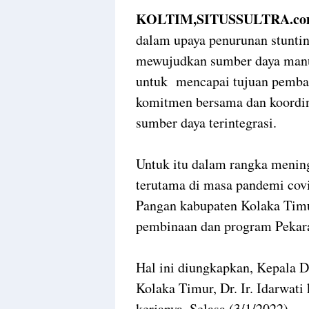
KOLTIM,SITUSSULTRA.co
dalam upaya penurunan stunti
mewujudkan sumber daya manus
untuk mencapai tujuan pemba
komitmen bersama dan koordina
sumber daya terintegrasi.
Untuk itu dalam rangka menin
terutama di masa pandemi covi
Pangan kabupaten Kolaka Tim
pembinaan dan program Pekara
Hal ini diungkapkan, Kepala 
Kolaka Timur, Dr. Ir. Idarwati
kerjanya, Selasa (3/1/2022).