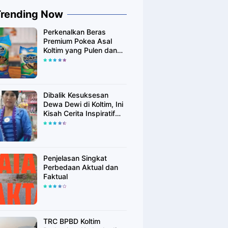
Trending Now
Perkenalkan Beras
Premium Pokea Asal
Koltim yang Pulen dan
Putih Alami
Dibalik Kesuksesan
Dewa Dewi di Koltim, Ini
Kisah Cerita Inspiratif
Singkatnya
Penjelasan Singkat
Perbedaan Aktual dan
Faktual
TRC BPBD Koltim