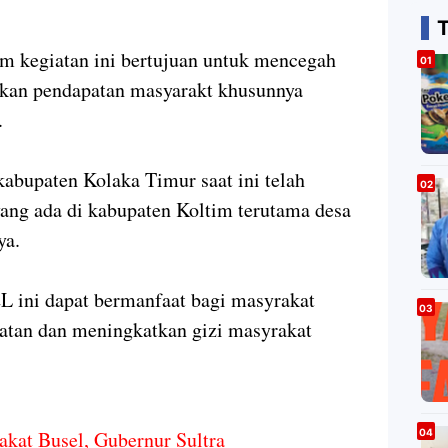
m kegiatan ini bertujuan untuk mencegah
atkan pendapatan masyarakt khusunnya
).
kabupaten Kolaka Timur saat ini telah
g ada di kabupaten Koltim terutama desa
ya.
 ini dapat bermanfaat bagi masyrakat
tan dan meningkatkan gizi masyrakat
kat Busel, Gubernur Sultra