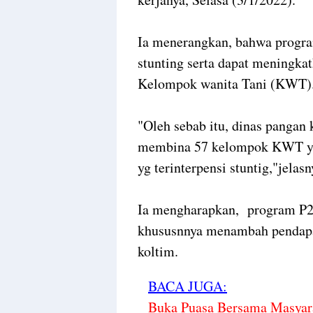
Ia menerangkan, bahwa progra
stunting serta dapat meningk
Kelompok wanita Tani (KWT
"Oleh sebab itu, dinas pangan 
membina 57 kelompok KWT yan
yg terinterpensi stuntig,"jelasn
Ia mengharapkan, program P2L
khususnnya menambah pendapa
koltim.
BACA JUGA:
Buka Puasa Bersama Masyara