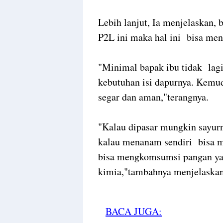
Lebih lanjut, Ia menjelaskan
P2L ini maka hal ini bisa me
"Minimal bapak ibu tidak lag
kebutuhan isi dapurnya. Kemu
segar dan aman,"terangnya.
"Kalau dipasar mungkin sayurny
kalau menanam sendiri bisa 
bisa mengkomsumsi pangan yan
kimia,"tambahnya menjelaskan
BACA JUGA: