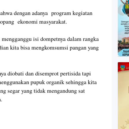
, bahwa dengan adanya program kegiatan
nopang ekonomi masyarakat.
i mengganggu isi dompetnya dalam rangka
dian kita bisa mengkomsumsi pangan yang
a diobati dan disemprot pertisida tapi
menggunakan pupuk organik sehingga kita
g segar yang tidak mengandung sat
.