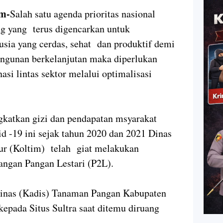
m-
Salah satu agenda prioritas nasional
ng yang terus digencarkan untuk
ia yang cerdas, sehat dan produktif demi
ngunan berkelanjutan maka diperlukan
si lintas sektor melalui optimalisasi
gkatkan gizi dan pendapatan msyarakat
d -19 ini sejak tahun 2020 dan 2021 Dinas
ur (Koltim) telah giat melakukan
ngan Pangan Lestari (P2L).
Dinas (Kadis) Tanaman Pangan Kabupaten
 kepada Situs Sultra saat ditemu diruang