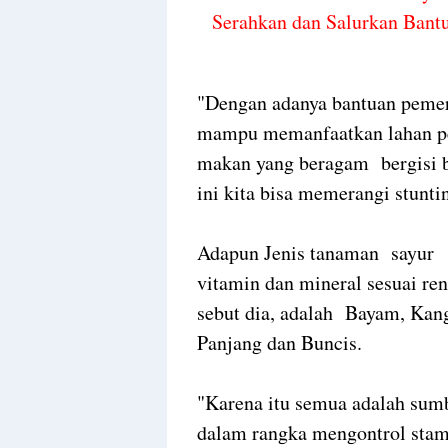
Serahkan dan Salurkan Bant
"Dengan adanya bantuan pemeri
mampu memanfaatkan lahan pe
makan yang beragam bergisi 
ini kita bisa memerangi stunti
Adapun Jenis tanaman sayur
vitamin dan mineral sesuai r
sebut dia, adalah Bayam, Kan
Panjang dan Buncis.
"Karena itu semua adalah sum
dalam rangka mengontrol stami