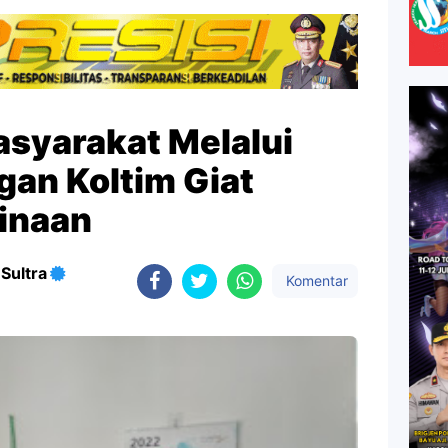
syarakat Melalui
gan Koltim Giat
inaan
Sultra
Komentar