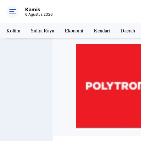
Kamis
6 Agustus 2026
Koltim
Sultra Raya
Ekonomi
Kendari
Daerah