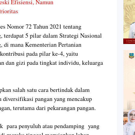
eski Efisiensi, Namun
rioritas
pres Nomor 72 Tahun 2021 tentang
 terdapat 5 pilar dalam Strategi Nasional
g, di mana Kementerian Pertanian
ntribusi pada pilar ke-4, yaitu
 dan gizi pada tingkat individu, keluarga
pkan salah satu cara bertindak dalam
tu diversifikasi pangan yang mencakup
an, terutama dari pekarangan pangan.
uk para penyuluh atau pendamping yang
adi mereka tinggal menyiapkan lahan