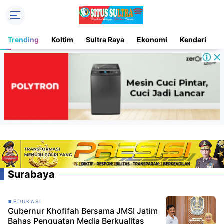
Trending
Koltim
Sultra Raya
Ekonomi
Kendari
D
Surabaya
EDUKASI
Gubernur Khofifah Bersama JMSI Jatim
Bahas Penguatan Media Berkualitas