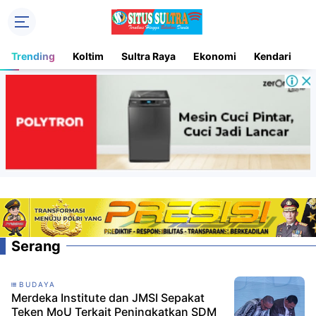
Trending
Koltim
Sultra Raya
Ekonomi
Kendari
D
Serang
BUDAYA
Merdeka Institute dan JMSI Sepakat
Teken MoU Terkait Peningkatkan SDM