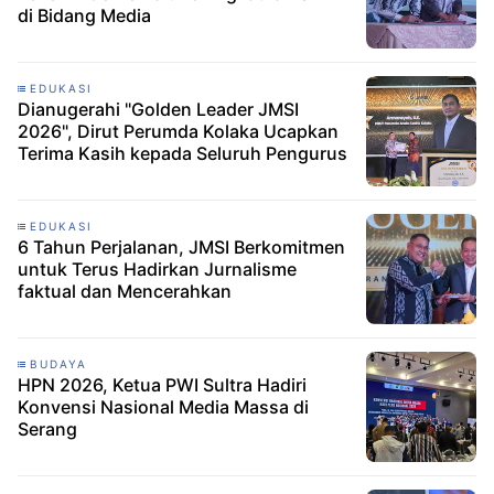
di Bidang Media
EDUKASI
Dianugerahi "Golden Leader JMSI
2026", Dirut Perumda Kolaka Ucapkan
Terima Kasih kepada Seluruh Pengurus
EDUKASI
6 Tahun Perjalanan, JMSI Berkomitmen
untuk Terus Hadirkan Jurnalisme
faktual dan Mencerahkan
BUDAYA
HPN 2026, Ketua PWI Sultra Hadiri
Konvensi Nasional Media Massa di
Serang