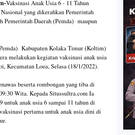
m-
Vaksinasi Anak Usia 6 - 11 Tahun
 Nasional yang dikerahkan Pemerintah
ruh Pemerintah Daerah (Pemda) maupun
 (Pemda) Kabupaten Kolaka Timur (Koltim)
gera melakukan kegiatan vaksinasi anak usia
i, Kecamatan Loea, Selasa (18/1/2022).
enawas beserta rombongan yang tiba di
 09:30 Wita. Kepada Situssultra.com Ia
9 untuk anak usia 6 sampai 11 tahun di
aksinasi pertama untuk anak usia dini di
ur.