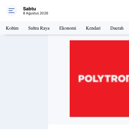
Sabtu
8 Agustus 2026
Koltim
Sultra Raya
Ekonomi
Kendari
Daerah