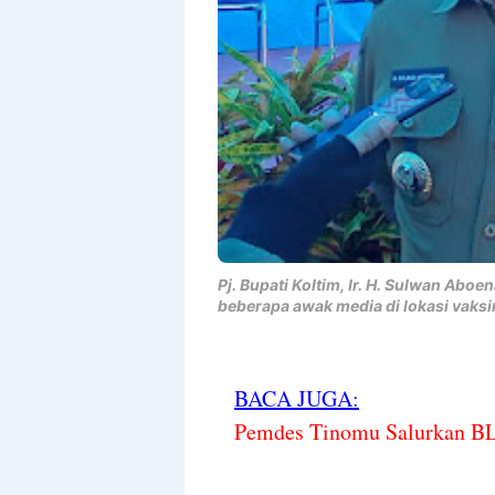
Pj. Bupati Koltim, Ir. H. Sulwan Abo
beberapa awak media di lokasi vaksin
BACA JUGA:
Pemdes Tinomu Salurkan BL