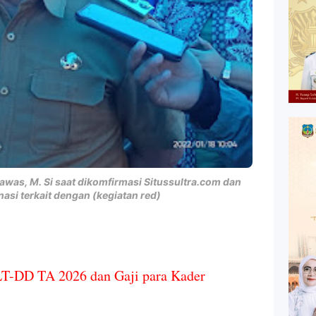
enawas, M. Si saat dikomfirmasi Situssultra.com dan
asi terkait dengan (kegiatan red)
T-DD TA 2026 dan Gaji para Kader