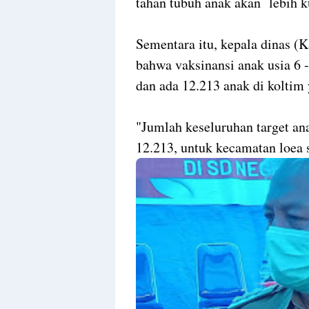
tahan tubuh anak akan lebih k
Sementara itu, kepala dinas (
bahwa vaksinansi anak usia 6 
dan ada 12.213 anak di koltim 
"Jumlah keseluruhan target ana
12.213, untuk kecamatan loea 