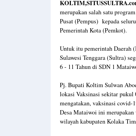
KOLTIM,SITUSSULTRA.co
merupakan salah satu program
Pusat (Pempus) kepada selu
Pemerintah Kota (Pemkot).
Untuk itu pemerintah Daerah
Sulawesi Tenggara (Sultra) se
6 - 11 Tahun di SDN 1 Mataiwo
Pj. Bupati Koltim Sulwan Abo
lokasi Vaksinasi sekitar pukul
mengatakan, vaksinasi covid-1
Desa Mataiwoi ini merupakan v
wilayah kabupaten Kolaka Tim