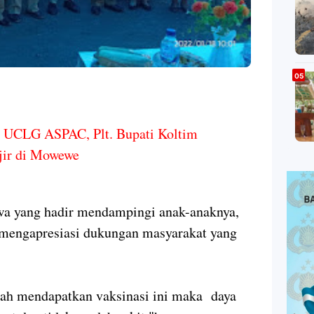
 UCLG ASPAC, Plt. Bupati Koltim
jir di Mowewe
swa yang hadir mendampingi anak-anaknya,
 mengapresiasi dukungan masyarakat yang
elah mendapatkan vaksinasi ini maka daya