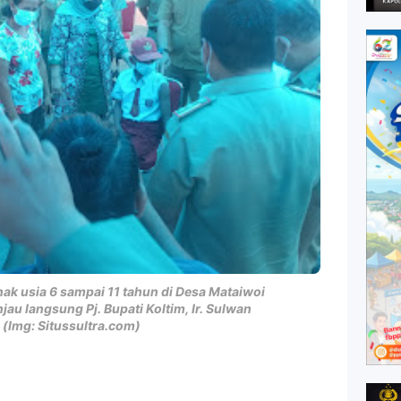
nak usia 6 sampai 11 tahun di Desa Mataiwoi
jau langsung Pj. Bupati Koltim, Ir. Sulwan
(Img: Situssultra.com)