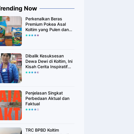
Trending Now
Perkenalkan Beras
Premium Pokea Asal
Koltim yang Pulen dan
Putih Alami
Dibalik Kesuksesan
Dewa Dewi di Koltim, Ini
Kisah Cerita Inspiratif
Singkatnya
Penjelasan Singkat
Perbedaan Aktual dan
Faktual
TRC BPBD Koltim