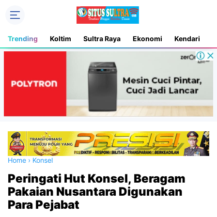
Trending
Koltim
Sultra Raya
Ekonomi
Kendari
D
Home
›
Konsel
Peringati Hut Konsel, Beragam
Pakaian Nusantara Digunakan
Para Pejabat