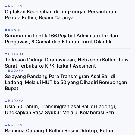
KOLTIM
Ciptakan Kebersihan di Lingkungan Perkantoran
Pemda Koltim, Begini Caranya
KONSEL
Surunuddin Lantik 166 Pejabat Administrator dan
Pengawas, 8 Camat dan 5 Lurah Turut Dilantik
HUKRIM
Terkesan Diduga Dirahasiakan, Netizen di Koltim Tulis
Surat Terbuka ke KPK Terkait Asesment
BUDAYA
Selayang Pandang Para Transmigran Asal Bali di
Ladongi Melalui HUT ke 50 yang Dihadiri Rombongan
Bupati
BUDAYA
Usia 50 Tahun, Transmigran asal Bali di Ladongi,
Ungkapkan Rasa Syukur Melalui Kolaborasi Seni
KOLTIM
Raimuna Cabang 1 Koltim Resmi Ditutup, Ketua