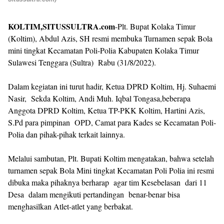
KOLTIM,SITUSSULTRA.com
-Plt. Bupat Kolaka Timur
(Koltim), Abdul Azis, SH resmi membuka Turnamen sepak Bola
mini tingkat Kecamatan Poli-Polia Kabupaten Kolaka Timur
Sulawesi Tenggara (Sultra) Rabu (31/8/2022).
Dalam kegiatan ini turut hadir, Ketua DPRD Koltim, Hj. Suhaemi
Nasir, Sekda Koltim, Andi Muh. Iqbal Tongasa,beberapa
Anggota DPRD Koltim, Ketua TP-PKK Koltim, Hartini Azis,
S.Pd para pimpinan OPD, Camat para Kades se Kecamatan Poli-
Polia dan pihak-pihak terkait lainnya.
Melalui sambutan, Plt. Bupati Koltim mengatakan, bahwa setelah
turnamen sepak Bola Mini tingkat Kecamatan Poli Polia ini resmi
dibuka maka pihaknya berharap agar tim Kesebelasan dari 11
Desa dalam mengikuti pertandingan benar-benar bisa
menghasilkan Atlet-atlet yang berbakat.