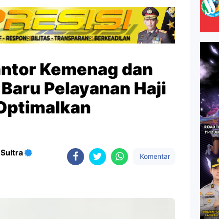
Kantor Kemenag dan
aru Pelayanan Haji
 Optimalkan
Sultra
Komentar