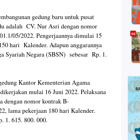
Pembangunan gedung baru untuk pusat
du adalah CV. Nur Asri dengan nomor
1.1/05/2022. Pengerjaannya dimulai 15
150 hari Kalender. Adapun anggarannya
ga Syariah Negara (SBSN) sebesar Rp. 1.
i gedung Kantor Kementerian Agama
dikerjakan mulai 16 Juni 2022. Pelaksana
a dengan nomor kontrak B-
2, lama pekerjaan 180 hari Kalender.
 1. 615. 800. 000.