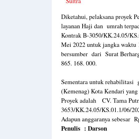
Sultra
Diketahui, pelaksana proyek 
layanan Haji dan umrah terpa
Kontrak B-3050/KK.24.05/KS.0
Mei 2022 untuk jangka waktu 
bersumber dari Surat Berhar
865. 168. 000.
Sementara untuk rehabilitas
(Kemenag) Kota Kendari yang 
Proyek adalah CV. Tama Putr
3653/KK.24.05/KS.01.1/06/202
Adapun anggaranya sebesar Rp.
Penulis : Darson