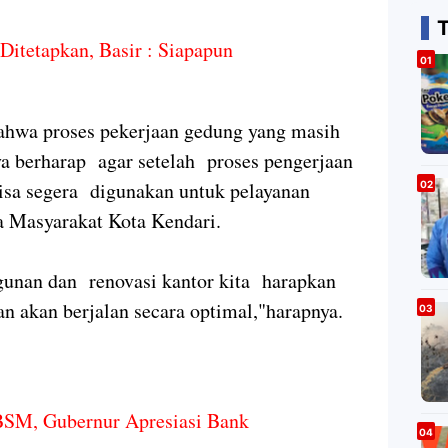
itetapkan, Basir : Siapapun
bahwa proses pekerjaan gedung yang masih
a berharap agar setelah proses pengerjaan
 bisa segera digunakan untuk pelayanan
a Masyarakat Kota Kendari.
unan dan renovasi kantor kita harapkan
n akan berjalan secara optimal,"harapnya.
BSM, Gubernur Apresiasi Bank