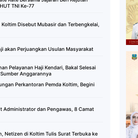
 HUT TNI Ke-77
 Koltim Disebut Mubasir dan Terbengkelai,
anji akan Perjuangkan Usulan Masyarakat
n Pelayanan Haji Kendari, Bakal Selesai
an Sumber Anggarannya
ungan Perkantoran Pemda Koltim, Begini
at Administrator dan Pengawas, 8 Camat
 Netizen di Koltim Tulis Surat Terbuka ke