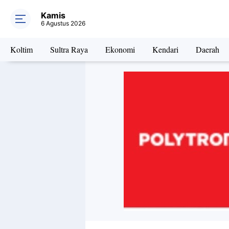
Kamis
6 Agustus 2026
Koltim
Sultra Raya
Ekonomi
Kendari
Daerah