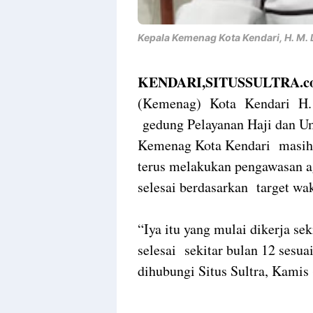
Kepala Kemenag Kota Kendari, H. M. L
KENDARI,SITUSSULTRA.c
(Kemenag) Kota Kendari H. 
gedung Pelayanan Haji dan Umr
Kemenag Kota Kendari masih s
terus melakukan pengawasan a
selesai berdasarkan target wa
“Iya itu yang mulai dikerja s
selesai sekitar bulan 12 sesua
dihubungi Situs Sultra, Kamis 