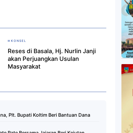
KONSEL
Reses di Basala, Hj. Nurlin Janji
akan Perjuangkan Usulan
Masyarakat
a, Plt. Bupati Koltim Beri Bantuan Dana
ate Rate Bersama Jajaran Beri Kejutan