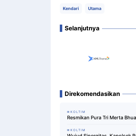
Kendari
Utama
Selanjutnya
Direkomendasikan
KOLTIM
Resmikan Pura Tri Merta Bhuan
KOLTIM
Wujud Sinergitas, Kapolsek R