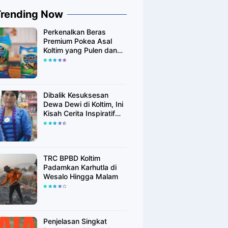
Trending Now
Perkenalkan Beras
Premium Pokea Asal
Koltim yang Pulen dan
Putih Alami
Dibalik Kesuksesan
Dewa Dewi di Koltim, Ini
Kisah Cerita Inspiratif
Singkatnya
TRC BPBD Koltim
Padamkan Karhutla di
Wesalo Hingga Malam
Penjelasan Singkat