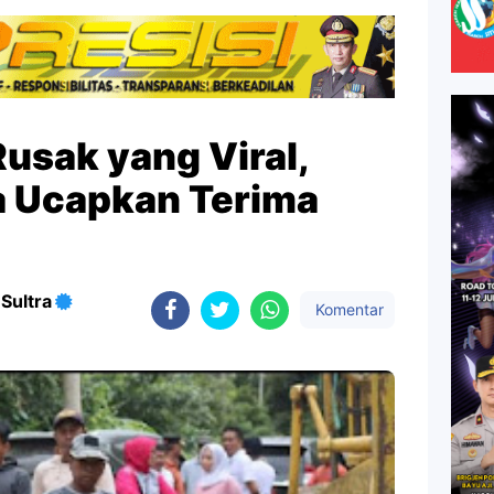
usak yang Viral,
 Ucapkan Terima
Sultra
Komentar