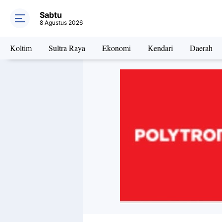
Sabtu
8 Agustus 2026
Koltim
Sultra Raya
Ekonomi
Kendari
Daerah