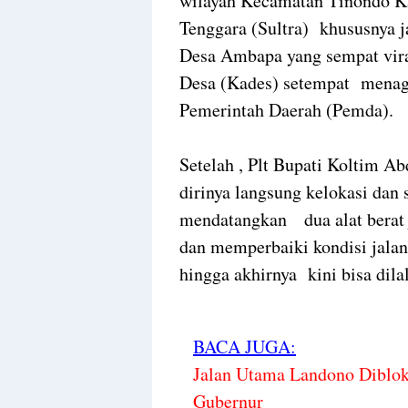
wilayah Kecamatan Tinondo K
Tenggara (Sultra) khususnya j
Desa Ambapa yang sempat vira
Desa (Kades) setempat menagih 
Pemerintah Daerah (Pemda).
Setelah , Plt Bupati Koltim A
dirinya langsung kelokasi dan
mendatangkan dua alat berat 
dan memperbaiki kondisi jalan
hingga akhirnya kini bisa dil
BACA JUGA:
Jalan Utama Landono Diblo
Gubernur