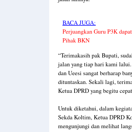
BACA JUGA:
Perjuangkan Guru P3K dapa
Pihak BKN
“Terimakasih pak Bupati, suda
jalan yang tiap hari kami lal
dan Ueesi sangat berharap bany
dituntaskan. Sekali lagi, teri
Ketua DPRD yang begitu cepat
Untuk diketahui, dalam kegiat
Sekda Koltim, Ketua DPRD Kol
mengunjungi dan melihat langs