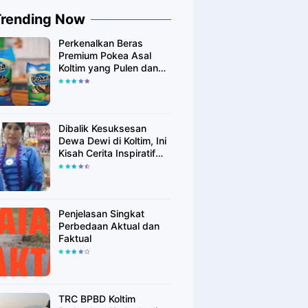
Trending Now
Perkenalkan Beras
Premium Pokea Asal
Koltim yang Pulen dan
Putih Alami
Dibalik Kesuksesan
Dewa Dewi di Koltim, Ini
Kisah Cerita Inspiratif
Singkatnya
Penjelasan Singkat
Perbedaan Aktual dan
Faktual
TRC BPBD Koltim