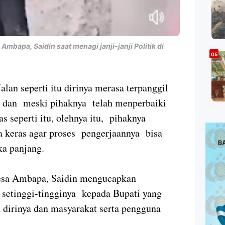
Ambapa, Saidin saat menagi janji-janji Politik di
lan seperti itu dirinya merasa terpanggil
i, dan meski pihaknya telah menperbaiki
s seperti itu, olehnya itu, pihaknya
a keras agar proses pengerjaannya bisa
a panjang.
Desa Ambapa, Saidin mengucapkan
g setinggi-tingginya kepada Bupati yang
 dirinya dan masyarakat serta pengguna