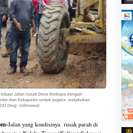
di lokasi Jalan rusak Desa Ambapa dengan
Loder dan Eskapator untuk segera melakukan
22) (Img : Istimewa)
om-
Jalan yang kondisinya rusak parah di