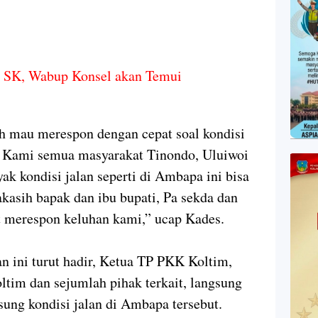
t SK, Wabup Konsel akan Temui
h mau merespon dengan cepat soal kondisi
ui. Kami semua masyarakat Tinondo, Uluiwoi
ak kondisi jalan seperti di Ambapa ini bisa
makasih bapak dan ibu bupati, Pa sekda dan
 merespon keluhan kami,” ucap Kades.
an ini turut hadir, Ketua TP PKK Koltim,
tim dan sejumlah pihak terkait, langsung
ung kondisi jalan di Ambapa tersebut.