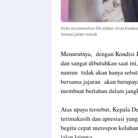
Foto screenshot Fb video viral Kades 
lokasi jalan rusak
Menurutnya, dengan Kondisi Ja
dan sangat dibutuhkan saat in
namun tidak akan hanya sebata
bersama jajaran akan berupay
membuat bertahan dalam jangk
Atas upaya tersebut, Kepala 
terimakasih dan apresiasi yan
begitu cepat merespon keluhan
jalan lainnya.