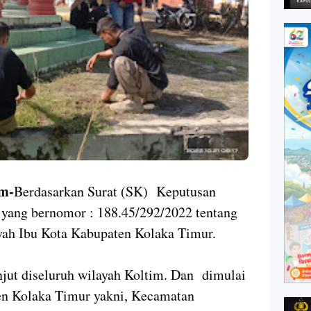
m-
Berdasarkan Surat (SK) Keputusan
 yang bernomor : 188.45/292/2022 tentang
ayah Ibu Kota Kabupaten Kolaka Timur.
njut diseluruh wilayah Koltim. Dan dimulai
en Kolaka Timur yakni, Kecamatan