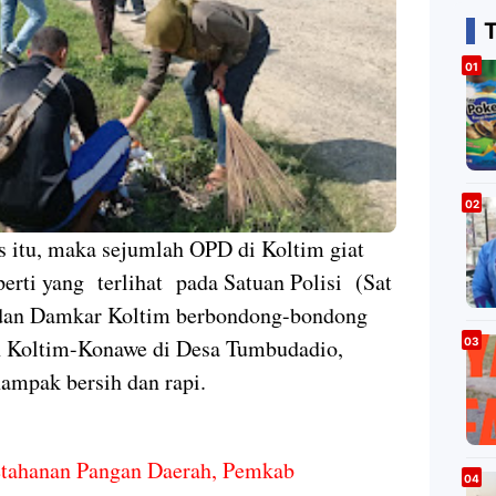
is itu, maka sejumlah OPD di Koltim giat
erti yang terlihat pada Satuan Polisi (Sat
) dan Damkar Koltim berbondong-bondong
n Koltim-Konawe di Desa Tumbudadio,
ampak bersih dan rapi.
etahanan Pangan Daerah, Pemkab