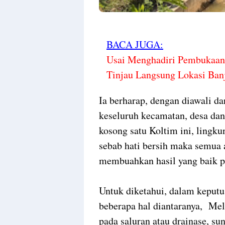
BACA JUGA:
Usai Menghadiri Pembukaan
Tinjau Langsung Lokasi Ban
Ia berharap, dengan diawali d
keseluruh kecamatan, desa da
kosong satu Koltim ini, lingku
sebab hati bersih maka semua a
membuahkan hasil yang baik 
Untuk diketahui, dalam keputus
beberapa hal diantaranya, Me
pada saluran atau drainase, s