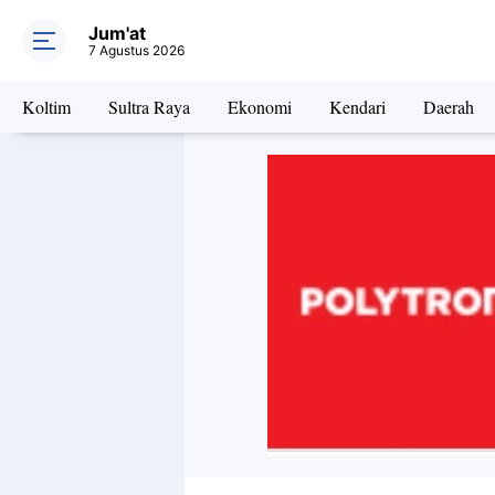
Jum'at
7 Agustus 2026
Koltim
Sultra Raya
Ekonomi
Kendari
Daerah