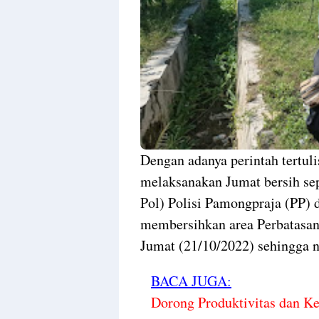
Dengan adanya perintah tertul
melaksanakan Jumat bersih sep
Pol) Polisi Pamongpraja (PP
membersihkan area Perbatasa
Jumat (21/10/2022) sehingga n
BACA JUGA:
Dorong Produktivitas dan K