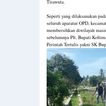
Tirawuta.
Seperti yang dilaksanakan pa
seluruh aparatur OPD, kecamat
membersihkan diwilayah masin
sebelumnya Plt. Bupati Koltim
Perintah Tertulis yakni SK Bu