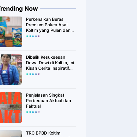
Trending Now
Perkenalkan Beras
Premium Pokea Asal
Koltim yang Pulen dan
Putih Alami
Dibalik Kesuksesan
Dewa Dewi di Koltim, Ini
Kisah Cerita Inspiratif
Singkatnya
Penjelasan Singkat
Perbedaan Aktual dan
Faktual
TRC BPBD Koltim