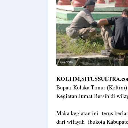
Templates
KOLTIM,SITUSSULTRA.co
Bupati Kolaka Timur (Koltim)
Kegiatan Jumat Bersih di wil
Maka kegiatan ini terus berla
dari wilayah ibukota Kabupat