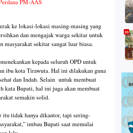
 Perdana PM-AAS
erak ke lokasi-lokasi masing-masing yang
rsihkan dan mengajak warga sekitar untuk
on masyarakat sekitar sangat luar biasa.
s menekankan kepada seluruh OPD untuk
n ibu kota Tirawuta. Hal ini dilakukan guna
sehat dan Indah. Selain untuk membuat
ih kata Bupati, hal ini juga akan membuat
rakat semakin solid.
itu tidak hanya dikantor, tapi sering-
masyarakat,” imbau Bupati saat memulai
an lalu.