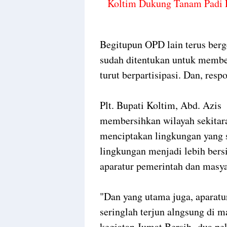
Koltim Dukung Tanam Padi
Begitupun OPD lain terus berg
sudah ditentukan untuk membe
turut berpartisipasi. Dan, resp
Plt. Bupati Koltim, Abd. Azi
membersihkan wilayah sekitara
menciptakan lingkungan yang 
lingkungan menjadi lebih bers
aparatur pemerintah dan masya
"Dan yang utama juga, aparatur 
seringlah terjun alngsung di 
kegiatan Jumat Bersih dua pek