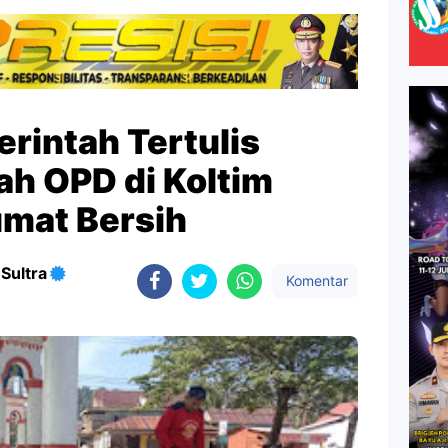
rintah Tertulis
ah OPD di Koltim
mat Bersih
Sultra
Komentar