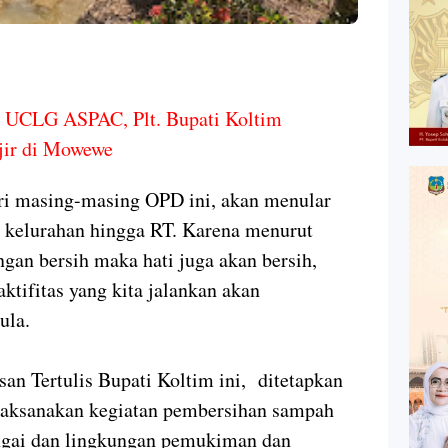
 UCLG ASPAC, Plt. Bupati Koltim
jir di Mowewe
ari masing-masing OPD ini, akan menular
n kelurahan hingga RT. Karena menurut
ngan bersih maka hati juga akan bersih,
ktifitas yang kita jalankan akan
pula.
an Tertulis Bupati Koltim ini, ditetapkan
laksanakan kegiatan pembersihan sampah
ungai dan lingkungan pemukiman dan