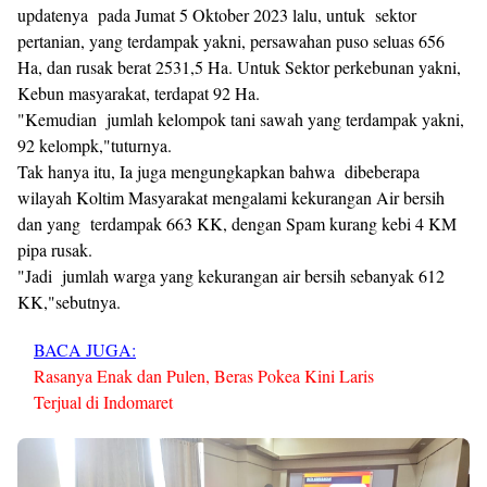
updatenya pada Jumat 5 Oktober 2023 lalu, untuk sektor
pertanian, yang terdampak yakni, persawahan puso seluas 656
Ha, dan rusak berat 2531,5 Ha. Untuk Sektor perkebunan yakni,
Kebun masyarakat, terdapat 92 Ha.
"Kemudian jumlah kelompok tani sawah yang terdampak yakni,
92 kelompk,"tuturnya.
Tak hanya itu, Ia juga mengungkapkan bahwa dibeberapa
wilayah Koltim Masyarakat mengalami kekurangan Air bersih
dan yang terdampak 663 KK, dengan Spam kurang kebi 4 KM
pipa rusak.
"Jadi jumlah warga yang kekurangan air bersih sebanyak 612
KK,"sebutnya.
BACA JUGA:
Rasanya Enak dan Pulen, Beras Pokea Kini Laris
Terjual di Indomaret