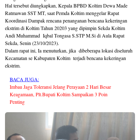
Hal tersebut diungkapkan, Kepala BPBD Koltim Dewa Made
Ratmawan SST MT, saat Pemda Koltim menggelar Rapat
Koordinasi Dampak rencana penanganan bencana kekeringan
ekstrim di Koltim Tahun 20203 yang dipimpin Sekda Koltim
Andi Muhammad Iqbal Tongasa S.STP M.Si di Aula Rapat
Sekda, Senin (23/10/2023).
Dalam rapat ini, Ia menuturkan, jika dibeberapa lokasi diseluruh
Kecamatan se Kabupaten Koltim terjadi bencana kekeringan
ekstrim.
BACA JUGA:
Imbau Jaga Toleransi Jelang Perayaan 2 Hari Besar
Keagamaan, Plt.Bupati Koltim Sampaikan 3 Poin
Penting