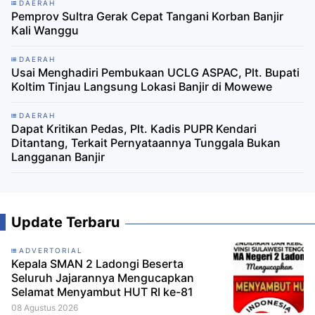
DAERAH
Pemprov Sultra Gerak Cepat Tangani Korban Banjir
Kali Wanggu
DAERAH
Usai Menghadiri Pembukaan UCLG ASPAC, Plt. Bupati
Koltim Tinjau Langsung Lokasi Banjir di Mowewe
DAERAH
Dapat Kritikan Pedas, Plt. Kadis PUPR Kendari
Ditantang, Terkait Pernyataannya Tunggala Bukan
Langganan Banjir
Update Terbaru
ADVERTORIAL
Kepala SMAN 2 Ladongi Beserta
Seluruh Jajarannya Mengucapkan
Selamat Menyambut HUT RI ke-81
08 Agustus 2026