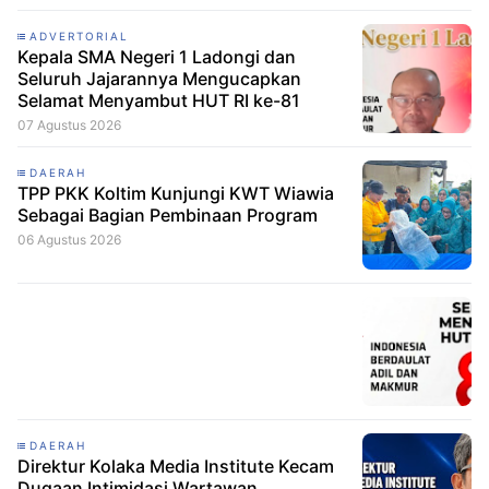
ADVERTORIAL
Kepala SMA Negeri 1 Ladongi dan
Seluruh Jajarannya Mengucapkan
Selamat Menyambut HUT RI ke-81
07 Agustus 2026
DAERAH
TPP PKK Koltim Kunjungi KWT Wiawia
Sebagai Bagian Pembinaan Program
06 Agustus 2026
DAERAH
Direktur Kolaka Media Institute Kecam
Dugaan Intimidasi Wartawan