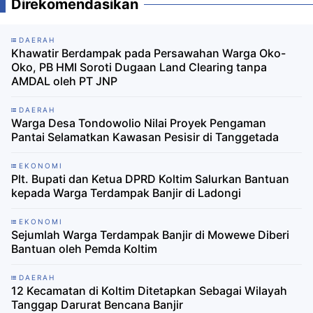
Direkomendasikan
DAERAH
Khawatir Berdampak pada Persawahan Warga Oko-
Oko, PB HMI Soroti Dugaan Land Clearing tanpa
AMDAL oleh PT JNP
DAERAH
Warga Desa Tondowolio Nilai Proyek Pengaman
Pantai Selamatkan Kawasan Pesisir di Tanggetada
EKONOMI
Plt. Bupati dan Ketua DPRD Koltim Salurkan Bantuan
kepada Warga Terdampak Banjir di Ladongi
EKONOMI
Sejumlah Warga Terdampak Banjir di Mowewe Diberi
Bantuan oleh Pemda Koltim
DAERAH
12 Kecamatan di Koltim Ditetapkan Sebagai Wilayah
Tanggap Darurat Bencana Banjir