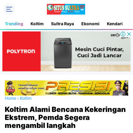
Trending
Koltim
Sultra Raya
Ekonomi
Kendari
D
Home
›
Koltim
Koltim Alami Bencana Kekeringan
Ekstrem, Pemda Segera
mengambil langkah