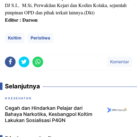
DJ S.I., M.Si, Perwakilan Kejari dan Kodim Kolaka, sejumlah
pimpinan OPD dan pihak terkait lainnya.(Dkt)
Editor : Darson
Koltim
Peristiwa
Komentar
Selanjutnya
KESEHATAN
Cegah dan Hindarkan Pelajar dari
Bahaya Narkotika, Kesbangpol Koltim
Lakukan Sosialisasi P4GN