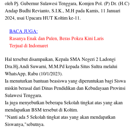
oleh Pj. Gubernur Sulawesi Tenggara, Komjen Pol. (P) Dr. (H.C)
Andap Budhi Revianto, S.I.K., M.H pada Kamis, 11 Januari
2024, usai Upacara HUT Koltim ke-11.
BACA JUGA:
Rasanya Enak dan Pulen, Beras Pokea Kini Laris
Terjual di Indomaret
Hal tersebut disampaikan, Kepala SMA Negeri 2 Ladongi
Dra.Hj.Andi Suwarni, M.M.Pd kepada Situs Sultra melalui
WhatsApp, Rabu (10/1/2023).
Ia menuturkan bantuan beasiswa yang diperuntukan bagi Siswa
miskin berasal dari Dinas Pendidikan dan Kebudayaan Provinsi
Sulawesi Tenggara.
Ia juga menyebutkan beberapa Sekolah tingkat atas yang akan
mendapatkan BSM tersebut di Koltim.
"Nanti ada 5 Sekolah tingkat atas yang akan mendapatkan
Siswanya,"sebutnya.