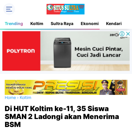
Trending
Koltim
Sultra Raya
Ekonomi
Kendari
D
Home
›
Koltim
Di HUT Koltim ke-11, 35 Siswa
SMAN 2 Ladongi akan Menerima
BSM