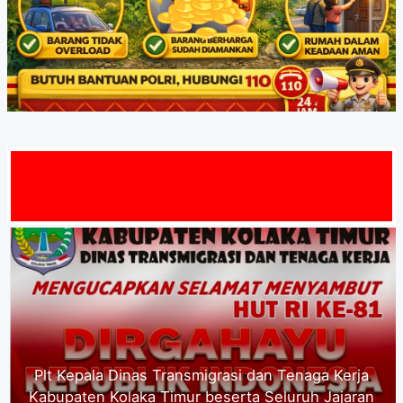
S
Segenap Pimpinan Serta Seluruh Karyawan PT.
Alena Jaya Koltim mengucapkan Selamat