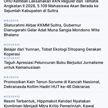
UHO Kembali Laksanakan KKN Reguler dan Tematik
Angkatan II 2026, 5.109 Mahasiswa Akan Berada ke
Sejumlah Kabupaten di Sultra
BUDAYA
Silaturahmi Akbar KKMM Sultra, Gubernur
Dianugerahi Gelar Adat Muna Sangia Mondono Wite
Bhalano
EDUKASI
Belajar dari Yunnan, Tobat Ekologi Ditopang Gerakan
Koperasi
EDUKASI
Teguh Apresiasi Peluncuran Buku Berjudul Jurnalisme
untuk Kemanusiaan
BUDAYA
Promosikan Kain Tenun Sorume di Kancah Nasional,
Dekranasda Koltim Hadiri HUT ke-46 Dekranas
EDUKASI
Resmi Terbentuk, Hippmakot Kendari Nyatakan
Komitmen Menjadi Mitra Kritis Pemerintah, Kawal