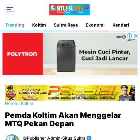
Trending
Koltim
Sultra Raya
Ekonomi
Kendari
D
Home
›
Koltim
Pemda Koltim Akan Menggelar
MTQ Pekan Depan
Publisher Admin-Situs Sultra