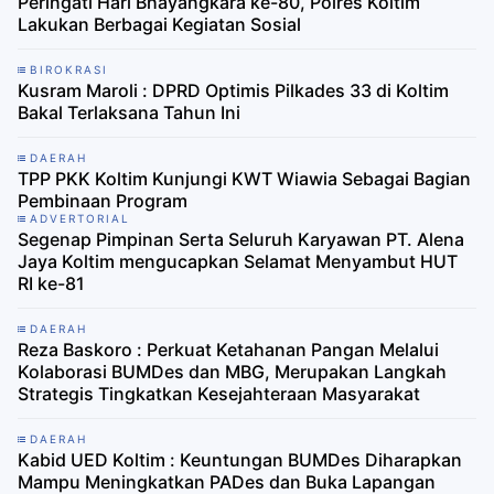
Peringati Hari Bhayangkara ke-80, Polres Koltim
Lakukan Berbagai Kegiatan Sosial
BIROKRASI
Kusram Maroli : DPRD Optimis Pilkades 33 di Koltim
Bakal Terlaksana Tahun Ini
DAERAH
TPP PKK Koltim Kunjungi KWT Wiawia Sebagai Bagian
Pembinaan Program
ADVERTORIAL
Segenap Pimpinan Serta Seluruh Karyawan PT. Alena
Jaya Koltim mengucapkan Selamat Menyambut HUT
RI ke-81
DAERAH
Reza Baskoro : Perkuat Ketahanan Pangan Melalui
Kolaborasi BUMDes dan MBG, Merupakan Langkah
Strategis Tingkatkan Kesejahteraan Masyarakat
DAERAH
Kabid UED Koltim : Keuntungan BUMDes Diharapkan
Mampu Meningkatkan PADes dan Buka Lapangan