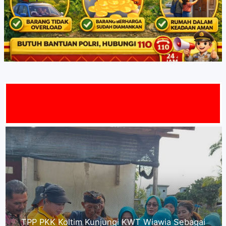
MAT DATA
Kepala Dinas P2KB Kabupaten Kolaka Timur
mengucapkan,"Selamat Menyambut HUT RI ke-