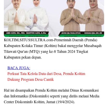
KOLTIM,SITUSSULTRA.com-Pemerintah Daerah (Pemda)
Kabupaten Kolaka Timur (Koltim) bakal menggelar Musabaqah
Tilawati Qur'an (MTQ) yang ke-8 Tahun 2024 Tingkat
Kabupaten pekan depan.
BACA JUGA:
Perkuat Tata Kelola Data dari Desa, Pemda Koltim
Dukung Program Desa Cantik
Hal ini disampaikan Pemda Koltim melalui Dinas Komunikasi
dan Informatika (Diskominfo) seperti yang dirilis melaui Media
Center Diskominfo Koltim, Jumat (19/4/2024).