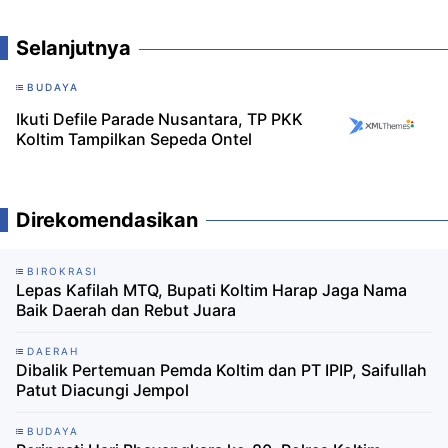
Selanjutnya
BUDAYA
Ikuti Defile Parade Nusantara, TP PKK
Koltim Tampilkan Sepeda Ontel
Direkomendasikan
BIROKRASI
Lepas Kafilah MTQ, Bupati Koltim Harap Jaga Nama
Baik Daerah dan Rebut Juara
DAERAH
Dibalik Pertemuan Pemda Koltim dan PT IPIP, Saifullah
Patut Diacungi Jempol
BUDAYA