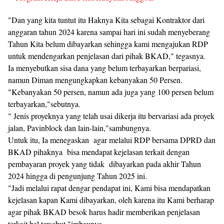
"Dan yang kita tuntut itu Haknya Kita sebagai Kontraktor dari
anggaran tahun 2024 karena sampai hari ini sudah menyeberang
Tahun Kita belum dibayarkan sehingga kami mengajukan RDP
untuk mendengarkan penjelasan dari pihak BKAD," tegasnya.
Ia menyebutkan sisa dana yang belum terbayarkan berpariasi,
namun Diman mengungkapkan kebanyakan 50 Persen.
"Kebanyakan 50 persen, namun ada juga yang 100 persen belum
terbayarkan,"sebutnya.
" Jenis proyeknya yang telah usai dikerja itu bervariasi ada proyek
jalan, Pavinblock dan lain-lain,"sambungnya.
Untuk itu, Ia menegaskan agar melalui RDP bersama DPRD dan
BKAD pihaknya bisa mendapat kejelasan terkait dengan
pembayaran proyek yang tidak dibayarkan pada akhir Tahun
2024 hingga di pengunjung Tahun 2025 ini.
"Jadi melalui rapat dengar pendapat ini, Kami bisa mendapatkan
kejelasan kapan Kami dibayarkan, oleh karena itu Kami berharap
agar pihak BKAD besok harus hadir memberikan penjelasan
terkait hal tersebut,"imbaunya.