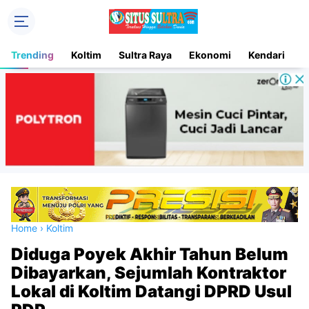
Trending
Koltim
Sultra Raya
Ekonomi
Kendari
D
Home
›
Koltim
Diduga Poyek Akhir Tahun Belum
Dibayarkan, Sejumlah Kontraktor
Lokal di Koltim Datangi DPRD Usul