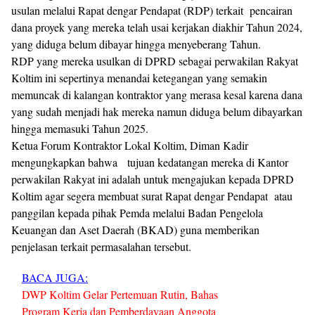
usulan melalui Rapat dengar Pendapat (RDP) terkait pencairan
dana proyek yang mereka telah usai kerjakan diakhir Tahun 2024,
yang diduga belum dibayar hingga menyeberang Tahun.
RDP yang mereka usulkan di DPRD sebagai perwakilan Rakyat
Koltim ini sepertinya menandai ketegangan yang semakin
memuncak di kalangan kontraktor yang merasa kesal karena dana
yang sudah menjadi hak mereka namun diduga belum dibayarkan
hingga memasuki Tahun 2025.
Ketua Forum Kontraktor Lokal Koltim, Diman Kadir
mengungkapkan bahwa tujuan kedatangan mereka di Kantor
perwakilan Rakyat ini adalah untuk mengajukan kepada DPRD
Koltim agar segera membuat surat Rapat dengar Pendapat atau
panggilan kepada pihak Pemda melalui Badan Pengelola
Keuangan dan Aset Daerah (BKAD) guna memberikan
penjelasan terkait permasalahan tersebut.
BACA JUGA:
DWP Koltim Gelar Pertemuan Rutin, Bahas
Program Kerja dan Pemberdayaan Anggota