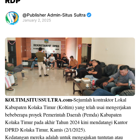
RDP
Publisher Admin-Situs Sultra
January 2, 2025
Premium
By
Raushan
Design
With
Shroff
Templates
KOLTIM,SITUSSULTRA.com-
Sejumlah kontraktor Lokal
Kabupaten Kolaka Timur (Koltim) yang telah usai mengerjakan
bebeberapa proyek Pemerintah Daerah (Pemda) Kabupaten
Kolaka Timur pada akhir Tahun 2024 kini mendatangi Kantor
DPRD Kolaka Timur, Kamis (2/1/2025).
Kedatangan mereka adalah untuk mengajukan tuntutan atau