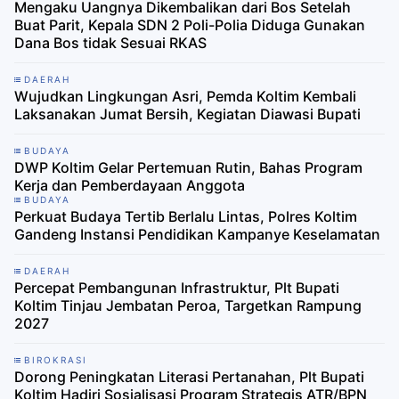
Mengaku Uangnya Dikembalikan dari Bos Setelah
Buat Parit, Kepala SDN 2 Poli-Polia Diduga Gunakan
Dana Bos tidak Sesuai RKAS
DAERAH
Wujudkan Lingkungan Asri, Pemda Koltim Kembali
Laksanakan Jumat Bersih, Kegiatan Diawasi Bupati
BUDAYA
DWP Koltim Gelar Pertemuan Rutin, Bahas Program
Kerja dan Pemberdayaan Anggota
BUDAYA
Perkuat Budaya Tertib Berlalu Lintas, Polres Koltim
Gandeng Instansi Pendidikan Kampanye Keselamatan
DAERAH
Percepat Pembangunan Infrastruktur, Plt Bupati
Koltim Tinjau Jembatan Peroa, Targetkan Rampung
2027
BIROKRASI
Dorong Peningkatan Literasi Pertanahan, Plt Bupati
Koltim Hadiri Sosialisasi Program Strategis ATR/BPN