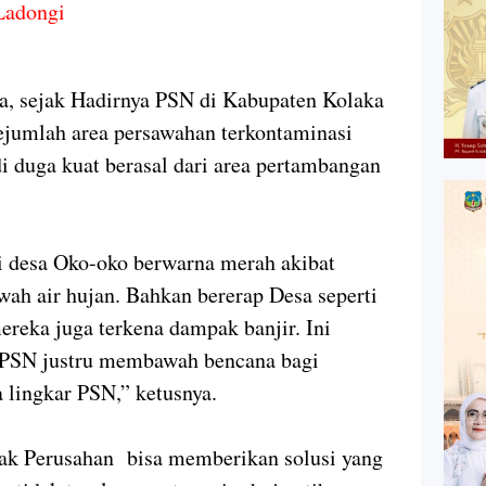
Ladongi
a, sejak Hadirnya PSN di Kabupaten Kolaka
Sejumlah area persawahan terkontaminasi
 duga kuat berasal dari area pertambangan
di desa Oko-oko berwarna merah akibat
wah air hujan. Bahkan bererap Desa seperti
reka juga terkena dampak banjir. Ini
PSN justru membawah bencana bagi
 lingkar PSN,” ketusnya.
hak Perusahan bisa memberikan solusi yang