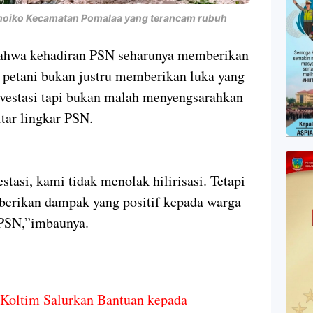
moiko Kecamatan Pomalaa yang terancam rubuh
 bahwa kehadiran PSN seharunya memberikan
 petani bukan justru memberikan luka yang
estasi tapi bukan malah menyengsarahkan
tar lingkar PSN.
asi, kami tidak menolak hilirisasi. Tetapi
berikan dampak yang positif kepada warga
r PSN,”imbaunya.
 Koltim Salurkan Bantuan kepada