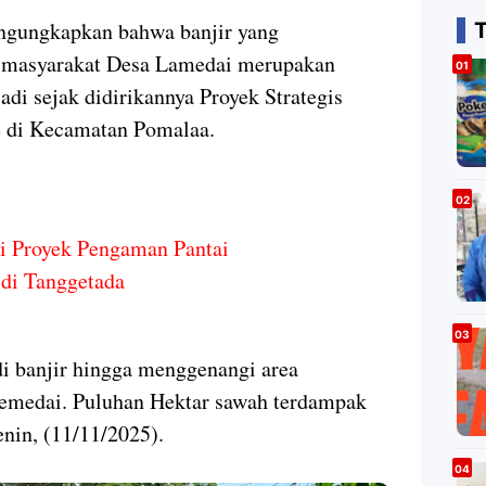
engungkapkan bahwa banjir yang
 masyarakat Desa Lamedai merupakan
jadi sejak didirikannya Proyek Strategis
 di Kecamatan Pomalaa.
i Proyek Pengaman Pantai
 di Tanggetada
adi banjir hingga menggenangi area
emedai. Puluhan Hektar sawah terdampak
enin, (11/11/2025).