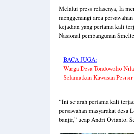
Melalui press relasenya, Ia m
menggenangi area persawahan
kejadian yang pertama kali ter
Nasional pembangunan Smelte
BACA JUGA:
Warga Desa Tondowolio Nila
Selamatkan Kawasan Pesisir
“Ini sejarah pertama kali terj
persawahan masyarakat desa L
banjir,” ucap Andri Ovianto. S