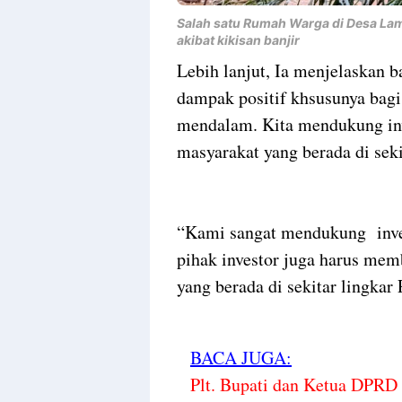
Salah satu Rumah Warga di Desa La
akibat kikisan banjir
Lebih lanjut, Ia menjelaskan
dampak positif khsusunya bagi
mendalam. Kita mendukung inv
masyarakat yang berada di seki
“Kami sangat mendukung invest
pihak investor juga harus mem
yang berada di sekitar lingka
BACA JUGA:
Plt. Bupati dan Ketua DPRD