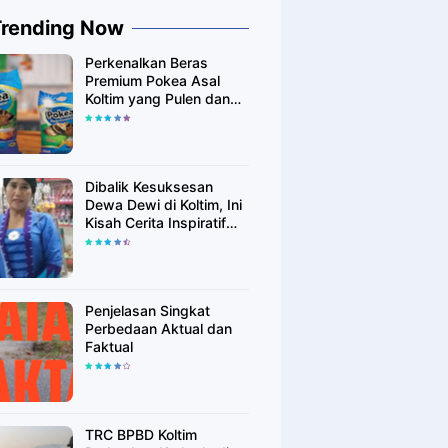
Trending Now
Perkenalkan Beras
Premium Pokea Asal
Koltim yang Pulen dan
Putih Alami
Dibalik Kesuksesan
Dewa Dewi di Koltim, Ini
Kisah Cerita Inspiratif
Singkatnya
Penjelasan Singkat
Perbedaan Aktual dan
Faktual
TRC BPBD Koltim