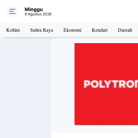
Minggu
9 Agustus 2026
Koltim
Sultra Raya
Ekonomi
Kendari
Daerah