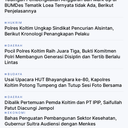
BUMDes Tematik Loea Ternyata tidak Ada, Berikut
Penjelasannya
HUKRIM
Polres Koltim Ungkap Sindikat Pencurian Alsintan,
Berikut Kronologi Penangkapan Pelaku
DAERAH
Pocil Polres Koltim Raih Juara Tiga, Bukti Komitmen
Polri Membangun Generasi Disiplin dan Tertib Berlalu
Lintas
BUDAYA
Usai Upacara HUT Bhayangkara ke-80, Kapolres
Koltim Potong Tumpeng dan Tutup Sesi Foto Bersama
DAERAH
Dibalik Pertemuan Pemda Koltim dan PT IPIP, Saifullah
Patut Diacungi Jempol
EKONOMI
Bahas Penguatan Pembangunan Sektor Kesehatan,
Gubernur Sultra Audiensi dengan Menkes