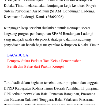
Kolaka Timur melaksanakan kunjungan kerja ke lokasi Proyek
Sistem Penyediaan Air Minum (SPAM) Bendungan Ladongi,
Kecamatan Ladongi, Kamis (25/6/2026).
Kunjungan kerja tersebut dilakukan untuk meninjau secara
langsung progres pembangunan SPAM Bendungan Ladongi
yang menjadi salah satu proyek strategis dalam mendukung
penyediaan air bersih bagi masyarakat Kabupaten Kolaka Timur.
BACA JUGA:
Pemprov Sultra Perkuat Tata Kelola Pemerintahan
Bersih dan Bebas dari Praktik Korupsi
Turut hadir dalam kegiatan tersebut unsur pimpinan dan anggota
DPRD Kabupaten Kolaka Timur Daerah Pemilihan II, pimpinan
OPD terkait, perwakilan Balai Penataan Bangunan, Prasarana
dan Kawasan Sulawesi Tenggara, Balai Pelaksana Prasarana
Permukiman Wilayah Sulawesi Tenggara, Satker Pelaksanaan