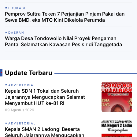
EDUKASI
Pemprov Sultra Teken 7 Perjanjian Pinjam Pakai dan
Sewa BMD, eks MTQ Kini Dikelola Perumda
DAERAH
Warga Desa Tondowolio Nilai Proyek Pengaman
Pantai Selamatkan Kawasan Pesisir di Tanggetada
Update Terbaru
ADVERTORIAL
Kepala SDN 1 Tokai dan Seluruh
Jajarannya Mengucapkan Selamat
Menyambut HUT ke-81 RI
09 Agustus 2026
ADVERTORIAL
Kepala SMAN 2 Ladongi Beserta
Seluruh Jajarannya Mengucapkan