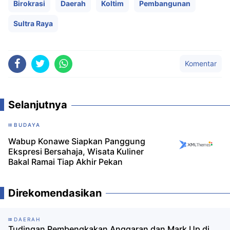
Birokrasi
Daerah
Koltim
Pembangunan
Sultra Raya
Komentar
Selanjutnya
BUDAYA
Wabup Konawe Siapkan Panggung
Ekspresi Bersahaja, Wisata Kuliner
Bakal Ramai Tiap Akhir Pekan
Direkomendasikan
DAERAH
Tudingan Pembengkakan Anggaran dan Mark Up di