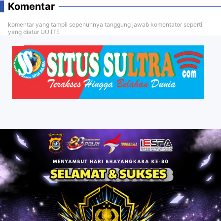
Komentar
komentar yang tampil sepenuhnya tanggung jawab komentator seperti
yang diatur UU ITE