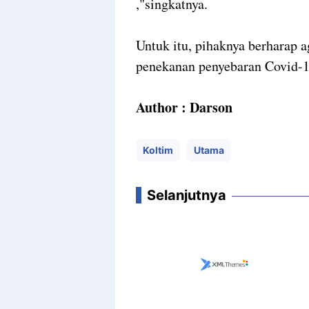
,"singkatnya.
Untuk itu, pihaknya berharap 
penekanan penyebaran Covid-1
Author : Darson
Koltim
Utama
Selanjutnya