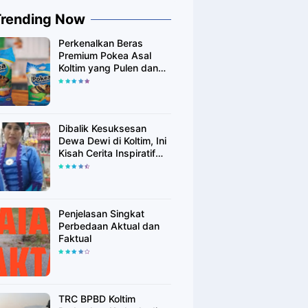
Trending Now
Perkenalkan Beras
Premium Pokea Asal
Koltim yang Pulen dan
Putih Alami
Dibalik Kesuksesan
Dewa Dewi di Koltim, Ini
Kisah Cerita Inspiratif
Singkatnya
Penjelasan Singkat
Perbedaan Aktual dan
Faktual
TRC BPBD Koltim