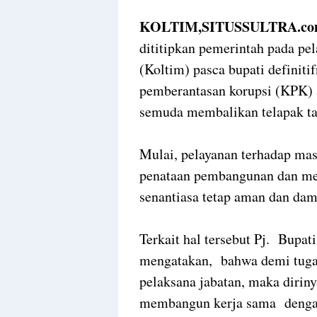
KOLTIM,SITUSSULTRA.co
dititipkan pemerintah pada pe
(Koltim) pasca bupati definiti
pemberantasan korupsi (KPK) 
semuda membalikan telapak t
Mulai, pelayanan terhadap ma
penataan pembangunan dan me
senantiasa tetap aman dan dam
Terkait hal tersebut Pj. Bupat
mengatakan, bahwa demi tuga
pelaksana jabatan, maka diri
membangun kerja sama dengan