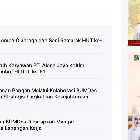
a Lomba Olahraga dan Seni Semarak HUT ke-
ruh Karyawan PT. Alena Jaya Koltim
mbut HUT RI ke-81
hanan Pangan Melalui Kolaborasi BUMDes
Strategis Tingkatkan Kesejahteraan
ngan BUMDes Diharapkan Mampu
a Lapangan Kerja