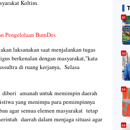
syarakat Koltim.
an Pengelolaan BumDes
a akan laksanakan saat menjalankan tugas
igus berkenalan dengan masyarakat,"kata
ssultra di ruang kerjanya, Selasa
ya diberi amanah untuk memimpin daerah
istiwa yang menimpa para pemimpinnya
au agar semua elemen masyarakat tetap
rintah daerah dalam menjaga situasi agar