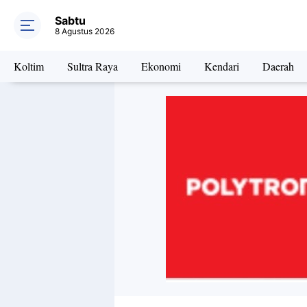
Sabtu
8 Agustus 2026
Koltim
Sultra Raya
Ekonomi
Kendari
Daerah