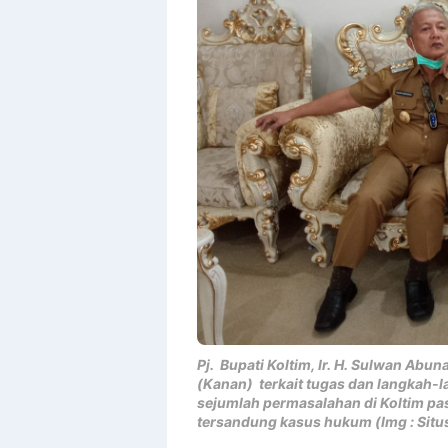
Templates
Pj. Bupati Koltim, Ir. H. Sulwan Abun
(Kanan) terkait tugas dan langkah
sejumlah permasalahan di Koltim pasc
tersandung kasus hukum (Img : Situss