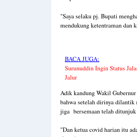
"Saya selaku pj. Bupati meng
mendukung ketentraman dan ke
BACA JUGA:
Surunuddin Ingin Status Jala
Jalur
Adik kandung Wakil Gubernur 
bahwa setelah dirinya dilanti
jiga bersemaan telah ditunjuk
"Dan ketua covid harian itu a