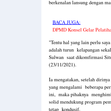
berkenalan lansung dengan ma
BACA JUGA:
DPMD Konsel Gelar Pelatih
"Tentu hal yang lain perlu say
adalah turun kelapangan sekal
Sulwan saat dikomfirmasi Situ
(23/11/2021).
Ia mengatakan, setelah dirin
yang mengalami beberapa per
ini, maka pihaknya menghimb
solid mendukung program peme
tetap kondusif.