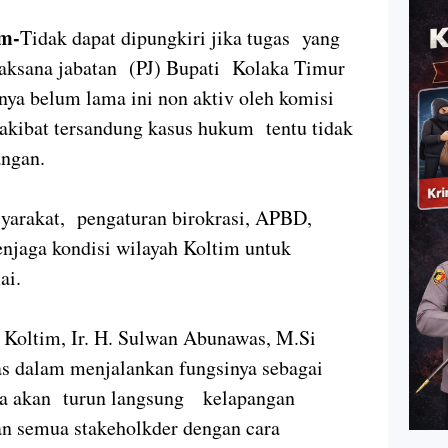
m-
Tidak dapat dipungkiri jika tugas yang
laksana jabatan (PJ) Bupati Kolaka Timur
fnya belum lama ini non aktiv oleh komisi
akibat tersandung kasus hukum tentu tidak
angan.
syarakat, pengaturan birokrasi, APBD,
njaga kondisi wilayah Koltim untuk
ai.
i Koltim, Ir. H. Sulwan Abunawas, M.Si
s dalam menjalankan fungsinya sebagai
nya akan turun langsung kelapangan
 semua stakeholkder dengan cara