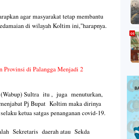
harapkan agar masyarakat tetap membantu
damaian di wilayah Koltim ini,"harapnya.
n Provinsi di Palangga Menjadi 2
(Wabup) Sultra itu , juga menuturkan,
k menjabat Pj Bupat Koltim maka dirinya
 selaku ketua satgas penanganan covid-19.
dalah Sekretaris daerah atau Sekda