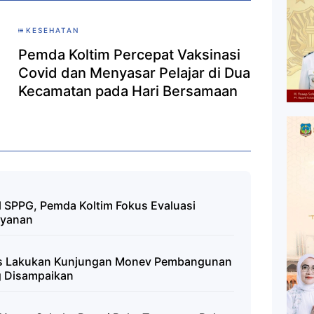
KESEHATAN
Pemda Koltim Percepat Vaksinasi
Covid dan Menyasar Pelajar di Dua
Kecamatan pada Hari Bersamaan
l SPPG, Pemda Koltim Fokus Evaluasi
ayanan
es Lakukan Kunjungan Monev Pembangunan
g Disampaikan