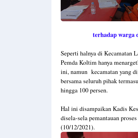
Templates
terhadap warga 
Seperti halnya di Kecamatan L
Pemda Koltim hanya menargetk
ini, namun kecamatan yang d
bersama seluruh pihak termas
hingga 100 persen.
Hal ini disampaikan Kadis Kes
disela-sela pemantauan proses
(10/12/2021).