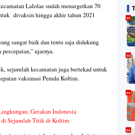
kecamatan Lalolae sudah menargetkan 70
ntuk divaksin hingga akhir tahun 2021
yang sangat baik dan tentu saja didukung
 percepatan,” ujarnya.
ik, sejumlah kecamatan juga bertekad untuk
cepatan vaksinasi Pemda Koltim.
Lingkungan, Gerakan Indonesia
di Sejumlah Titik di Koltim