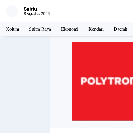
Sabtu
8 Agustus 2026
Koltim
Sultra Raya
Ekonomi
Kendari
Daerah