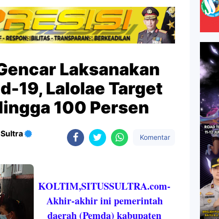
Gencar Laksanakan
d-19, Lalolae Target
ingga 100 Persen
Sultra
Komentar
KOLTIM,SITUSSULTRA.com-
Akhir-akhir ini pemerintah
daerah (Pemda) kabupaten