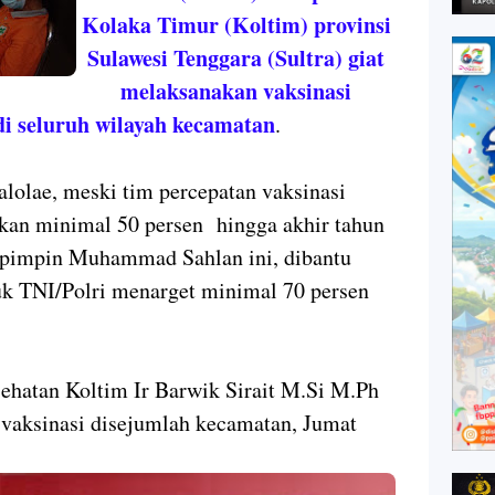
Kolaka Timur (Koltim) provinsi
Sulawesi Tenggara (Sultra) giat
melaksanakan vaksinasi
di seluruh wilayah kecamatan
.
alolae, meski tim percepatan vaksinasi
an minimal 50 persen hingga akhir tahun
ipimpin Muhammad Sahlan ini, dibantu
uk TNI/Polri menarget minimal 70 persen
ehatan Koltim Ir Barwik Sirait M.Si M.Ph
 vaksinasi disejumlah kecamatan, Jumat