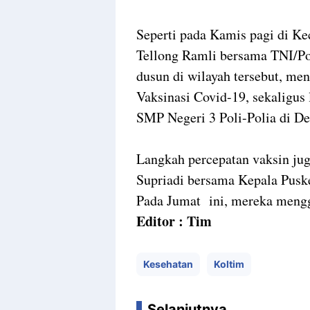
Seperti pada Kamis pagi di Ke
Tellong Ramli bersama TNI/Pol
dusun di wilayah tersebut, me
Vaksinasi Covid-19, sekaligus
SMP Negeri 3 Poli-Polia di De
Langkah percepatan vaksin ju
Supriadi bersama Kepala Pus
Pada Jumat ini, mereka mengge
Editor : Tim
Kesehatan
Koltim
Selanjutnya