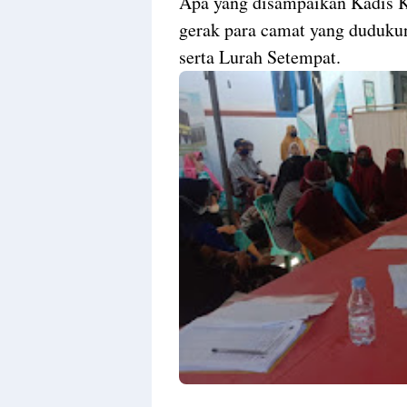
Apa yang disampaikan Kadis Ke
gerak para camat yang duduku
serta Lurah Setempat.