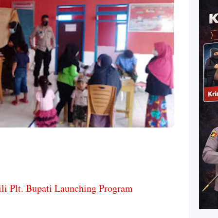
ili Plt. Bupati Launching Program