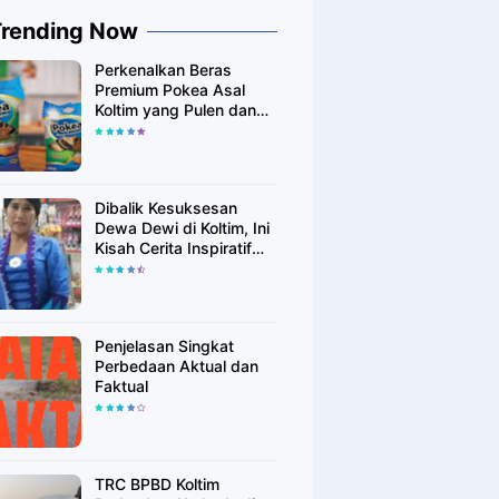
Trending Now
Perkenalkan Beras
Premium Pokea Asal
Koltim yang Pulen dan
Putih Alami
Dibalik Kesuksesan
Dewa Dewi di Koltim, Ini
Kisah Cerita Inspiratif
Singkatnya
Penjelasan Singkat
Perbedaan Aktual dan
Faktual
TRC BPBD Koltim