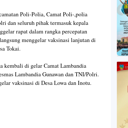
camatan Poli-Polia, Camat Poli-,polia
ri dan seluruh pihak termasuk kepala
nggelar rapat dalam rangka percepatan
 langsung menggelar vaksinasi lanjutan di
sa Tokai.
ga kembali di gelar Camat Lambandia
kesmas Lambandia Gunawan dan TNI/Polri.
lar vaksinasi di Desa Lowa dan Inotu.