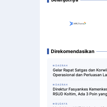
Direkomendasikan
DAERAH
Gelar Rapat Satgas dan Korwi
Operasional dan Perluasan L
DAERAH
Direktur Fasyankes Kemenk
RSUD Koltim, Ada 3 Poin yan
BUDAYA