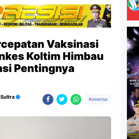
cepatan Vaksinasi
inkes Koltim Himbau
si Pentingnya
Sultra
Komentar