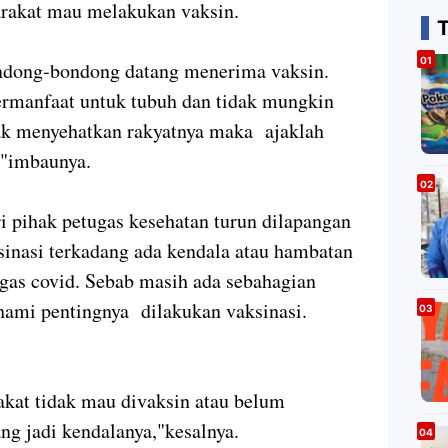
arakat mau melakukan vaksin.
ndong-bondong datang menerima vaksin.
ermanfaat untuk tubuh dan tidak mungkin
ak menyehatkan rakyatnya maka ajaklah
,"imbaunya.
ari pihak petugas kesehatan turun dilapangan
inasi terkadang ada kendala atau hambatan
ugas covid. Sebab masih ada sebahagian
ami pentingnya dilakukan vaksinasi.
kat tidak mau divaksin atau belum
ng jadi kendalanya,"kesalnya.