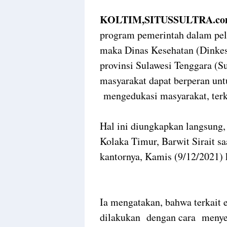
KOLTIM,SITUSSULTRA.co
program pemerintah dalam pe
maka Dinas Kesehatan (Dinke
provinsi Sulawesi Tenggara (
masyarakat dapat berperan u
mengedukasi masyarakat, terka
Hal ini diungkapkan langsung,
Kolaka Timur, Barwit Sirait sa
kantornya, Kamis (9/12/2021) 
Ia mengatakan, bahwa terkait 
dilakukan dengan cara menyeb