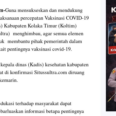
m-
Guna mensukseskan dan mendukung
laksanaan percepatan Vaksinasi COVID-19
s) Kabupaten Kolaka Timur (Koltim)
Sultra) menghimbau, agar semua elemen
ntuk membantu pihak pemerintah dalam
it pentingnya vaksinasi covid-19.
 kepala dinas (Kadis) kesehatan kabupaten
at di konfirmasi Situssultra.com diruang
kemarin.
edukasi terhadap masyarakat dapat
arluaskan informasi betapa pentingnya