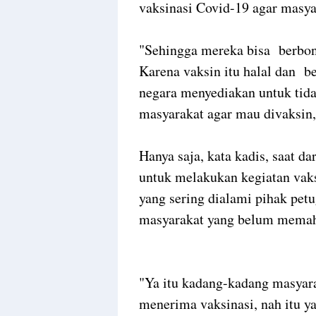
vaksinasi Covid-19 agar masy
"Sehingga mereka bisa berbo
Karena vaksin itu halal dan b
negara menyediakan untuk tid
masyarakat agar mau divaksin
Hanya saja, kata kadis, saat d
untuk melakukan kegiatan vaks
yang sering dialami pihak pet
masyarakat yang belum memah
"Ya itu kadang-kadang masyara
menerima vaksinasi, nah itu ya