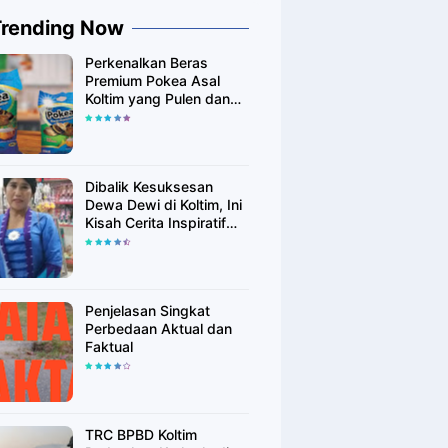
Trending Now
Perkenalkan Beras
Premium Pokea Asal
Koltim yang Pulen dan
Putih Alami
Dibalik Kesuksesan
Dewa Dewi di Koltim, Ini
Kisah Cerita Inspiratif
Singkatnya
Penjelasan Singkat
Perbedaan Aktual dan
Faktual
TRC BPBD Koltim