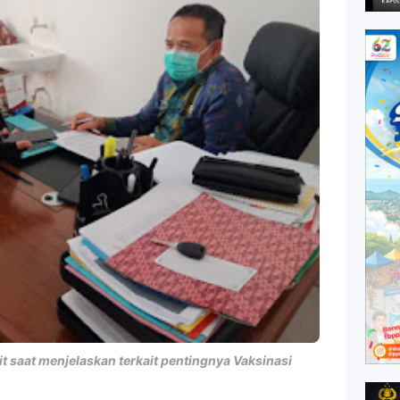
it saat menjelaskan terkait pentingnya Vaksinasi