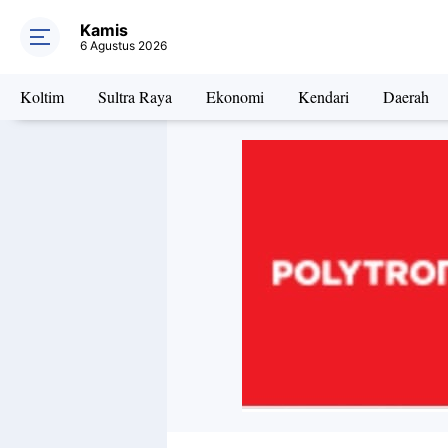
Kamis
6 Agustus 2026
Koltim
Sultra Raya
Ekonomi
Kendari
Daerah