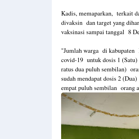
Kadis, memaparkan, terkait d
divaksin dan target yang diha
vaksinasi sampai tanggal 8 D
"Jumlah warga di kabupaten 
covid-19 untuk dosis 1 (Satu)
ratus dua puluh sembilan) ora
sudah mendapat dosis 2 (Dua) 
empat puluh sembilan orang at