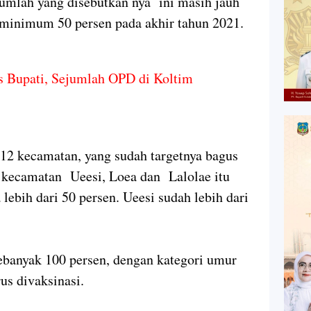
jumlah yang disebutkan nya ini masih jauh
 minimum 50 persen pada akhir tahun 2021.
is Bupati, Sejumlah OPD di Koltim
 12 kecamatan, yang sudah targetnya bagus
, kecamatan Ueesi, Loea dan Lalolae itu
 lebih dari 50 persen. Ueesi sudah lebih dari
ebanyak 100 persen, dengan kategori umur
us divaksinasi.