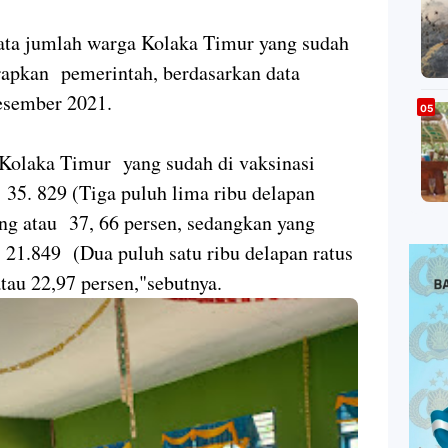
ata jumlah warga Kolaka Timur yang sudah
rapkan pemerintah, berdasarkan data
esember 2021.
Kolaka Timur yang sudah di vaksinasi
 35. 829 (Tiga puluh lima ribu delapan
ng atau 37, 66 persen, sedangkan yang
21.849 (Dua puluh satu ribu delapan ratus
au 22,97 persen,"sebutnya.