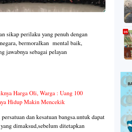
n sikap perilaku yang penuh dengan
 negara, bermoralkan mental baik,
ung jawabnya sebagai pelayan
iknya Harga Oli, Warga : Uang 100
iaya Hidup Makin Mencekik
 persatuan dan kesatuan bangsa.untuk dapat
 yang dimaksud,sebelum ditetapkan