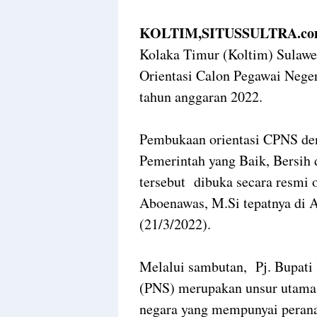
KOLTIM,SITUSSULTRA.co
Kolaka Timur (Koltim) Sulawe
Orientasi Calon Pegawai Nege
tahun anggaran 2022.
Pembukaan orientasi CPNS de
Pemerintah yang Baik, Bersih
tersebut dibuka secara resmi o
Aboenawas, M.Si tepatnya di 
(21/3/2022).
Melalui sambutan, Pj. Bupati
(PNS) merupakan unsur utama
negara yang mempunyai peran