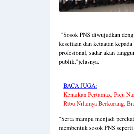
"Sosok PNS diwujudkan denga
kesetiaan dan ketaatan kepada
profesional, sadar akan tangg
publik,"jelasnya.
BACA JUGA:
Kenaikan Pertamax, Picu Na
Ribu Nilainya Berkurang, B
"Serta mampu menjadi perekat
membentuk sosok PNS seperti