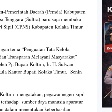
m-
Pemerintah Daerah (Pemda) Kabupaten
si Tenggara (Sultra) baru saja membuka
ri Sipil (CPNS) Kabupaten Kolaka Timur
ngan tema “Penguatan Tata Kelola
 dan Transparan Melayani Masyarakat”
leh Pj. Bupati Koltim, Ir. H. Sulwan
Aula Kantor Bupati Kolaka Timur, Senin
 Koltim mengatakan, pegawai negeri sipil
 terhadap sumber daya manusia aparatur
an dalam menentukan keberhasilan