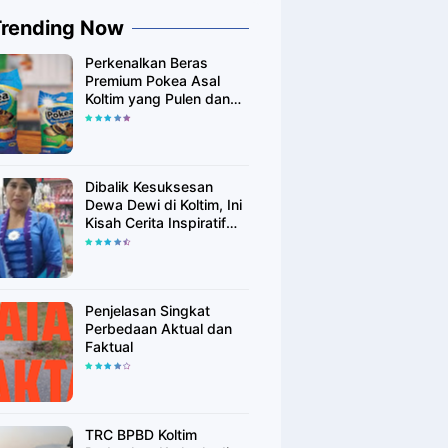
Trending Now
Perkenalkan Beras
Premium Pokea Asal
Koltim yang Pulen dan
Putih Alami
Dibalik Kesuksesan
Dewa Dewi di Koltim, Ini
Kisah Cerita Inspiratif
Singkatnya
Penjelasan Singkat
Perbedaan Aktual dan
Faktual
TRC BPBD Koltim