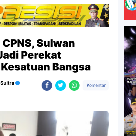
i CPNS, Sulwan
Jadi Perekat
 Kesatuan Bangsa
Sultra
Komentar