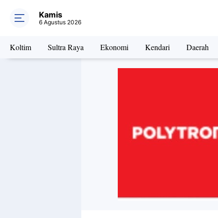
Kamis
6 Agustus 2026
Koltim
Sultra Raya
Ekonomi
Kendari
Daerah