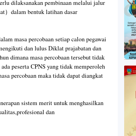
rlu dilaksanakan pembinaan melalui jalur
lat）dalam bentuk latihan dasar
alam masa percobaan setiap calon pegawai
mengikuti dan lulus Diklat prajabatan dan
hun dimana masa percobaan tersebut tidak
a ada peserta CPNS yang tidak memperoleh
masa percobaan maka tidak dapat diangkat
enerapan sistem merit untuk menghasilkan
ualitas,profesional dan