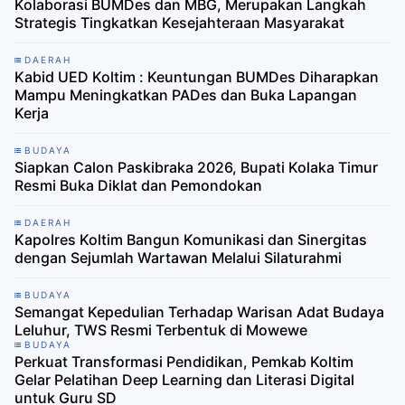
Kolaborasi BUMDes dan MBG, Merupakan Langkah
Strategis Tingkatkan Kesejahteraan Masyarakat
DAERAH
Kabid UED Koltim : Keuntungan BUMDes Diharapkan
Mampu Meningkatkan PADes dan Buka Lapangan
Kerja
BUDAYA
Siapkan Calon Paskibraka 2026, Bupati Kolaka Timur
Resmi Buka Diklat dan Pemondokan
DAERAH
Kapolres Koltim Bangun Komunikasi dan Sinergitas
dengan Sejumlah Wartawan Melalui Silaturahmi
BUDAYA
Semangat Kepedulian Terhadap Warisan Adat Budaya
Leluhur, TWS Resmi Terbentuk di Mowewe
BUDAYA
Perkuat Transformasi Pendidikan, Pemkab Koltim
Gelar Pelatihan Deep Learning dan Literasi Digital
untuk Guru SD