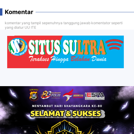
Komentar
komentar yang tampil sepenuhnya tanggung jawab komentator seperti
yang diatur UU ITE