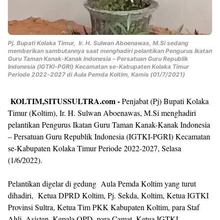
Pj. Bupati Kolaka Timur, Ir. H. Sulwan Aboenawas, M.Si sedang
memberikan sambutannya saat menghadiri pelantikan Pengurus Ikatan
Guru Taman Kanak-Kanak Indonesia – Persatuan Guru Republik
Indonesia (IGTKI-PGRI) Kecamatan se-Kabupaten Kolaka Timur
Periode 2022-2027 di Aula Pemda Koltim, Kamis (01/7/2021)
KOLTIM,SITUSSULTRA.com -
Penjabat (Pj) Bupati Kolaka
Timur (Koltim), Ir. H. Sulwan Aboenawas, M.Si menghadiri
pelantikan Pengurus Ikatan Guru Taman Kanak-Kanak Indonesia
– Persatuan Guru Republik Indonesia (IGTKI-PGRI) Kecamatan
se-Kabupaten Kolaka Timur Periode 2022-2027, Selasa
(1/6/2022).
Pelantikan digelar di gedung Aula Pemda Koltim yang turut
dihadiri, Ketua DPRD Koltim, Pj. Sekda, Koltim, Ketua IGTKI
Provinsi Sultra, Ketua Tim PKK Kabupaten Koltim, para Staf
Ahli, Asisten, Kepala OPD, para Camat, Ketua IGTKI