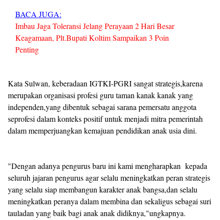
BACA JUGA:
Imbau Jaga Toleransi Jelang Perayaan 2 Hari Besar
Keagamaan, Plt.Bupati Koltim Sampaikan 3 Poin
Penting
Kata Sulwan, keberadaan IGTKI-PGRI sangat strategis,karena
merupakan organisasi profesi guru taman kanak kanak yang
independen,yang dibentuk sebagai sarana pemersatu anggota
seprofesi dalam konteks positif untuk menjadi mitra pemerintah
dalam memperjuangkan kemajuan pendidikan anak usia dini.
"Dengan adanya pengurus baru ini kami mengharapkan kepada
seluruh jajaran pengurus agar selalu meningkatkan peran strategis
yang selalu siap membangun karakter anak bangsa,dan selalu
meningkatkan peranya dalam membina dan sekaligus sebagai suri
tauladan yang baik bagi anak anak didiknya,"ungkapnya.