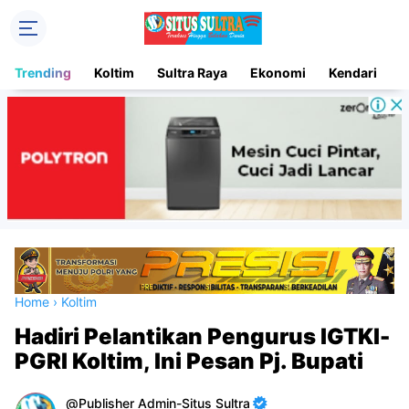
Trending
Koltim
Sultra Raya
Ekonomi
Kendari
D
Home
›
Koltim
Hadiri Pelantikan Pengurus IGTKI-
PGRI Koltim, Ini Pesan Pj. Bupati
Publisher Admin-Situs Sultra