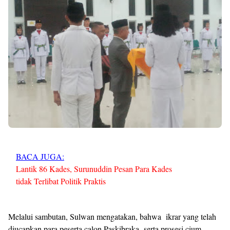
BACA JUGA:
Lantik 86 Kades, Surunuddin Pesan Para Kades
tidak Terlibat Politik Praktis
Melalui sambutan, Sulwan mengatakan, bahwa ikrar yang telah
diucapkan para peserta calon Paskibraka serta prosesi cium