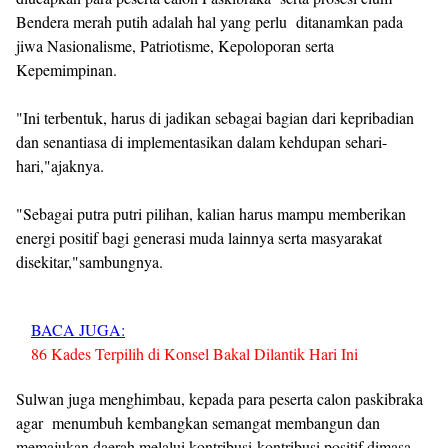
Bendera merah putih adalah hal yang perlu ditanamkan pada
jiwa Nasionalisme, Patriotisme, Kepoloporan serta
Kepemimpinan.
"Ini terbentuk, harus di jadikan sebagai bagian dari kepribadian
dan senantiasa di implementasikan dalam kehdupan sehari-
hari,"ajaknya.
"Sebagai putra putri pilihan, kalian harus mampu memberikan
energi positif bagi generasi muda lainnya serta masyarakat
disekitar,"sambungnya.
BACA JUGA:
86 Kades Terpilih di Konsel Bakal Dilantik Hari Ini
Sulwan juga menghimbau, kepada para peserta calon paskibraka
agar menumbuh kembangkan semangat membangun dan
memajukan daerah melalui kontribusi-kontribusi positif dimasa