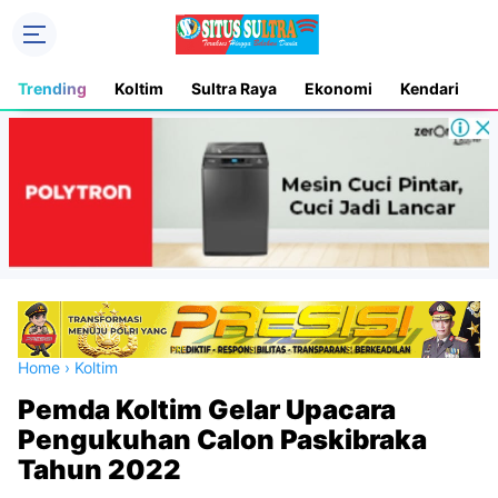
Trending
Koltim
Sultra Raya
Ekonomi
Kendari
D
Home
›
Koltim
Pemda Koltim Gelar Upacara
Pengukuhan Calon Paskibraka
Tahun 2022