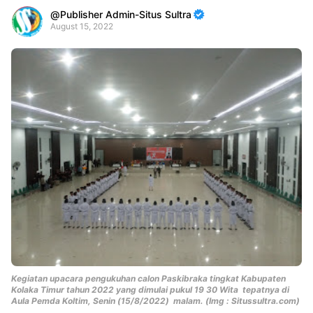
Publisher Admin-Situs Sultra
August 15, 2022
Premium
By
Raushan
Design
With
Shroff
Templates
Kegiatan upacara pengukuhan calon Paskibraka tingkat Kabupaten
Kolaka Timur tahun 2022 yang dimulai pukul 19 30 Wita tepatnya di
Aula Pemda Koltim, Senin (15/8/2022) malam. (Img : Situssultra.com)