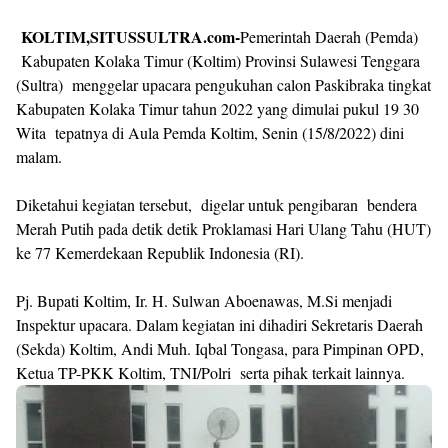
KOLTIM,SITUSSULTRA.com-
Pemerintah Daerah (Pemda)
Kabupaten Kolaka Timur (Koltim) Provinsi Sulawesi Tenggara
(Sultra) menggelar upacara pengukuhan calon Paskibraka tingkat
Kabupaten Kolaka Timur tahun 2022 yang dimulai pukul 19 30
Wita tepatnya di Aula Pemda Koltim, Senin (15/8/2022) dini
malam.
Diketahui kegiatan tersebut, digelar untuk pengibaran bendera
Merah Putih pada detik detik Proklamasi Hari Ulang Tahu (HUT)
ke 77 Kemerdekaan Republik Indonesia (RI).
Pj. Bupati Koltim, Ir. H. Sulwan Aboenawas, M.Si menjadi
Inspektur upacara. Dalam kegiatan ini dihadiri Sekretaris Daerah
(Sekda) Koltim, Andi Muh. Iqbal Tongasa, para Pimpinan OPD,
Ketua TP-PKK Koltim, TNI/Polri serta pihak terkait lainnya.