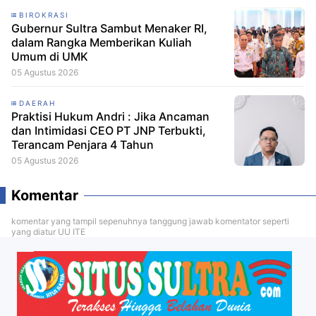
BIROKRASI
Gubernur Sultra Sambut Menaker RI,
dalam Rangka Memberikan Kuliah
Umum di UMK
05 Agustus 2026
DAERAH
Praktisi Hukum Andri : Jika Ancaman
dan Intimidasi CEO PT JNP Terbukti,
Terancam Penjara 4 Tahun
05 Agustus 2026
Komentar
komentar yang tampil sepenuhnya tanggung jawab komentator seperti
yang diatur UU ITE