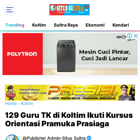
Trending
Koltim
Sultra Raya
Ekonomi
Kendari
D
Home
›
Koltim
129 Guru TK di Koltim Ikuti Kursus
Orientasi Pramuka Prasiaga
Publisher Admin-Situs Sultra