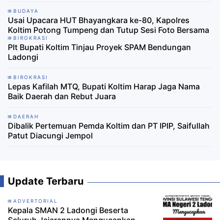
BUDAYA
Usai Upacara HUT Bhayangkara ke-80, Kapolres
Koltim Potong Tumpeng dan Tutup Sesi Foto Bersama
BIROKRASI
Plt Bupati Koltim Tinjau Proyek SPAM Bendungan
Ladongi
BIROKRASI
Lepas Kafilah MTQ, Bupati Koltim Harap Jaga Nama
Baik Daerah dan Rebut Juara
DAERAH
Dibalik Pertemuan Pemda Koltim dan PT IPIP, Saifullah
Patut Diacungi Jempol
Update Terbaru
ADVERTORIAL
Kepala SMAN 2 Ladongi Beserta