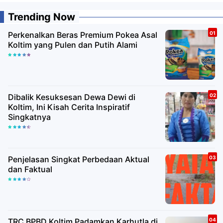
Trending Now
Perkenalkan Beras Premium Pokea Asal
Koltim yang Pulen dan Putih Alami
Dibalik Kesuksesan Dewa Dewi di
Koltim, Ini Kisah Cerita Inspiratif
Singkatnya
Penjelasan Singkat Perbedaan Aktual
dan Faktual
TRC BPBD Koltim Padamkan Karhutla di