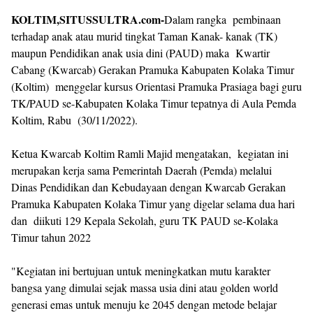
KOLTIM,SITUSSULTRA.com-
Dalam rangka pembinaan
terhadap anak atau murid tingkat Taman Kanak- kanak (TK)
maupun Pendidikan anak usia dini (PAUD) maka Kwartir
Cabang (Kwarcab) Gerakan Pramuka Kabupaten Kolaka Timur
(Koltim) menggelar kursus Orientasi Pramuka Prasiaga bagi guru
TK/PAUD se-Kabupaten Kolaka Timur tepatnya di Aula Pemda
Koltim, Rabu (30/11/2022).
Ketua Kwarcab Koltim Ramli Majid mengatakan, kegiatan ini
merupakan kerja sama Pemerintah Daerah (Pemda) melalui
Dinas Pendidikan dan Kebudayaan dengan Kwarcab Gerakan
Pramuka Kabupaten Kolaka Timur yang digelar selama dua hari
dan diikuti 129 Kepala Sekolah, guru TK PAUD se-Kolaka
Timur tahun 2022
"Kegiatan ini bertujuan untuk meningkatkan mutu karakter
bangsa yang dimulai sejak massa usia dini atau golden world
generasi emas untuk menuju ke 2045 dengan metode belajar