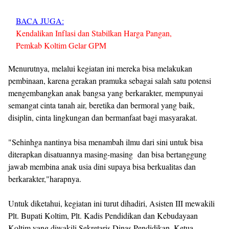
BACA JUGA:
Kendalikan Inflasi dan Stabilkan Harga Pangan,
Pemkab Koltim Gelar GPM
Menurutnya, melalui kegiatan ini mereka bisa melakukan
pembinaan, karena gerakan pramuka sebagai salah satu potensi
mengembangkan anak bangsa yang berkarakter, mempunyai
semangat cinta tanah air, beretika dan bermoral yang baik,
disiplin, cinta lingkungan dan bermanfaat bagi masyarakat.
"Sehinhga nantinya bisa menambah ilmu dari sini untuk bisa
diterapkan disatuannya masing-masing dan bisa bertanggung
jawab membina anak usia dini supaya bisa berkualitas dan
berkarakter,"harapnya.
Untuk diketahui, kegiatan ini turut dihadiri, Asisten III mewakili
Plt. Bupati Koltim, Plt. Kadis Pendidikan dan Kebudayaan
Koltim yang diwakili Sekretaris Dinas Pendidikan, Ketua