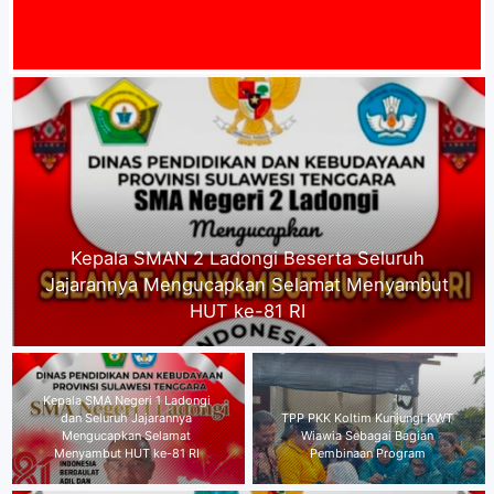
MAT DATA
Kepala SMA Negeri 1 Ladongi dan Seluruh
Jajarannya Mengucapkan Selamat Menyambut
HUT ke-81 RI
Kepala Dinas P2KB Kabupaten
TPP PKK Koltim Kunjungi KWT
Kolaka Timur
Wiawia Sebagai Bagian
mengucapkan,"Selamat
Pembinaan Program
Menyambut HUT RI ke-81"