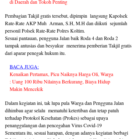
di Daerah dan Tokoh Penting
Pembagian Takjil gratis tersebut, dipimpin langsung Kapolsek
Rate-Rate AKP Muh Arman, S.H, M.H dan diikuti sejumlah
personil Polsek Rate-Rate Polres Koltim.
Sesuai pantauan, pengguna Jalan baik Roda 4 dan Roda 2
tampak antusias dan besyukur menerima pemberian Takjil gratis
dari aparar penegak hukum itu.
BACA JUGA:
Kenaikan Pertamax, Picu Naiknya Harga Oli, Warga
: Uang 100 Ribu Nilainya Berkurang, Biaya Hidup
Makin Mencekik
Dalam kegiatan ini, tak lupa pula Warga dan Pengguna Jalan
dihimbau agar selalu mematuhi ketertiban dan tetap patuh
terhadap Protokol Kesehatan (Prokes) sebagai upaya
penanggulangan dan pencegahan Virus Covid-19
Sementara itu, sesuai harapan, dengan adanya kegiatan berbagi