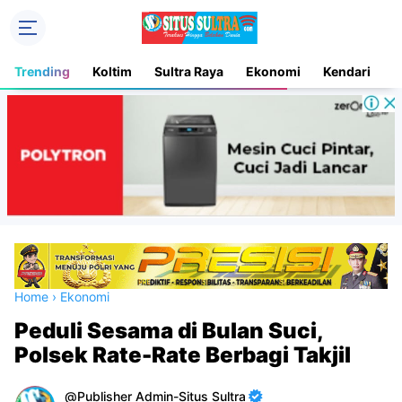
Trending
Koltim
Sultra Raya
Ekonomi
Kendari
D
Home
›
Ekonomi
Peduli Sesama di Bulan Suci,
Polsek Rate-Rate Berbagi Takjil
Publisher Admin-Situs Sultra