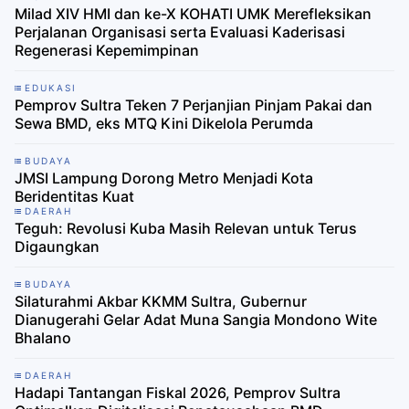
Milad XIV HMI dan ke-X KOHATI UMK Merefleksikan
Perjalanan Organisasi serta Evaluasi Kaderisasi
Regenerasi Kepemimpinan
EDUKASI
Pemprov Sultra Teken 7 Perjanjian Pinjam Pakai dan
Sewa BMD, eks MTQ Kini Dikelola Perumda
BUDAYA
JMSI Lampung Dorong Metro Menjadi Kota
Beridentitas Kuat
DAERAH
Teguh: Revolusi Kuba Masih Relevan untuk Terus
Digaungkan
BUDAYA
Silaturahmi Akbar KKMM Sultra, Gubernur
Dianugerahi Gelar Adat Muna Sangia Mondono Wite
Bhalano
DAERAH
Hadapi Tantangan Fiskal 2026, Pemprov Sultra