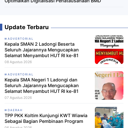
Optimalkan Digitalisasi Penatausahaan BMD
Update Terbaru
ADVERTORIAL
Kepala SMAN 2 Ladongi Beserta
Seluruh Jajarannya Mengucapkan
Selamat Menyambut HUT RI ke-81
08 Agustus 2026
ADVERTORIAL
Kepala SMA Negeri 1 Ladongi dan
Seluruh Jajarannya Mengucapkan
Selamat Menyambut HUT RI ke-81
07 Agustus 2026
DAERAH
TPP PKK Koltim Kunjungi KWT Wiawia
Sebagai Bagian Pembinaan Program
06 Agustus 2026