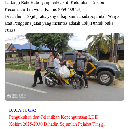
Ladongi Rate Rate yang terletak di Kelurahan Tababu
Kecamatan Tirawuta, Kamis (06/04/2023).
Diketahui, Takjil gratis yang dibagikan kepada sejumlah Warga
atau Pengguna jalan yang melintas adalah Takjil untuk buka
Puasa.
BACA JUGA:
Pengukuhan dan Pelantikan Kepengurusan LDII
Koltim 2025-2030 Dihadiri Sejumlah Pejabat Tinggi