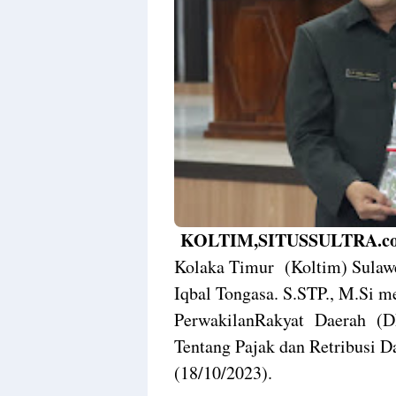
KOLTIM,SITUSSULTRA.c
Kolaka Timur (Koltim) Sulaw
Iqbal Tongasa. S.STP., M.Si m
PerwakilanRakyat Daerah (D
Tentang Pajak dan Retribusi 
(18/10/2023).