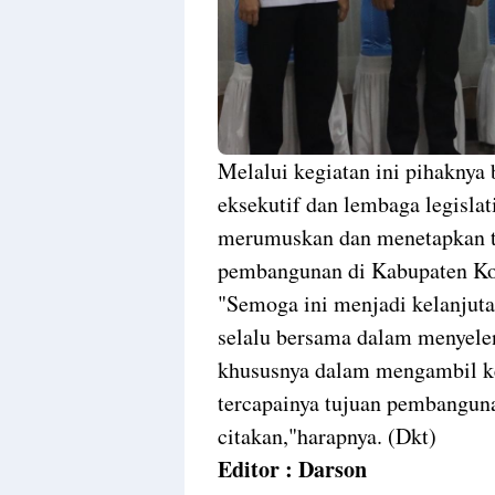
Melalui kegiatan ini pihaknya 
eksekutif dan lembaga legislat
merumuskan dan menetapkan te
pembangunan di Kabupaten Ko
"Semoga ini menjadi kelanjutan
selalu bersama dalam menyele
khususnya dalam mengambil ke
tercapainya tujuan pembanguna
citakan,"harapnya. (Dkt)
Editor : Darson