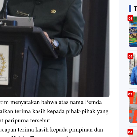
ltim menyatakan bahwa atas nama Pemda
ikan terima kasih kepada pihak-pihak yang
at paripurna tersebut.
capan terima kasih kepada pimpinan dan