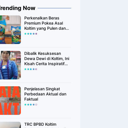
Trending Now
Perkenalkan Beras
Premium Pokea Asal
Koltim yang Pulen dan
Putih Alami
Dibalik Kesuksesan
Dewa Dewi di Koltim, Ini
Kisah Cerita Inspiratif
Singkatnya
Penjelasan Singkat
Perbedaan Aktual dan
Faktual
TRC BPBD Koltim