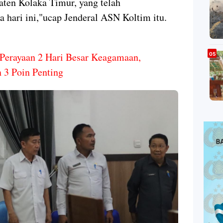
en Kolaka Timur, yang telah
 hari ini,"ucap Jenderal ASN Koltim itu.
 Perayaan 2 Hari Besar Keagamaan,
 3 Poin Penting