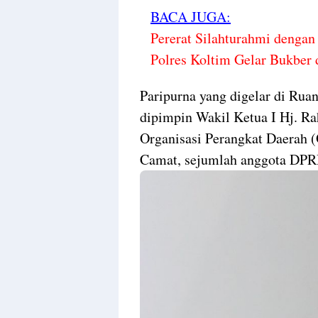
BACA JUGA:
Pererat Silahturahmi denga
Polres Koltim Gelar Bukber
Paripurna yang digelar di Rua
dipimpin Wakil Ketua I Hj. R
Organisasi Perangkat Daerah 
Camat, sejumlah anggota DPRD 