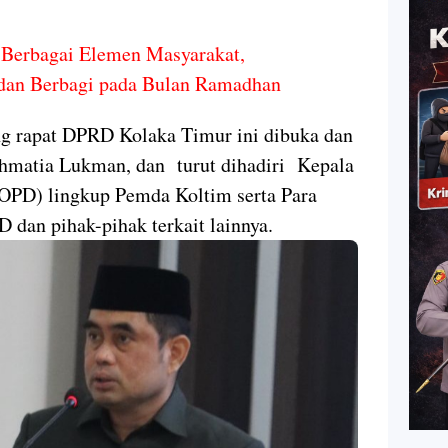
n Berbagai Elemen Masyarakat,
 dan Berbagi pada Bulan Ramadhan
ng rapat DPRD Kolaka Timur ini dibuka dan
ahmatia Lukman, dan turut dihadiri Kepala
(OPD) lingkup Pemda Koltim serta Para
dan pihak-pihak terkait lainnya.