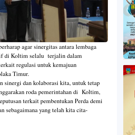
berharap agar sinergitas antara lembaga
if di Koltim selalu terjalin dalam
rkait regulasi untuk kemajuan
laka Timur.
 sinergi dan kolaborasi kita, untuk tetap
nggarakan roda pemerintahan di Koltim,
putusan terkait pembentukan Perda demi
n sebagaimana yang telah kita cita-