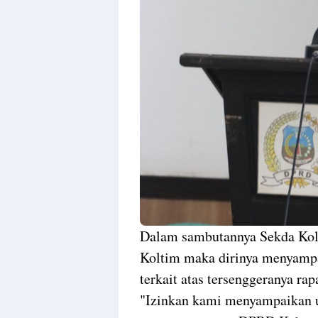
Dalam sambutannya Sekda Ko
Koltim maka dirinya menyampa
terkait atas tersenggeranya rap
"Izinkan kami menyampaikan u