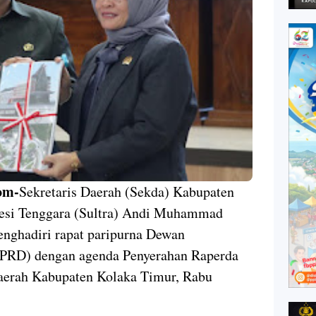
om-
Sekretaris Daerah (Sekda) Kabupaten
esi Tenggara (Sultra) Andi Muhammad
enghadiri rapat paripurna Dewan
PRD) dengan agenda Penyerahan Raperda
Daerah Kabupaten Kolaka Timur, Rabu