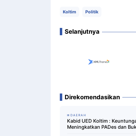
Koltim
Politik
Selanjutnya
Direkomendasikan
DAERAH
Kabid UED Koltim : Keuntu
Meningkatkan PADes dan Buk