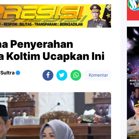
rna Penyerahan
 Koltim Ucapkan Ini
Sultra
Komentar