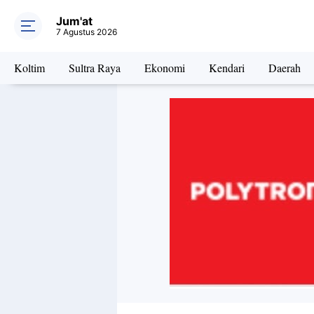
Jum'at
7 Agustus 2026
Koltim
Sultra Raya
Ekonomi
Kendari
Daerah