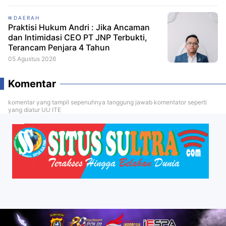
DAERAH
Praktisi Hukum Andri : Jika Ancaman
dan Intimidasi CEO PT JNP Terbukti,
Terancam Penjara 4 Tahun
05 Agustus 2026
Komentar
komentar yang tampil sepenuhnya tanggung jawab komentator seperti
yang diatur UU ITE