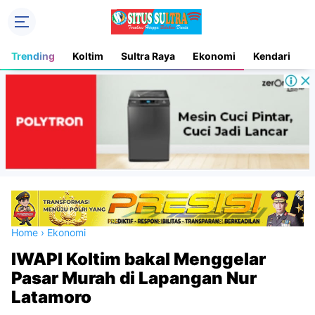
Trending
Koltim
Sultra Raya
Ekonomi
Kendari
D
Home
›
Ekonomi
IWAPI Koltim bakal Menggelar
Pasar Murah di Lapangan Nur
Latamoro