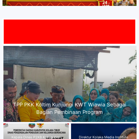
MAT DATA
Kepala Dinas P2KB Kabupaten Kolaka Timur
mengucapkan,"Selamat Menyambut HUT RI ke-
81"
Direktur Kolaka Media Institute