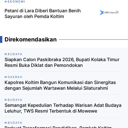
EKONOMI
Petani di Lara Diberi Bantuan Benih
Sayuran oleh Pemda Koltim
Direkomendasikan
BUDAYA
Siapkan Calon Paskibraka 2026, Bupati Kolaka Timur
Resmi Buka Diklat dan Pemondokan
DAERAH
Kapolres Koltim Bangun Komunikasi dan Sinergitas
dengan Sejumlah Wartawan Melalui Silaturahmi
BUDAYA
Semangat Kepedulian Terhadap Warisan Adat Budaya
Leluhur, TWS Resmi Terbentuk di Mowewe
BUDAYA
Perkuat Transformasi Pendidikan, Pemkab Koltim