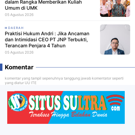
dalam Rangka Memberikan Kuliah
Umum di UMK
05 Agustus 2026
DAERAH
Praktisi Hukum Andri : Jika Ancaman
dan Intimidasi CEO PT JNP Terbukti,
Terancam Penjara 4 Tahun
05 Agustus 2026
Komentar
komentar yang tampil sepenuhnya tanggung jawab komentator seperti
yang diatur UU ITE