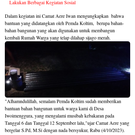
Lakukan Berbagai Kegiatan Sosial
Dalam kegiatan ini Camat Aere Iwan mengungkapkan bahwa
bantuan yang didatangkan oleh Pemda Koltim, berupa bahan-
bahan bangunan yang akan digunakan untuk membangun
kembali Rumah Warga yang telap dilahap sijago merah.
"Alhamndulillah, semalam Pemda Koltim sudah memberikan
bantuan bahan bangunan untuk warga kami di Desa
Iwoimenggura, yang mengalami musibah kebakaran pada
Tanggal 6 dan Tanggal 12 September lalu,"ujar Camat Aere yang
bergelar S.Pd, M.Si dengan nada bersyukur, Rabu (4/10/2023).