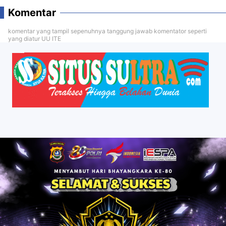
Komentar
komentar yang tampil sepenuhnya tanggung jawab komentator seperti
yang diatur UU ITE