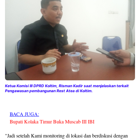
Ketua Komisi III DPRD Koltim, Risman Kadir saat menjelaskan terkait
Pengawasan pembangunan Rest Atea di Koltim.
BACA JUGA:
Bupati Kolaka Timur Buka Muscab III IBI
"Jadi setelah Kami monitoring di lokasi dan berdiskusi dengan