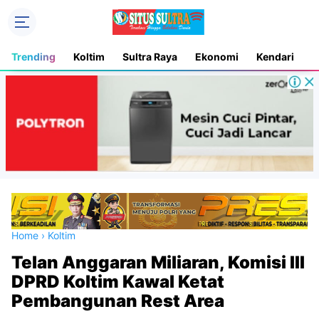
Trending
Koltim
Sultra Raya
Ekonomi
Kendari
D
Home
›
Koltim
Telan Anggaran Miliaran, Komisi III
DPRD Koltim Kawal Ketat
Pembangunan Rest Area