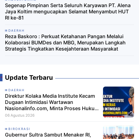
Segenap Pimpinan Serta Seluruh Karyawan PT. Alena
Jaya Koltim mengucapkan Selamat Menyambut HUT
RI ke-81
DAERAH
Reza Baskoro : Perkuat Ketahanan Pangan Melalui
Kolaborasi BUMDes dan MBG, Merupakan Langkah
Strategis Tingkatkan Kesejahteraan Masyarakat
Update Terbaru
DAERAH
Direktur Kolaka Media Institute Kecam
Dugaan Intimidasi Wartawan
Nasionalinfo.com, Minta Proses Hukum
Berjalan
06 Agustus 2026
BIROKRASI
Gubernur Sultra Sambut Menaker RI,