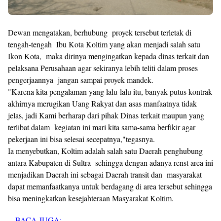
Dewan mengatakan, berhubung proyek tersebut terletak di
tengah-tengah Ibu Kota Koltim yang akan menjadi salah satu
Ikon Kota, maka dirinya mengingatkan kepada dinas terkait dan
pelaksana Perusahaan agar sekiranya lebih teliti dalam proses
pengerjaannya jangan sampai proyek mandek.
"Karena kita pengalaman yang lalu-lalu itu, banyak putus kontrak
akhirnya merugikan Uang Rakyat dan asas manfaatnya tidak
jelas, jadi Kami berharap dari pihak Dinas terkait maupun yang
terlibat dalam kegiatan ini mari kita sama-sama berfikir agar
pekerjaan ini bisa selesai secepatnya,"tegasnya.
Ia menyebutkan, Koltim adalah salah satu Daerah penghubung
antara Kabupaten di Sultra sehingga dengan adanya renst area ini
menjadikan Daerah ini sebagai Daerah transit dan masyarakat
dapat memanfaatkanya untuk berdagang di area tersebut sehingga
bisa meningkatkan kesejahteraan Masyarakat Koltim.
BACA JUGA: