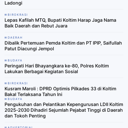
Ladongi
BIROKRASI
Lepas Kafilah MTQ, Bupati Koltim Harap Jaga Nama
Baik Daerah dan Rebut Juara
DAERAH
Dibalik Pertemuan Pemda Koltim dan PT IPIP, Saifullah
Patut Diacungi Jempol
BUDAYA
Peringati Hari Bhayangkara ke-80, Polres Koltim
Lakukan Berbagai Kegiatan Sosial
BIROKRASI
Kusram Maroli : DPRD Optimis Pilkades 33 di Koltim
Bakal Terlaksana Tahun Ini
BUDAYA
Pengukuhan dan Pelantikan Kepengurusan LDII Koltim
2025-2030 Dihadiri Sejumlah Pejabat Tinggi di Daerah
dan Tokoh Penting
ADVERTORIAL