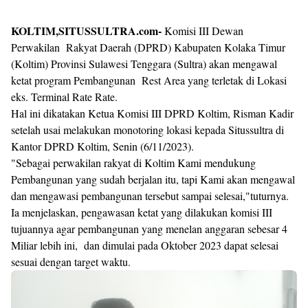
KOLTIM,SITUSSULTRA.com-
Komisi III Dewan
Perwakilan Rakyat Daerah (DPRD) Kabupaten Kolaka Timur
(Koltim) Provinsi Sulawesi Tenggara (Sultra) akan mengawal
ketat program Pembangunan Rest Area yang terletak di Lokasi
eks. Terminal Rate Rate.
Hal ini dikatakan Ketua Komisi III DPRD Koltim, Risman Kadir
setelah usai melakukan monotoring lokasi kepada Situssultra di
Kantor DPRD Koltim, Senin (6/11/2023).
"Sebagai perwakilan rakyat di Koltim Kami mendukung
Pembangunan yang sudah berjalan itu, tapi Kami akan mengawal
dan mengawasi pembangunan tersebut sampai selesai,"tuturnya.
Ia menjelaskan, pengawasan ketat yang dilakukan komisi III
tujuannya agar pembangunan yang menelan anggaran sebesar 4
Miliar lebih ini, dan dimulai pada Oktober 2023 dapat selesai
sesuai dengan target waktu.