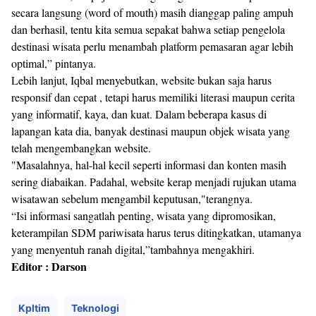
secara langsung (word of mouth) masih dianggap paling ampuh
dan berhasil, tentu kita semua sepakat bahwa setiap pengelola
destinasi wisata perlu menambah platform pemasaran agar lebih
optimal,” pintanya.
Lebih lanjut, Iqbal menyebutkan, website bukan saja harus
responsif dan cepat , tetapi harus memiliki literasi maupun cerita
yang informatif, kaya, dan kuat. Dalam beberapa kasus di
lapangan kata dia, banyak destinasi maupun objek wisata yang
telah mengembangkan website.
"Masalahnya, hal-hal kecil seperti informasi dan konten masih
sering diabaikan. Padahal, website kerap menjadi rujukan utama
wisatawan sebelum mengambil keputusan,"terangnya.
“Isi informasi sangatlah penting, wisata yang dipromosikan,
keterampilan SDM pariwisata harus terus ditingkatkan, utamanya
yang menyentuh ranah digital,”tambahnya mengakhiri.
Editor : Darson
Kpltim
Teknologi