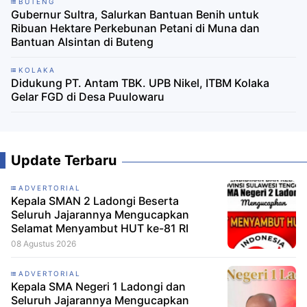
BUTENG
Gubernur Sultra, Salurkan Bantuan Benih untuk
Ribuan Hektare Perkebunan Petani di Muna dan
Bantuan Alsintan di Buteng
KOLAKA
Didukung PT. Antam TBK. UPB Nikel, ITBM Kolaka
Gelar FGD di Desa Puulowaru
Update Terbaru
ADVERTORIAL
Kepala SMAN 2 Ladongi Beserta
Seluruh Jajarannya Mengucapkan
Selamat Menyambut HUT ke-81 RI
08 Agustus 2026
ADVERTORIAL
Kepala SMA Negeri 1 Ladongi dan
Seluruh Jajarannya Mengucapkan