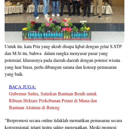
Untuk itu, kata Pria yang akrab disapa Iqbal dengan gelar S.STP
dan M.Si itu, bahwa dalam rangka menyasar pasar yang
potensial, khususnya pada daerah-daerah dengan potensi wisata
yang luar biasa, perlu dibangun sarana dan konsep pemasaran
yang baik.
BACA JUGA:
Gubernur Sultra, Salurkan Bantuan Benih untuk
Ribuan Hektare Perkebunan Petani di Muna dan
Bantuan Alsintan di Buteng
"Berpromosi secara online tidaklah mematikan pemasaran secara
konvensional, tetapi justru saling menguatkan. Meski promosi