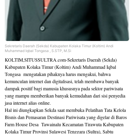
Sekretaris Daerah (Sekda) Kabupaten Kolaka Timur (Koltim) Andi
Muhammad Iqbal Tongasa , S.STP, M.Si
KOLTIM,SITUSSULTRA.com-Sekretaris Daerah (Sekda)
Kabupaten Kolaka Timur (Koltim) Andi Muhammad Iqbal
Tongasa mengatakan pihaknya harus mengakui, bahwa
kemunculan internet dan digitalisasi, telah membawa banyak
dampak positif bagi manusia khususnya pada sektor pariwisata
yang mampu memberikan banyak kemudahan dari sisi penyedia
jasa internet alias online.
Hal ini diungkapkan Sekda saat membuka Pelatihan Tata Kelola
Bisnis dan Pemasaran Destinasi Pariwisata yang digelar di Baros
Farm House Desa Tawainalu Kecamatan Tirawuta Kabupaten
Kolaka Timur Provinsi Sulawesi Tenggara (Sultra), Sabtu