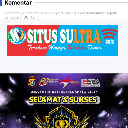
Komentar
komentar yang tampil sepenuhnya tanggung jawab komentator seperti
yang diatur UU ITE