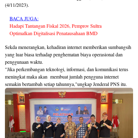
(4/11/2023).
BACA JUGA:
Hadapi Tantangan Fiskal 2026, Pemprov Sultra
Optimalkan Digitalisasi Penatausahaan BMD
Sekda menerangkan, kehadiran internet memberikan sumbangsih
yang luar biasa terhadap penghematan biaya operasional dan
penggunaan waktu.
"Jika perkembangan teknologi, informasi, dan komunikasi terus
meningkat maka akan membuat jumlah pengguna internet
semakin bertambah setiap tahunnya,"ungkap Jenderal PNS itu.