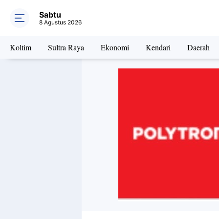
Sabtu
8 Agustus 2026
Koltim
Sultra Raya
Ekonomi
Kendari
Daerah