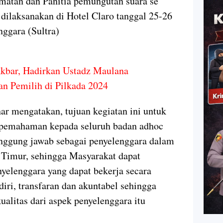
amatan dan Panitia pemungutan suara se
dilaksanakan di Hotel Claro tanggal 25-26
nggara (Sultra)
kbar, Hadirkan Ustadz Maulana
an Pemilih di Pilkada 2024
r mengatakan, tujuan kegiatan ini untuk
pemahaman kepada seluruh badan adhoc
anggung jawab sebagai penyelenggara dalam
 Timur, sehingga Masyarakat dapat
nyelenggara yang dapat bekerja secara
diri, transfaran dan akuntabel sehingga
alitas dari aspek penyelenggara itu