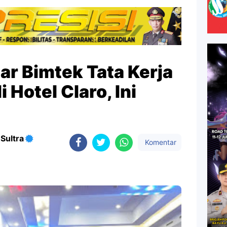
ar Bimtek Tata Kerja
 Hotel Claro, Ini
Sultra
Komentar