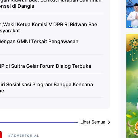
nsel di Dangia
m,Wakil Ketua Komisi V DPR RI Ridwan Bae
asyarakat
dengan GMNI Terkait Pengawasan
IP di Sultra Gelar Forum Dialog Terbuka
iri Sosialisasi Program Bangga Kencana
ne
Lihat Semua
ADVERTORIAL