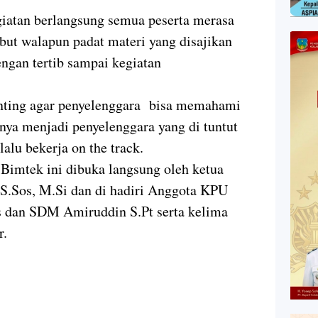
iatan berlangsung semua peserta merasa
but walapun padat materi yang disajikan
engan tertib sampai kegiatan
penting agar penyelenggara bisa memahami
nya menjadi penyelenggara yang di tuntut
lalu bekerja on the track.
 Bimtek ini dibuka langsung oleh ketua
, S.Sos, M.Si dan di hadiri Anggota KPU
as dan SDM Amiruddin S.Pt serta kelima
r.