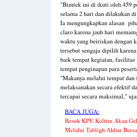
"Bimtek ini di ikuti oleh 459
selama 2 hari dan dilakukan d
Ia mengungkapkan alasan piha
claro karena jauh hari memamg 
waktu yang beiriskan dengan ke
tersebut sengaja dipilih kare
baik tempat kegiatan, fasilita
tempat penginapan para pesert
"Makanya melalui tempat dan f
melaksanakan secara efektif da
tercapai secara maksimal," uj
BACA JUGA:
Besok KPU Koltim Akan Gela
Melalui Tabligh Akbar Bers