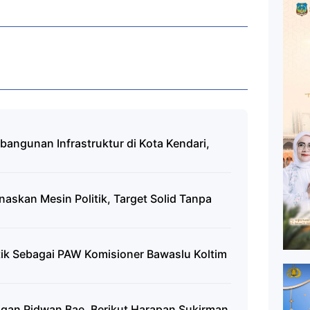
bangunan Infrastruktur di Kota Kendari,
naskan Mesin Politik, Target Solid Tanpa
tik Sebagai PAW Komisioner Bawaslu Koltim
ngan Ridwan Bae, Berikut Harapan Sukirman