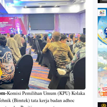
om-
Komisi Pemilihan Umum (KPU) Kolaka
hnik (Bimtek) tata kerja badan adhoc