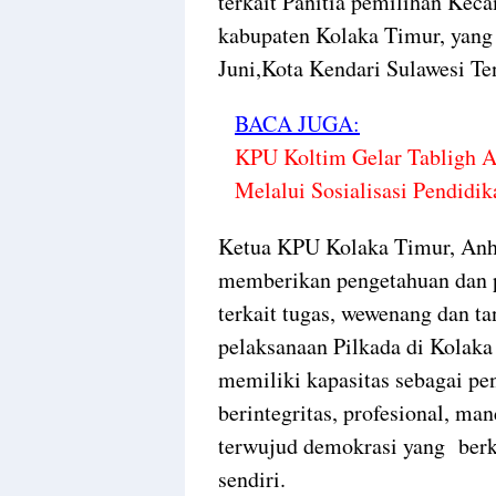
terkait Panitia pemilihan Kec
kabupaten Kolaka Timur, yang 
Juni,Kota Kendari Sulawesi Te
BACA JUGA:
KPU Koltim Gelar Tabligh A
Melalui Sosialisasi Pendidik
Ketua KPU Kolaka Timur, Anha
memberikan pengetahuan dan 
terkait tugas, wewenang dan t
pelaksanaan Pilkada di Kolaka
memiliki kapasitas sebagai pe
berintegritas, profesional, man
terwujud demokrasi yang berku
sendiri.