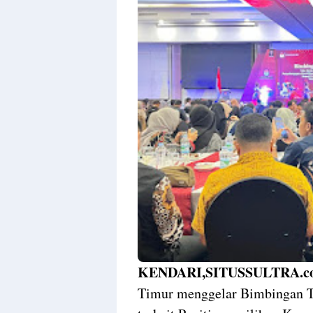
Templates
KENDARI,SITUSSULTRA.c
Timur menggelar Bimbingan Te