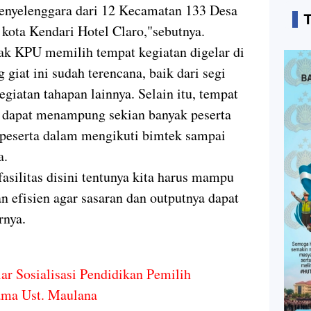
 penyelenggara dari 12 Kecamatan 133 Desa
i kota Kendari Hotel Claro,"sebutnya.
k KPU memilih tempat kegiatan digelar di
giat ini sudah terencana, baik dari segi
giatan tahapan lainnya. Selain itu, tempat
na dapat menampung sekian banyak peserta
s peserta dalam mengikuti bimtek sampai
a.
asilitas disini tentunya kita harus mampu
n efisien agar sasaran dan outputnya dapat
arnya.
r Sosialisasi Pendidikan Pemilih
ama Ust. Maulana