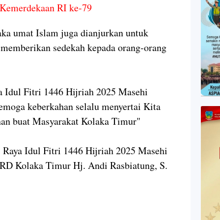
Kemerdekaan RI ke-79
ka umat Islam juga dianjurkan untuk
n memberikan sedekah kepada orang-orang
a Idul Fitri 1446 Hijriah 2025 Masehi
emoga keberkahan selalu menyertai Kita
an buat Masyarakat Kolaka Timur"
Raya Idul Fitri 1446 Hijriah 2025 Masehi
RD Kolaka Timur Hj. Andi Rasbiatung, S.