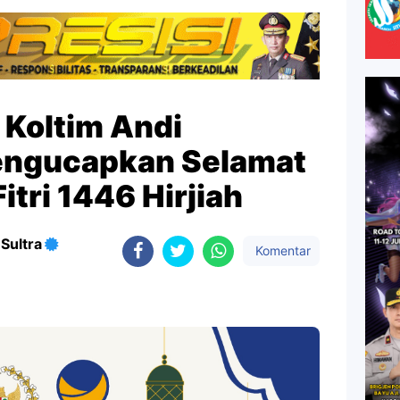
Koltim Andi
engucapkan Selamat
Fitri 1446 Hirjiah
Sultra
Komentar