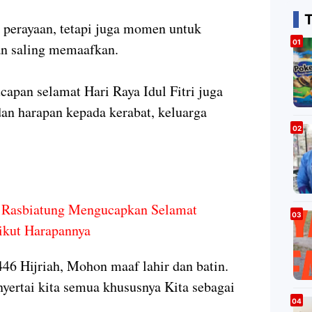
g perayaan, tetapi juga momen untuk
an saling memaafkan.
capan selamat Hari Raya Idul Fitri juga
n harapan kepada kerabat, keluarga
Rasbiatung Mengucapkan Selamat
ikut Harapannya
446 Hijriah, Mohon maaf lahir dan batin.
ertai kita semua khususnya Kita sebagai