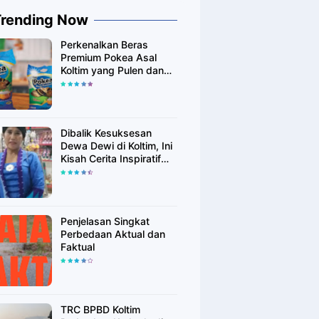
Trending Now
Perkenalkan Beras
Premium Pokea Asal
Koltim yang Pulen dan
Putih Alami
Dibalik Kesuksesan
Dewa Dewi di Koltim, Ini
Kisah Cerita Inspiratif
Singkatnya
Penjelasan Singkat
Perbedaan Aktual dan
Faktual
TRC BPBD Koltim