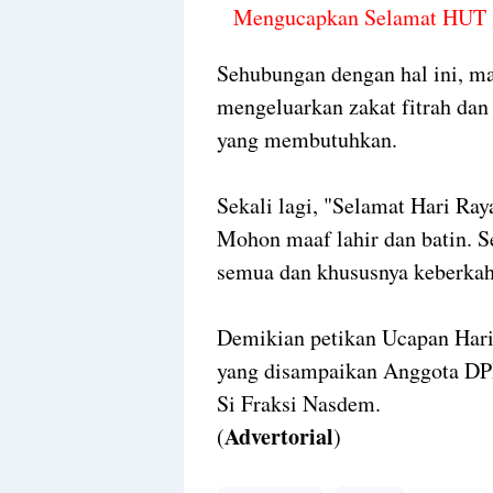
Mengucapkan Selamat HUT 
Sehubungan dengan hal ini, ma
mengeluarkan zakat fitrah da
yang membutuhkan.
Sekali lagi, "Selamat Hari Ray
Mohon maaf lahir dan batin. S
semua dan khususnya keberkah
Demikian petikan Ucapan Hari 
yang disampaikan Anggota DP
Si Fraksi Nasdem.
Advertorial
(
)