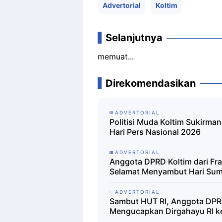
Advertorial
Koltim
Selanjutnya
memuat...
Direkomendasikan
ADVERTORIAL
Politisi Muda Koltim Sukirm
Hari Pers Nasional 2026
ADVERTORIAL
Anggota DPRD Koltim dari Fr
Selamat Menyambut Hari Su
ADVERTORIAL
Sambut HUT RI, Anggota DPRD
Mengucapkan Dirgahayu RI k