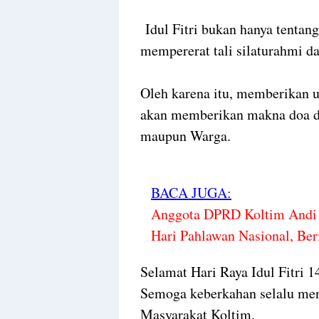
Idul Fitri bukan hanya tentan
mempererat tali silaturahmi d
Oleh karena itu, memberikan u
akan memberikan makna doa da
maupun Warga.
BACA JUGA:
Anggota DPRD Koltim Andi 
Hari Pahlawan Nasional, Ber
Selamat Hari Raya Idul Fitri 1
Semoga keberkahan selalu meny
Masyarakat Koltim.