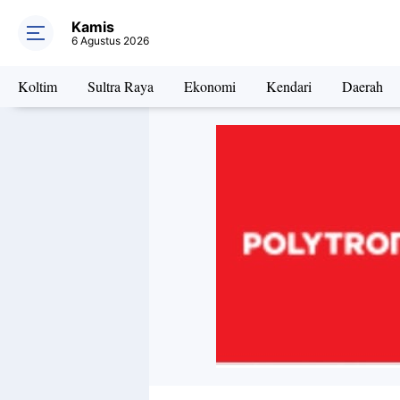
Kamis
6 Agustus 2026
Koltim
Sultra Raya
Ekonomi
Kendari
Daerah