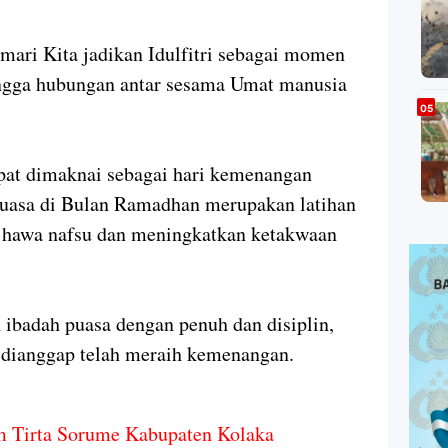
 mari Kita jadikan Idulfitri sebagai momen
ngga hubungan antar sesama Umat manusia
dapat dimaknai sebagai hari kemenangan
uasa di Bulan Ramadhan merupakan latihan
n hawa nafsu dan meningkatkan ketakwaan
 ibadah puasa dengan penuh dan disiplin,
 dianggap telah meraih kemenangan.
m Tirta Sorume Kabupaten Kolaka