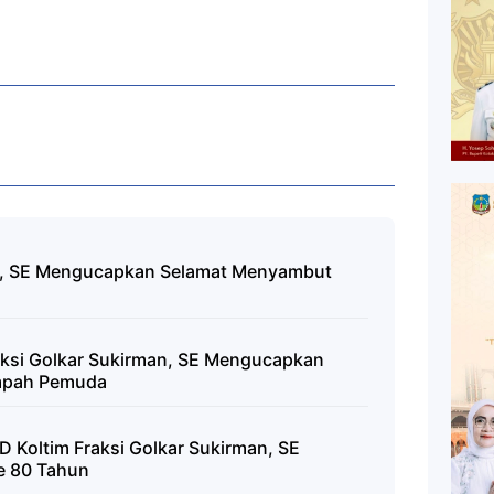
an, SE Mengucapkan Selamat Menyambut
aksi Golkar Sukirman, SE Mengucapkan
mpah Pemuda
 Koltim Fraksi Golkar Sukirman, SE
e 80 Tahun