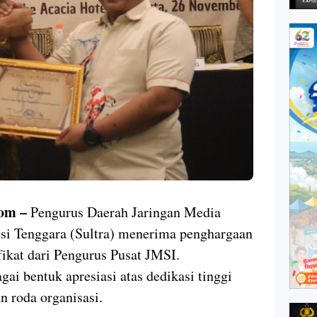
om –
Pengurus Daerah Jaringan Media
esi Tenggara (Sultra) menerima penghargaan
fikat dari Pengurus Pusat JMSI.
gai bentuk apresiasi atas dedikasi tinggi
 roda organisasi.