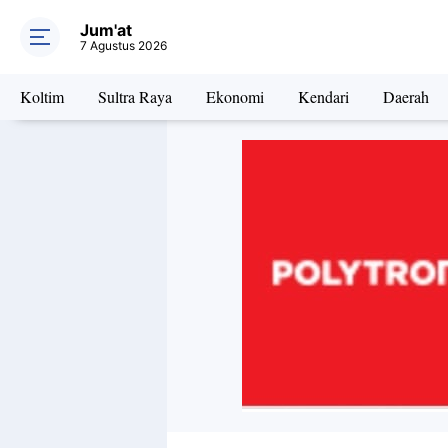
Jum'at
7 Agustus 2026
Koltim
Sultra Raya
Ekonomi
Kendari
Daerah