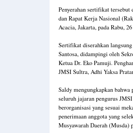
Penyerahan sertifikat tersebut
dan Rapat Kerja Nasional (Rak
Acacia, Jakarta, pada Rabu, 2
Sertifikat diserahkan langsu
Santosa, didampingi oleh Sekr
Ketua Dr. Eko Pamuji. Penghar
JMSI Sultra, Adhi Yaksa Prata
Saldy mengungkapkan bahwa pe
seluruh jajaran pengurus JMSI
berorganisasi yang sesuai meka
penerimaan anggota yang selek
Musyawarah Daerah (Musda) p