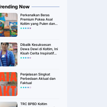
Trending Now
Perkenalkan Beras
Premium Pokea Asal
Koltim yang Pulen dan
Putih Alami
Dibalik Kesuksesan
Dewa Dewi di Koltim, Ini
Kisah Cerita Inspiratif
Singkatnya
Penjelasan Singkat
Perbedaan Aktual dan
Faktual
TRC BPBD Koltim