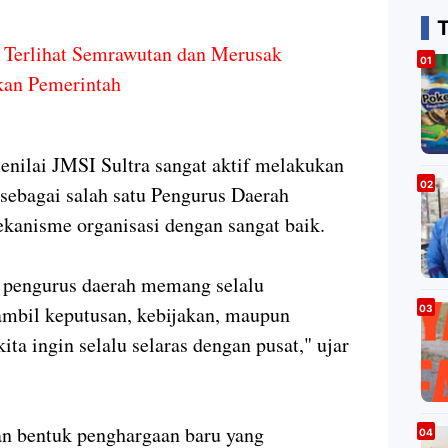
g Terlihat Semrawutan dan Merusak
kan Pemerintah
nilai JMSI Sultra sangat aktif melakukan
 sebagai salah satu Pengurus Daerah
kanisme organisasi dengan sangat baik.
i pengurus daerah memang selalu
mbil keputusan, kebijakan, maupun
a ingin selalu selaras dengan pusat," ujar
an bentuk penghargaan baru yang