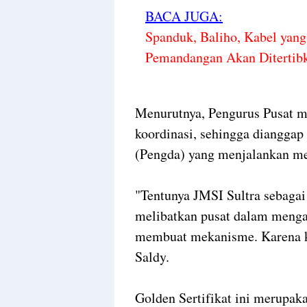
BACA JUGA:
Spanduk, Baliho, Kabel yan
Pemandangan Akan Ditertib
Menurutnya, Pengurus Pusat me
koordinasi, sehingga dianggap
(Pengda) yang menjalankan me
"Tentunya JMSI Sultra sebaga
melibatkan pusat dalam menga
membuat mekanisme. Karena kit
Saldy.
Golden Sertifikat ini merupak