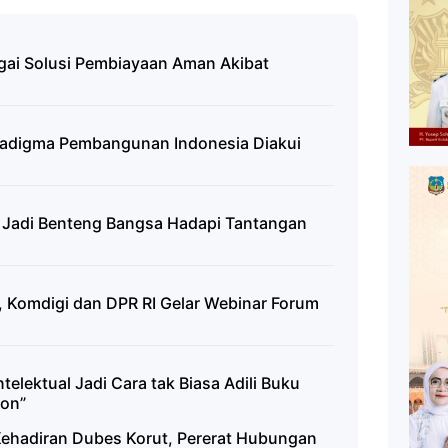
gai Solusi Pembiayaan Aman Akibat
radigma Pembangunan Indonesia Diakui
a Jadi Benteng Bangsa Hadapi Tantangan
l, Komdigi dan DPR RI Gelar Webinar Forum
telektual Jadi Cara tak Biasa Adili Buku
ion”
ehadiran Dubes Korut, Pererat Hubungan