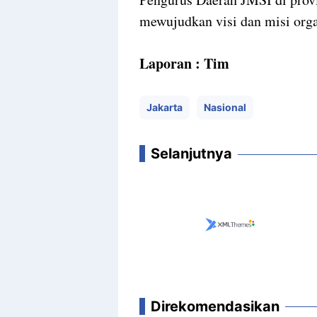
mewujudkan visi dan misi orga
Laporan : Tim
Jakarta
Nasional
Selanjutnya
Direkomendasikan