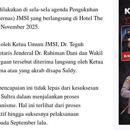
 dilakukan di sela-sela agenda Pengukuhan
ernas) JMSI yang berlangsung di Hotel The
6 November 2025.
ng oleh Ketua Umum JMSI, Dr. Teguh
etaris Jenderal Dr. Rahiman Dani dan Wakil
gaan tersebut diterima langsung oleh Ketua
ma atau yang akrab disapa Saldy.
ncapaian ini tidak lepas dari kesuksesan
 Sultra dalam menjalankan proses
nisme. Hal ini terlihat dari proses
tif hingga suksesnya pelaksanaan
ada September lalu.