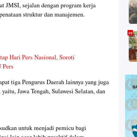
at JMSI, sejalan dengan program kerja
 penataan struktur dan manajemen.
ap Hari Pers Nasional, Soroti
U Pers
apat tiga Pengurus Daerah lainnya yang juga
yaitu, Jawa Tengah, Sulawesi Selatan, dan
ksudkan untuk menjadi pemicu bagi
si lain agar lebih proaktif dalam