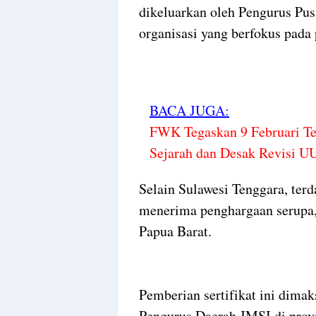
dikeluarkan oleh Pengurus Pus
organisasi yang berfokus pada
BACA JUGA:
FWK Tegaskan 9 Februari Tet
Sejarah dan Desak Revisi U
Selain Sulawesi Tenggara, terd
menerima penghargaan serupa, 
Papua Barat.
Pemberian sertifikat ini dima
Pengurus Daerah JMSI di provin