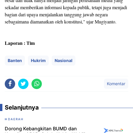
besar dan tidak hanya menjadi jaringan perusahaan media yang
sekadar memberikan informasi kepada publik, tetapi juga menjadi
bagian dari upaya menjalankan tanggung jawab negara
sebagaimana diamanatkan oleh konstitusi," ujar Mugiyanto.
Laporan : Tim
Banten
Hukrim
Nasional
Komentar
Selanjutnya
DAERAH
Dorong Kebangkitan BUMD dan