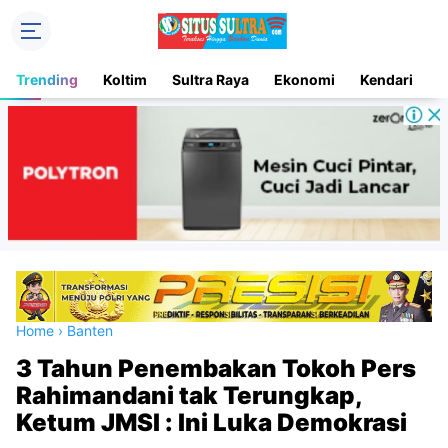
Trending
Koltim
Sultra Raya
Ekonomi
Kendari
D
Home
›
Banten
3 Tahun Penembakan Tokoh Pers
Rahimandani tak Terungkap,
Ketum JMSI : Ini Luka Demokrasi