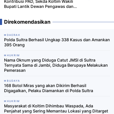
Kontribusi PAD, Sekda Koltim Wakili
Bupati Lantik Dewan Pengawas dan
Direktur Perumda
Direkomendasikan
DAERAH
Polda Sultra Berhasil Ungkap 338 Kasus dan Amankan
395 Orang
HUKRIM
Nama Oknum yang Diduga Catut JMSI di Sultra
Ternyata Sama di Jambi, Diduga Berupaya Melakukan
Pemerasan
BUDAYA
168 Botol Miras yang akan Dikirim Berhasil
Digagalkan, Pelaku Diamankan di Polda Sultra
HUKRIM
Masyarakat di Koltim Dihimbau Waspada, Ada
Penjahat yang Sering Memantau Lokasi yang Ditarget