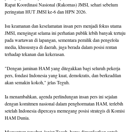
Rapat Koordinasi Nasional (Rakornas) JMSI, sehari sebelum
peringatan HUT JMSI ke-6 dan HPN 2026.
Isu keamanan dan keselamatan insan pers menjadi fokus utama
JMSI, mengingat selama ini perhatian publik lebih banyak tertuju
pada wartawan di lapangan, sementara pemilik dan pengelola
media, khususnya di daerah, juga berada dalam posisi rentan
terhadap tekanan dan kekerasan.
"Dengan jaminan HAM yang ditegakkan bagi seluruh pekerja
pers, fondasi Indonesia yang kuat, demokratis, dan berkeadilan
akan semakin kokoh," jelas Teguh.
Ia menambahkan, agenda perlindungan insan pers ini sejalan
dengan komitmen nasional dalam penghormatan HAM, terlebih
setelah Indonesia dipercaya memegang posisi strategis di Komisi
HAM Dunia.
Momentum tersebut, lanjut Teguh, harus dimanfaatkan untuk