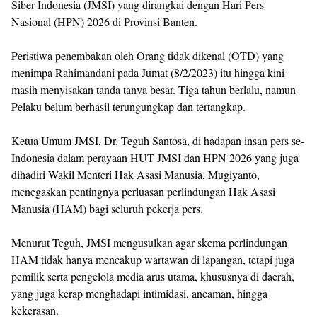
Siber Indonesia (JMSI) yang dirangkai dengan Hari Pers
Nasional (HPN) 2026 di Provinsi Banten.
Peristiwa penembakan oleh Orang tidak dikenal (OTD) yang
menimpa Rahimandani pada Jumat (8/2/2023) itu hingga kini
masih menyisakan tanda tanya besar. Tiga tahun berlalu, namun
Pelaku belum berhasil terungungkap dan tertangkap.
Ketua Umum JMSI, Dr. Teguh Santosa, di hadapan insan pers se-
Indonesia dalam perayaan HUT JMSI dan HPN 2026 yang juga
dihadiri Wakil Menteri Hak Asasi Manusia, Mugiyanto,
menegaskan pentingnya perluasan perlindungan Hak Asasi
Manusia (HAM) bagi seluruh pekerja pers.
Menurut Teguh, JMSI mengusulkan agar skema perlindungan
HAM tidak hanya mencakup wartawan di lapangan, tetapi juga
pemilik serta pengelola media arus utama, khususnya di daerah,
yang juga kerap menghadapi intimidasi, ancaman, hingga
kekerasan.