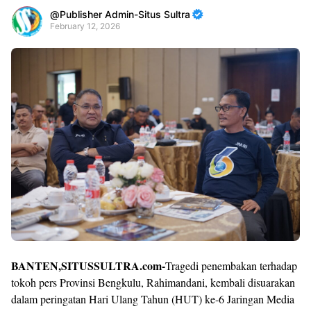
Publisher Admin-Situs Sultra
February 12, 2026
Premium
By
Raushan
Design
With
Shroff
Templates
BANTEN,SITUSSULTRA.com-
Tragedi penembakan terhadap
tokoh pers Provinsi Bengkulu, Rahimandani, kembali disuarakan
dalam peringatan Hari Ulang Tahun (HUT) ke-6 Jaringan Media