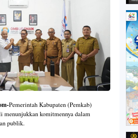
om-
Pemerintah Kabupaten (Pemkab)
li menunjukkan komitmennya dalam
nan publik.