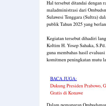
Hal tersebut ditandai dengan r
maladministrasi dari Ombudsm
Sulawesi Tenggara (Sultra) da
publik Tahun 2025 yang berlan
Kegiatan tersebut dihadiri lan
Koltim H. Yosep Sahaka, S.Pd
guna membahas hasil evaluasi
komitmen peningkatan mutu la
BACA JUGA:
Dukung Presiden Prabowo,
Gratis di Konawe
Dalam pemaparan Ombudsman 