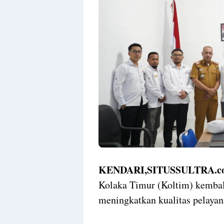
Templates
KENDARI,SITUSSULTRA.c
Kolaka Timur (Koltim) kemba
meningkatkan kualitas pelaya