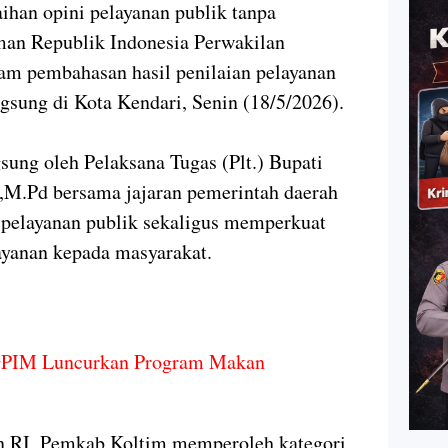
aihan opini pelayanan publik tanpa
an Republik Indonesia Perwakilan
lam pembahasan hasil penilaian pelayanan
gsung di Kota Kendari, Senin (18/5/2026).
gsung oleh Pelaksana Tugas (Plt.) Bupati
.,M.Pd bersama jajaran pemerintah daerah
 pelayanan publik sekaligus memperkuat
yanan kepada masyarakat.
 GPIM Luncurkan Program Makan
RI, Pemkab Koltim memperoleh kategori