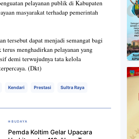
penguatan pelayanan publik di Kabupaten
cayaan masyarakat terhadap pemerintah
an tersebut dapat menjadi semangat bagi
k terus menghadirkan pelayanan yang
nsif demi terwujudnya tata kelola
terpercaya. (Dkt)
Kendari
Prestasi
Sultra Raya
BUDAYA
Pemda Koltim Gelar Upacara