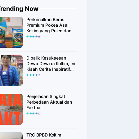
Trending Now
Perkenalkan Beras
Premium Pokea Asal
Koltim yang Pulen dan
Putih Alami
Dibalik Kesuksesan
Dewa Dewi di Koltim, Ini
Kisah Cerita Inspiratif
Singkatnya
Penjelasan Singkat
Perbedaan Aktual dan
Faktual
TRC BPBD Koltim