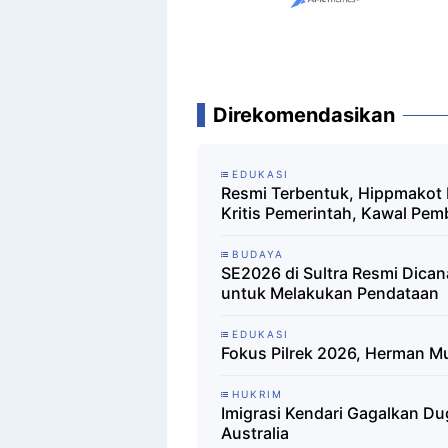
Direkomendasikan
EDUKASI
Resmi Terbentuk, Hippmakot 
Kritis Pemerintah, Kawal Pe
BUDAYA
SE2026 di Sultra Resmi Dica
untuk Melakukan Pendataan
EDUKASI
Fokus Pilrek 2026, Herman M
HUKRIM
Imigrasi Kendari Gagalkan D
Australia