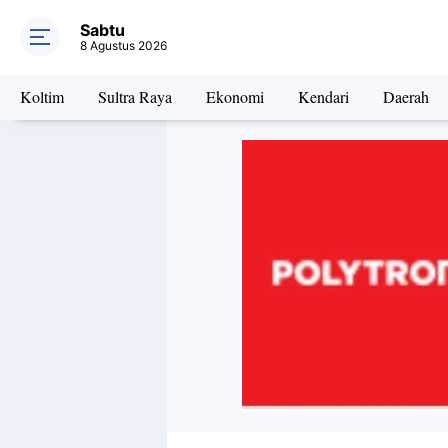
Sabtu
8 Agustus 2026
Koltim
Sultra Raya
Ekonomi
Kendari
Daerah