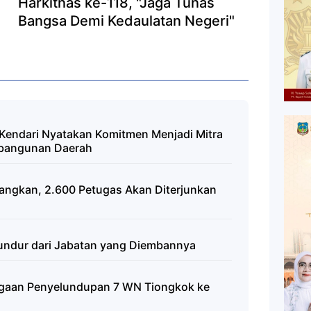
Harkitnas ke-118, "Jaga Tunas
Bangsa Demi Kedaulatan Negeri"
Kendari Nyatakan Komitmen Menjadi Mitra
mbangunan Daerah
nangkan, 2.600 Petugas Akan Diterjunkan
undur dari Jabatan yang Diembannya
ugaan Penyelundupan 7 WN Tiongkok ke