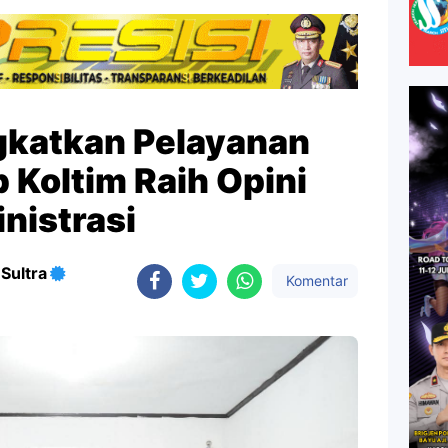
gkatkan Pelayanan
 Koltim Raih Opini
nistrasi
Sultra
Komentar