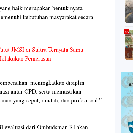
 yang baik merupakan bentuk nyata
memenuhi kebutuhan masyarakat secara
ut JMSI di Sultra Ternyata Sama
Melakukan Pemerasan
embenahan, meningkatkan disiplin
nasi antar OPD, serta memastikan
nan yang cepat, mudah, dan profesional,”
il evaluasi dari Ombudsman RI akan