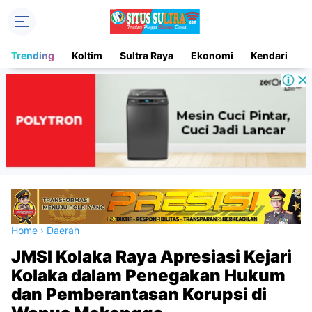
Trending
Koltim
Sultra Raya
Ekonomi
Kendari
D
Home
›
Daerah
JMSI Kolaka Raya Apresiasi Kejari
Kolaka dalam Penegakan Hukum
dan Pemberantasan Korupsi di