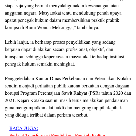
siapa saja yang berniat menyalahgunakan kewenangan atau
anggaran negara. Masyarakat tentu mendukung penuh upaya
aparat penegak hukum dalam membersihkan praktik-praktik
korupsi di Bumi Wonua Mekongga,” tambahnya.
Lebih lanjut, ia berharap proses penyelidikan yang sedang
berjalan dapat dilakukan secara profesional, objektif, dan
transparan sehingga kepercayaan masyarakat terhadap institusi
penegak hukum semakin meningkat.
Penggeledahan Kantor Dinas Perkebunan dan Peternakan Kolaka
sendiri menjadi perhatian publik karena berkaitan dengan dugaan
korupsi Program Peremajaan Sawit Rakyat (PSR) tahun 2020 dan
2021. Kejari Kolaka saat ini masih terus melakukan pendalaman
guna mengumpulkan alat bukti dan mengungkap pihak-pihak
yang diduga terlibat dalam perkara tersebut.
BACA JUGA:
Perkuat Transformasi Pendidikan, Pemkab Koltim