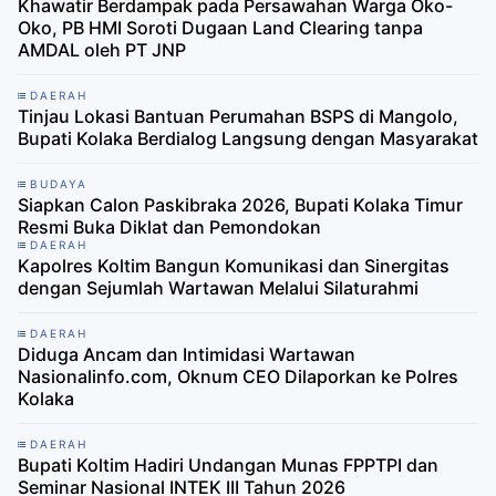
Khawatir Berdampak pada Persawahan Warga Oko-
Oko, PB HMI Soroti Dugaan Land Clearing tanpa
AMDAL oleh PT JNP
DAERAH
Tinjau Lokasi Bantuan Perumahan BSPS di Mangolo,
Bupati Kolaka Berdialog Langsung dengan Masyarakat
BUDAYA
Siapkan Calon Paskibraka 2026, Bupati Kolaka Timur
Resmi Buka Diklat dan Pemondokan
DAERAH
Kapolres Koltim Bangun Komunikasi dan Sinergitas
dengan Sejumlah Wartawan Melalui Silaturahmi
DAERAH
Diduga Ancam dan Intimidasi Wartawan
Nasionalinfo.com, Oknum CEO Dilaporkan ke Polres
Kolaka
DAERAH
Bupati Koltim Hadiri Undangan Munas FPPTPI dan
Seminar Nasional INTEK III Tahun 2026