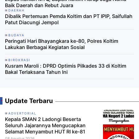
Baik Daerah dan Rebut Juara
DAERAH
Dibalik Pertemuan Pemda Koltim dan PT IPIP, Saifullah
Patut Diacungi Jempol
BUDAYA
Peringati Hari Bhayangkara ke-80, Polres Koltim
Lakukan Berbagai Kegiatan Sosial
BIROKRASI
Kusram Maroli : DPRD Optimis Pilkades 33 di Koltim
Bakal Terlaksana Tahun Ini
Update Terbaru
ADVERTORIAL
Kepala SMAN 2 Ladongi Beserta
Seluruh Jajarannya Mengucapkan
Selamat Menyambut HUT RI ke-81
08 Agustus 2026