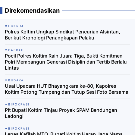
Direkomendasikan
HUKRIM
Polres Koltim Ungkap Sindikat Pencurian Alsintan,
Berikut Kronologi Penangkapan Pelaku
DAERAH
Pocil Polres Koltim Raih Juara Tiga, Bukti Komitmen
Polri Membangun Generasi Disiplin dan Tertib Berlalu
Lintas
BUDAYA
Usai Upacara HUT Bhayangkara ke-80, Kapolres
Koltim Potong Tumpeng dan Tutup Sesi Foto Bersama
BIROKRASI
Plt Bupati Koltim Tinjau Proyek SPAM Bendungan
Ladongi
BIROKRASI
Lepas Kafilah MTQ, Bupati Koltim Harap Jaga Nama