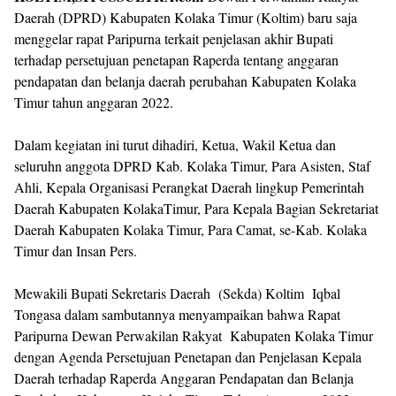
Daerah (DPRD) Kabupaten Kolaka Timur (Koltim) baru saja
menggelar rapat Paripurna terkait penjelasan akhir Bupati
terhadap persetujuan penetapan Raperda tentang anggaran
pendapatan dan belanja daerah perubahan Kabupaten Kolaka
Timur tahun anggaran 2022.
Dalam kegiatan ini turut dihadiri, Ketua, Wakil Ketua dan
seluruhn anggota DPRD Kab. Kolaka Timur, Para Asisten, Staf
Ahli, Kepala Organisasi Perangkat Daerah lingkup Pemerintah
Daerah Kabupaten KolakaTimur, Para Kepala Bagian Sekretariat
Daerah Kabupaten Kolaka Timur, Para Camat, se-Kab. Kolaka
Timur dan Insan Pers.
Mewakili Bupati Sekretaris Daerah (Sekda) Koltim Iqbal
Tongasa dalam sambutannya menyampaikan bahwa Rapat
Paripurna Dewan Perwakilan Rakyat Kabupaten Kolaka Timur
dengan Agenda Persetujuan Penetapan dan Penjelasan Kepala
Daerah terhadap Raperda Anggaran Pendapatan dan Belanja