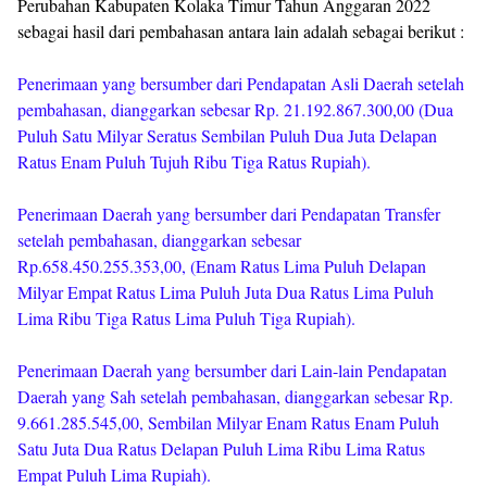
Perubahan Kabupaten Kolaka Timur Tahun Anggaran 2022
sebagai hasil dari pembahasan antara lain adalah sebagai berikut :
Penerimaan yang bersumber dari Pendapatan Asli Daerah setelah
pembahasan, dianggarkan sebesar Rp. 21.192.867.300,00 (Dua
Puluh Satu Milyar Seratus Sembilan Puluh Dua Juta Delapan
Ratus Enam Puluh Tujuh Ribu Tiga Ratus Rupiah).
Penerimaan Daerah yang bersumber dari Pendapatan Transfer
setelah pembahasan, dianggarkan sebesar
Rp.658.450.255.353,00, (Enam Ratus Lima Puluh Delapan
Milyar Empat Ratus Lima Puluh Juta Dua Ratus Lima Puluh
Lima Ribu Tiga Ratus Lima Puluh Tiga Rupiah).
Penerimaan Daerah yang bersumber dari Lain-lain Pendapatan
Daerah yang Sah setelah pembahasan, dianggarkan sebesar Rp.
9.661.285.545,00, Sembilan Milyar Enam Ratus Enam Puluh
Satu Juta Dua Ratus Delapan Puluh Lima Ribu Lima Ratus
Empat Puluh Lima Rupiah).