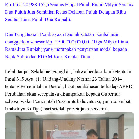
Rp.146.120.988.152, (Seratus Empat Puluh Enam Milyar Seratus
Dua Puluh Juta Sembilan Ratus Delapan Puluh Delapan Ribu
Seratus Lima Puluh Dua Rupiah).
Dan Pengeluaran Pembiayaan Daerah setelah pembahasan,
dianggarkan sebesar Rp. 3.500.000.000,00, (Tiga Milyar Lima
Ratus Juta Rupiah) yang merupakan penyertaan modal kepada
Bank Sultra dan PDAM Kab. Kolaka Timur.
Lebih lanjut, Sekda menerangkan, bahwa berdasarkan ketentuan
Pasal 315 Ayat (1) Undang-Undang Nomor 23 Tahun 2014
tentang Pemerintahan Daerah, hasil pembahasan terhadap APBD
Perubahan akan secepatnya disampaikan kepada Gubernur
sebagai wakil Pemerintah Pusat untuk dievaluasi, yaitu selambat-
lambatnya 3 (Tiga) hari setelah persetujuan bersama.