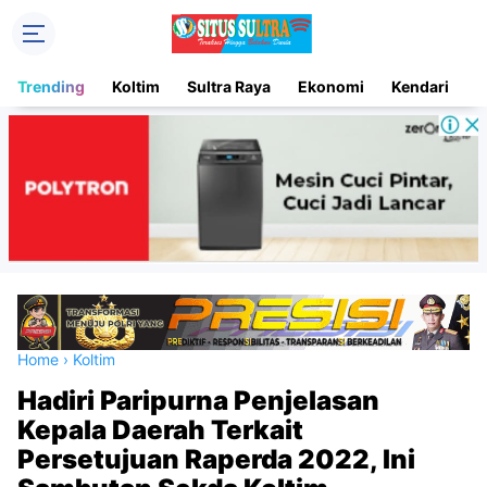
Trending
Koltim
Sultra Raya
Ekonomi
Kendari
D
Home
›
Koltim
Hadiri Paripurna Penjelasan
Kepala Daerah Terkait
Persetujuan Raperda 2022, Ini