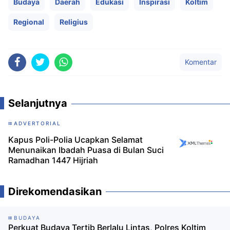
Budaya
Daerah
Edukasi
Inspirasi
Koltim
Regional
Religius
Komentar
Selanjutnya
ADVERTORIAL
Kapus Poli-Polia Ucapkan Selamat
Menunaikan Ibadah Puasa di Bulan Suci
Ramadhan 1447 Hijriah
Direkomendasikan
BUDAYA
Perkuat Budaya Tertib Berlalu Lintas, Polres Koltim