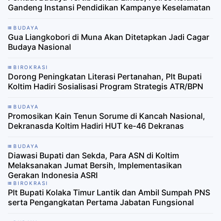
Gandeng Instansi Pendidikan Kampanye Keselamatan
BUDAYA
Gua Liangkobori di Muna Akan Ditetapkan Jadi Cagar
Budaya Nasional ​
BIROKRASI
Dorong Peningkatan Literasi Pertanahan, Plt Bupati
Koltim Hadiri Sosialisasi Program Strategis ATR/BPN
BUDAYA
Promosikan Kain Tenun Sorume di Kancah Nasional,
Dekranasda Koltim Hadiri HUT ke-46 Dekranas
BUDAYA
Diawasi Bupati dan Sekda, Para ASN di Koltim
Melaksanakan Jumat Bersih, Implementasikan
Gerakan Indonesia ASRI
BIROKRASI
Plt Bupati Kolaka Timur Lantik dan Ambil Sumpah PNS
serta Pengangkatan Pertama Jabatan Fungsional