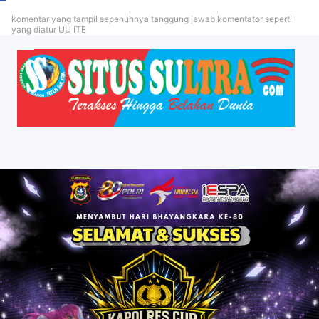
komentar yang tampil sepenuhnya tanggung jawab komentator seperti
yang diatur UU ITE