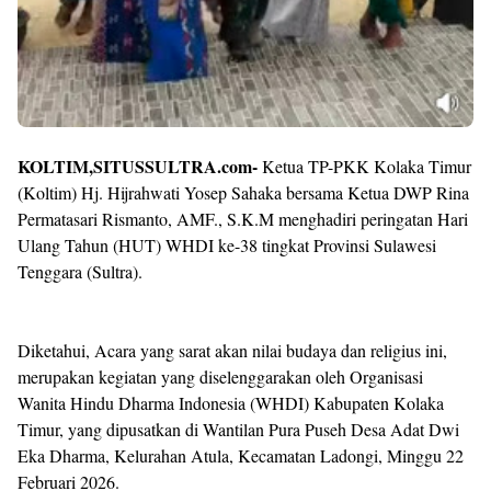
KOLTIM,SITUSSULTRA.com-
Ketua TP-PKK Kolaka Timur
(Koltim) Hj. Hijrahwati Yosep Sahaka bersama Ketua DWP Rina
Permatasari Rismanto, AMF., S.K.M menghadiri peringatan Hari
Ulang Tahun (HUT) WHDI ke-38 tingkat Provinsi Sulawesi
Tenggara (Sultra).
Diketahui, Acara yang sarat akan nilai budaya dan religius ini,
merupakan kegiatan yang diselenggarakan oleh Organisasi
Wanita Hindu Dharma Indonesia (WHDI) Kabupaten Kolaka
Timur, yang dipusatkan di Wantilan Pura Puseh Desa Adat Dwi
Eka Dharma, Kelurahan Atula, Kecamatan Ladongi, Minggu 22
Februari 2026.