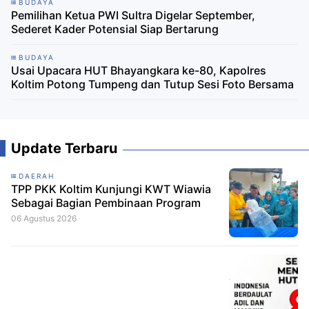
BUDAYA
Pemilihan Ketua PWI Sultra Digelar September,
Sederet Kader Potensial Siap Bertarung
BUDAYA
Usai Upacara HUT Bhayangkara ke-80, Kapolres
Koltim Potong Tumpeng dan Tutup Sesi Foto Bersama
Update Terbaru
DAERAH
TPP PKK Koltim Kunjungi KWT Wiawia
Sebagai Bagian Pembinaan Program
06 Agustus 2026