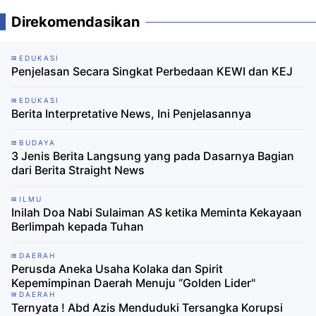
Direkomendasikan
EDUKASI
Penjelasan Secara Singkat Perbedaan KEWI dan KEJ
EDUKASI
Berita Interpretative News, Ini Penjelasannya
BUDAYA
3 Jenis Berita Langsung yang pada Dasarnya Bagian
dari Berita Straight News
ILMU
Inilah Doa Nabi Sulaiman AS ketika Meminta Kekayaan
Berlimpah kepada Tuhan
DAERAH
Perusda Aneka Usaha Kolaka dan Spirit
Kepemimpinan Daerah Menuju “Golden Lider"
DAERAH
Ternyata ! Abd Azis Menduduki Tersangka Korupsi