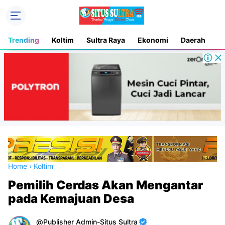
Trending
Koltim
Sultra Raya
Ekonomi
Daerah
K
Home
›
Koltim
Pemilih Cerdas Akan Mengantar
pada Kemajuan Desa
Publisher Admin-Situs Sultra