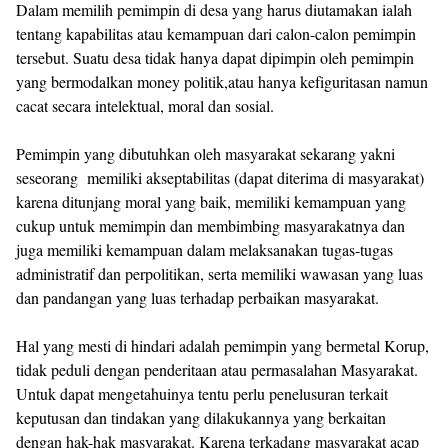
Dalam memilih pemimpin di desa yang harus diutamakan ialah
tentang kapabilitas atau kemampuan dari calon-calon pemimpin
tersebut. Suatu desa tidak hanya dapat dipimpin oleh pemimpin
yang bermodalkan money politik,atau hanya kefiguritasan namun
cacat secara intelektual, moral dan sosial.
Pemimpin yang dibutuhkan oleh masyarakat sekarang yakni
seseorang memiliki akseptabilitas (dapat diterima di masyarakat)
karena ditunjang moral yang baik, memiliki kemampuan yang
cukup untuk memimpin dan membimbing masyarakatnya dan
juga memiliki kemampuan dalam melaksanakan tugas-tugas
administratif dan perpolitikan, serta memiliki wawasan yang luas
dan pandangan yang luas terhadap perbaikan masyarakat.
Hal yang mesti di hindari adalah pemimpin yang bermetal Korup,
tidak peduli dengan penderitaan atau permasalahan Masyarakat.
Untuk dapat mengetahuinya tentu perlu penelusuran terkait
keputusan dan tindakan yang dilakukannya yang berkaitan
dengan hak-hak masyarakat. Karena terkadang masyarakat acap