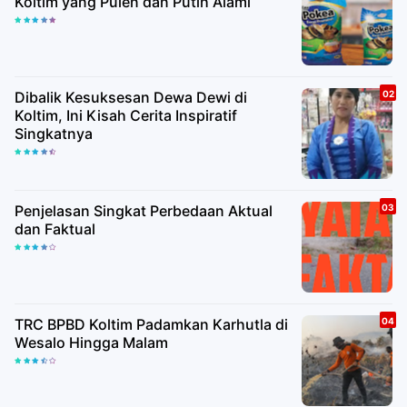
Koltim yang Pulen dan Putih Alami
Dibalik Kesuksesan Dewa Dewi di
Koltim, Ini Kisah Cerita Inspiratif
Singkatnya
Penjelasan Singkat Perbedaan Aktual
dan Faktual
TRC BPBD Koltim Padamkan Karhutla di
Wesalo Hingga Malam