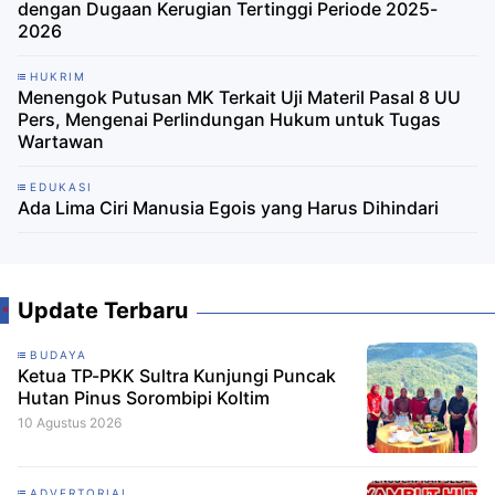
dengan Dugaan Kerugian Tertinggi Periode 2025-
2026
HUKRIM
Menengok Putusan MK Terkait Uji Materil Pasal 8 UU
Pers, Mengenai Perlindungan Hukum untuk Tugas
Wartawan
EDUKASI
Ada Lima Ciri Manusia Egois yang Harus Dihindari
Update Terbaru
BUDAYA
Ketua TP-PKK Sultra Kunjungi Puncak
Hutan Pinus Sorombipi Koltim
10 Agustus 2026
ADVERTORIAL