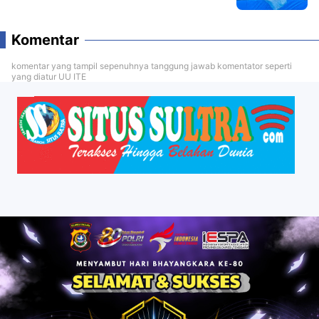
Komentar
komentar yang tampil sepenuhnya tanggung jawab komentator seperti
yang diatur UU ITE