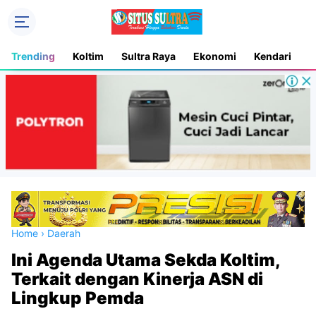
Trending
Koltim
Sultra Raya
Ekonomi
Kendari
D
Home
›
Daerah
Ini Agenda Utama Sekda Koltim,
Terkait dengan Kinerja ASN di
Lingkup Pemda