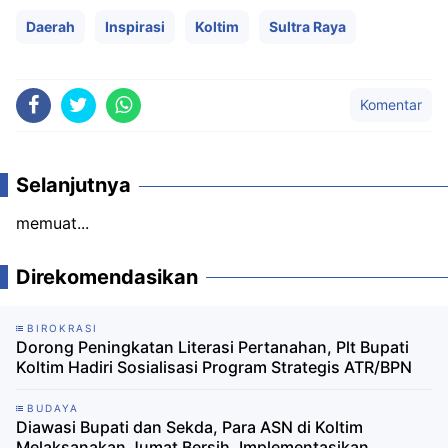
Daerah
Inspirasi
Koltim
Sultra Raya
Komentar
Selanjutnya
memuat...
Direkomendasikan
BIROKRASI
Dorong Peningkatan Literasi Pertanahan, Plt Bupati
Koltim Hadiri Sosialisasi Program Strategis ATR/BPN
BUDAYA
Diawasi Bupati dan Sekda, Para ASN di Koltim
Melaksanakan Jumat Bersih, Implementasikan