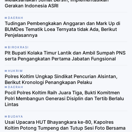
Gerakan Indonesia ASRI
DAERAH
Tudingan Pembengkakan Anggaran dan Mark Up di
BUMDes Tematik Loea Ternyata tidak Ada, Berikut
Penjelasannya
BIROKRASI
Plt Bupati Kolaka Timur Lantik dan Ambil Sumpah PNS
serta Pengangkatan Pertama Jabatan Fungsional
HUKRIM
Polres Koltim Ungkap Sindikat Pencurian Alsintan,
Berikut Kronologi Penangkapan Pelaku
DAERAH
Pocil Polres Koltim Raih Juara Tiga, Bukti Komitmen
Polri Membangun Generasi Disiplin dan Tertib Berlalu
Lintas
BUDAYA
Usai Upacara HUT Bhayangkara ke-80, Kapolres
Koltim Potong Tumpeng dan Tutup Sesi Foto Bersama