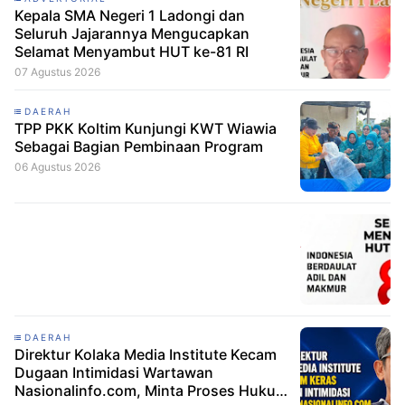
Kepala SMA Negeri 1 Ladongi dan
Seluruh Jajarannya Mengucapkan
Selamat Menyambut HUT ke-81 RI
07 Agustus 2026
DAERAH
TPP PKK Koltim Kunjungi KWT Wiawia
Sebagai Bagian Pembinaan Program
06 Agustus 2026
DAERAH
Direktur Kolaka Media Institute Kecam
Dugaan Intimidasi Wartawan
Nasionalinfo.com, Minta Proses Hukum