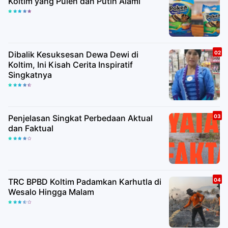
Koltim yang Pulen dan Putih Alami
Dibalik Kesuksesan Dewa Dewi di
Koltim, Ini Kisah Cerita Inspiratif
Singkatnya
Penjelasan Singkat Perbedaan Aktual
dan Faktual
TRC BPBD Koltim Padamkan Karhutla di
Wesalo Hingga Malam