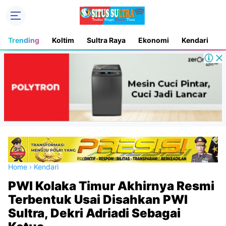
Trending
Koltim
Sultra Raya
Ekonomi
Kendari
D
Home
›
Kendari
PWI Kolaka Timur Akhirnya Resmi
Terbentuk Usai Disahkan PWI
Sultra, Dekri Adriadi Sebagai