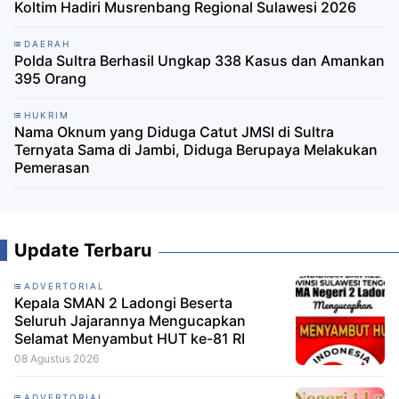
Koltim Hadiri Musrenbang Regional Sulawesi 2026
DAERAH
Polda Sultra Berhasil Ungkap 338 Kasus dan Amankan
395 Orang
HUKRIM
Nama Oknum yang Diduga Catut JMSI di Sultra
Ternyata Sama di Jambi, Diduga Berupaya Melakukan
Pemerasan
Update Terbaru
ADVERTORIAL
Kepala SMAN 2 Ladongi Beserta
Seluruh Jajarannya Mengucapkan
Selamat Menyambut HUT ke-81 RI
08 Agustus 2026
ADVERTORIAL