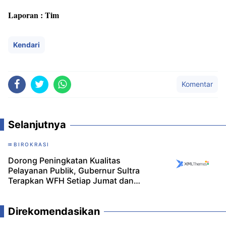
Laporan : Tim
Kendari
Komentar
Selanjutnya
BIROKRASI
Dorong Peningkatan Kualitas
Pelayanan Publik, Gubernur Sultra
Terapkan WFH Setiap Jumat dan
Canangkan Gerakan Moral Hemat
Energi
Direkomendasikan