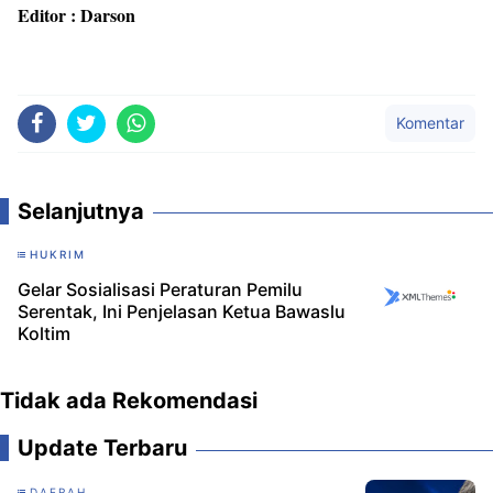
Editor : Darson
Komentar
Selanjutnya
HUKRIM
Gelar Sosialisasi Peraturan Pemilu
Serentak, Ini Penjelasan Ketua Bawaslu
Koltim
Tidak ada Rekomendasi
Update Terbaru
DAERAH