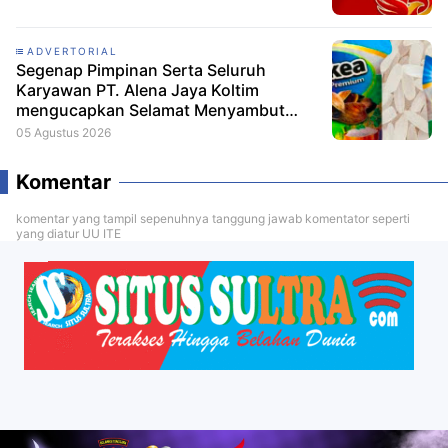
ADVERTORIAL
Segenap Pimpinan Serta Seluruh
Karyawan PT. Alena Jaya Koltim
mengucapkan Selamat Menyambut
HUT RI ke-81
05 Agustus 2026
Komentar
komentar yang tampil sepenuhnya tanggung jawab komentator seperti
yang diatur UU ITE