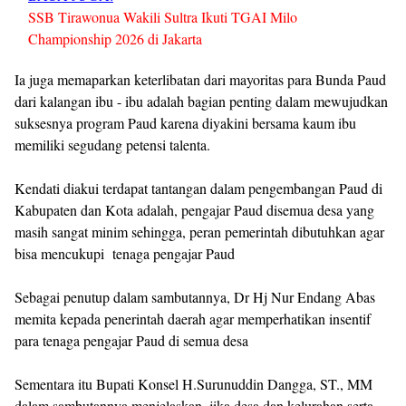
SSB Tirawonua Wakili Sultra Ikuti TGAI Milo
Championship 2026 di Jakarta
Ia juga memaparkan keterlibatan dari mayoritas para Bunda Paud
dari kalangan ibu - ibu adalah bagian penting dalam mewujudkan
suksesnya program Paud karena diyakini bersama kaum ibu
memiliki segudang petensi talenta.
Kendati diakui terdapat tantangan dalam pengembangan Paud di
Kabupaten dan Kota adalah, pengajar Paud disemua desa yang
masih sangat minim sehingga, peran pemerintah dibutuhkan agar
bisa mencukupi tenaga pengajar Paud
Sebagai penutup dalam sambutannya, Dr Hj Nur Endang Abas
memita kepada penerintah daerah agar memperhatikan insentif
para tenaga pengajar Paud di semua desa
Sementara itu Bupati Konsel H.Surunuddin Dangga, ST., MM
dalam sambutannya menjelaskan, jika desa dan kelurahan serta