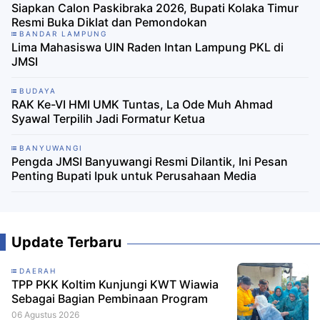
Siapkan Calon Paskibraka 2026, Bupati Kolaka Timur
Resmi Buka Diklat dan Pemondokan
BANDAR LAMPUNG
Lima Mahasiswa UIN Raden Intan Lampung PKL di
JMSI
BUDAYA
RAK Ke-VI HMI UMK Tuntas, La Ode Muh Ahmad
Syawal Terpilih Jadi Formatur Ketua
BANYUWANGI
Pengda JMSI Banyuwangi Resmi Dilantik, Ini Pesan
Penting Bupati Ipuk untuk Perusahaan Media
Update Terbaru
DAERAH
TPP PKK Koltim Kunjungi KWT Wiawia
Sebagai Bagian Pembinaan Program
06 Agustus 2026