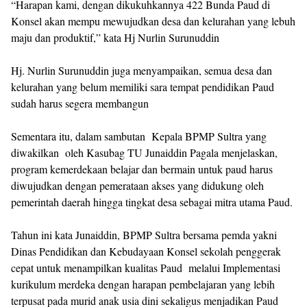
“Harapan kami, dengan dikukuhkannya 422 Bunda Paud di
Konsel akan mempu mewujudkan desa dan kelurahan yang lebuh
maju dan produktif,” kata Hj Nurlin Surunuddin
Hj. Nurlin Surunuddin juga menyampaikan, semua desa dan
kelurahan yang belum memiliki sara tempat pendidikan Paud
sudah harus segera membangun
Sementara itu, dalam sambutan Kepala BPMP Sultra yang
diwakilkan oleh Kasubag TU Junaiddin Pagala menjelaskan,
program kemerdekaan belajar dan bermain untuk paud harus
diwujudkan dengan pemerataan akses yang didukung oleh
pemerintah daerah hingga tingkat desa sebagai mitra utama Paud.
Tahun ini kata Junaiddin, BPMP Sultra bersama pemda yakni
Dinas Pendidikan dan Kebudayaan Konsel sekolah penggerak
cepat untuk menampilkan kualitas Paud melalui Implementasi
kurikulum merdeka dengan harapan pembelajaran yang lebih
terpusat pada murid anak usia dini sekaligus menjadikan Paud