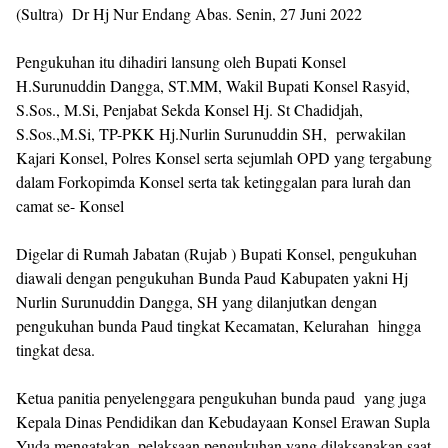
(Sultra) Dr Hj Nur Endang Abas. Senin, 27 Juni 2022
Pengukuhan itu dihadiri lansung oleh Bupati Konsel
H.Surunuddin Dangga, ST.MM, Wakil Bupati Konsel Rasyid,
S.Sos., M.Si, Penjabat Sekda Konsel Hj. St Chadidjah,
S.Sos.,M.Si, TP-PKK Hj.Nurlin Surunuddin SH, perwakilan
Kajari Konsel, Polres Konsel serta sejumlah OPD yang tergabung
dalam Forkopimda Konsel serta tak ketinggalan para lurah dan
camat se- Konsel
Digelar di Rumah Jabatan (Rujab ) Bupati Konsel, pengukuhan
diawali dengan pengukuhan Bunda Paud Kabupaten yakni Hj
Nurlin Surunuddin Dangga, SH yang dilanjutkan dengan
pengukuhan bunda Paud tingkat Kecamatan, Kelurahan hingga
tingkat desa.
Ketua panitia penyelenggara pengukuhan bunda paud yang juga
Kepala Dinas Pendidikan dan Kebudayaan Konsel Erawan Supla
Yuda mengatakan, pelaksaan pengukuhan yang dilaksanakan saat