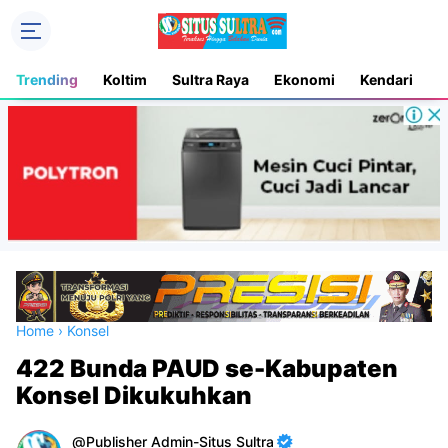
Trending
Koltim
Sultra Raya
Ekonomi
Kendari
D
Home
›
Konsel
422 Bunda PAUD se-Kabupaten
Konsel Dikukuhkan
Publisher Admin-Situs Sultra