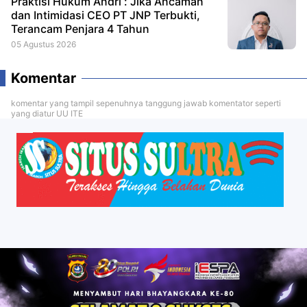
Praktisi Hukum Andri : Jika Ancaman
dan Intimidasi CEO PT JNP Terbukti,
Terancam Penjara 4 Tahun
05 Agustus 2026
Komentar
komentar yang tampil sepenuhnya tanggung jawab komentator seperti
yang diatur UU ITE